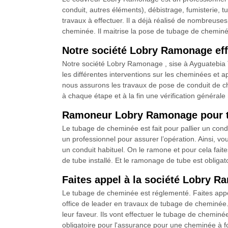
conduit, autres éléments), débistrage, fumisterie, 
travaux à effectuer. Il a déjà réalisé de nombreus
cheminée. Il maitrise la pose de tubage de cheminée 
Notre société Lobry Ramonage eff
Notre société Lobry Ramonage , sise à Ayguatebia T
les différentes interventions sur les cheminées et 
nous assurons les travaux de pose de conduit de che
à chaque étape et à la fin une vérification générale 
Ramoneur Lobry Ramonage pour tu
Le tubage de cheminée est fait pour pallier un con
un professionnel pour assurer l’opération. Ainsi, v
un conduit habituel. On le ramone et pour cela fai
de tube installé. Et le ramonage de tube est oblig
Faites appel à la société Lobry 
Le tubage de cheminée est réglementé. Faites appe
office de leader en travaux de tubage de cheminée. 
leur faveur. Ils vont effectuer le tubage de chemin
obligatoire pour l'assurance pour une cheminée à fo