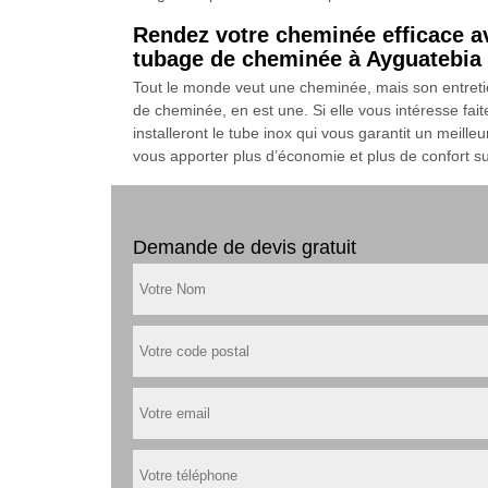
Rendez votre cheminée efficace a
tubage de cheminée à Ayguatebia 
Tout le monde veut une cheminée, mais son entretien
de cheminée, en est une. Si elle vous intéresse fa
installeront le tube inox qui vous garantit un meille
vous apporter plus d’économie et plus de confort su
Demande de devis gratuit