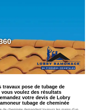
6360
s travaux pose de tubage de
 vous voulez des résultats
 demandez votre devis de Lobry
amoneur tubage de cheminée
ge de cheminée demandent toujours les mains d’un