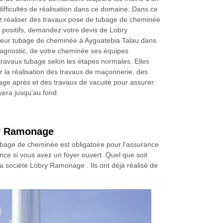
 difficultés de réalisation dans ce domaine. Dans ce
ez réaliser des travaux pose de tubage de cheminée
s positifs, demandez votre devis de Lobry
r tubage de cheminée à Ayguatebia Talau dans
iagnostic, de votre cheminée ses équipes
travaux tubage selon les étapes normales. Elles
la réalisation des travaux de maçonnerie, des
ge après et des travaux de vacuité pour assurer
vera jusqu’au fond.
bry Ramonage
bage de cheminée est obligatoire pour l'assurance
nce si vous avez un foyer ouvert. Quel que soit
la société Lobry Ramonage . Ils ont déjà réalisé de