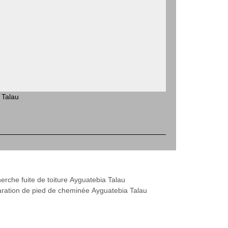
 Talau
erche fuite de toiture Ayguatebia Talau
ration de pied de cheminée Ayguatebia Talau