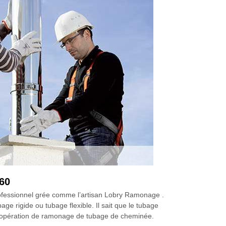
60
professionnel grée comme l’artisan Lobry Ramonage .
ge rigide ou tubage flexible. Il sait que le tubage
 une opération de ramonage de tubage de cheminée.