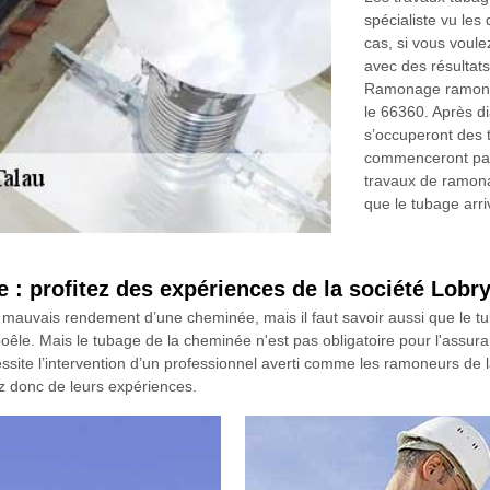
spécialiste vu les
cas, si vous voul
avec des résultat
Ramonage ramoneu
le 66360. Après d
s’occuperont des 
commenceront par 
travaux de ramona
que le tubage arri
e : profitez des expériences de la société Lo
mauvais rendement d’une cheminée, mais il faut savoir aussi que le tu
êle. Mais le tubage de la cheminée n'est pas obligatoire pour l'assura
essite l’intervention d’un professionnel averti comme les ramoneurs de 
 donc de leurs expériences.