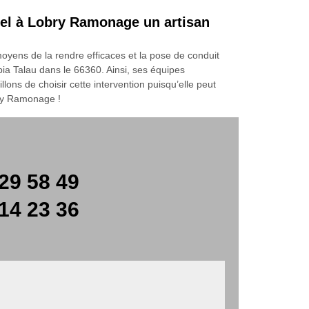
pel à Lobry Ramonage un artisan
moyens de la rendre efficaces et la pose de conduit
ia Talau dans le 66360. Ainsi, ses équipes
llons de choisir cette intervention puisqu’elle peut
bry Ramonage !
29 58 49
14 23 36