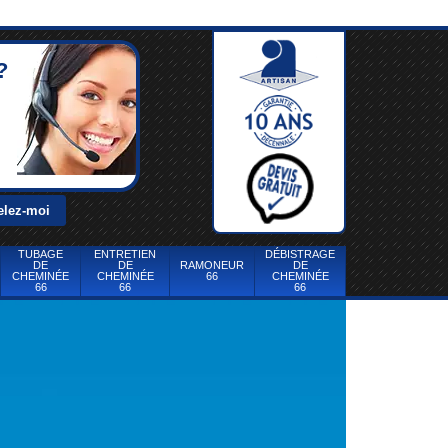
?
TUBAGE
ENTRETIEN
DÉBISTRAGE
DE
DE
RAMONEUR
DE
CHEMINÉE
CHEMINÉE
66
CHEMINÉE
66
66
66