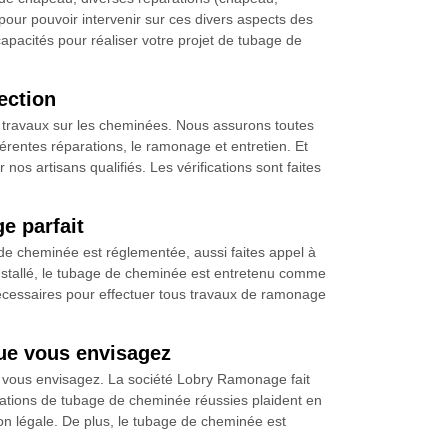
pour pouvoir intervenir sur ces divers aspects des
apacités pour réaliser votre projet de tubage de
ection
n travaux sur les cheminées. Nous assurons toutes
érentes réparations, le ramonage et entretien. Et
s artisans qualifiés. Les vérifications sont faites
e parfait
de cheminée est réglementée, aussi faites appel à
 installé, le tubage de cheminée est entretenu comme
nécessaires pour effectuer tous travaux de ramonage
que vous envisagez
 vous envisagez. La société Lobry Ramonage fait
allations de tubage de cheminée réussies plaident en
ion légale. De plus, le tubage de cheminée est