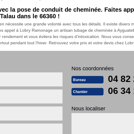
vec la pose de conduit de cheminée. Faites ap
Talau dans le 66360 !
 nécessite une grande volonté avec tous les détails. Il existe divers 
ites appel à Lobry Ramonage un artisan tubage de cheminée à Ayguateb
ur rendement et vous évitera les risques d’intoxication. Nous vous consei
rtout pendant tout l’hiver. Retrouvez votre prix et votre devis chez Lo
Nos coordonnées
04 82 
Bureau
06 34 
Chantier
Nous localiser