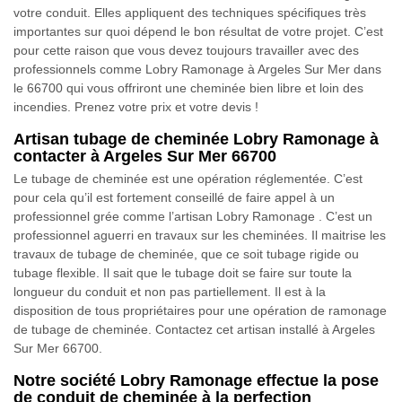
votre conduit. Elles appliquent des techniques spécifiques très
importantes sur quoi dépend le bon résultat de votre projet. C’est
pour cette raison que vous devez toujours travailler avec des
professionnels comme Lobry Ramonage à Argeles Sur Mer dans
le 66700 qui vous offriront une cheminée bien libre et loin des
incendies. Prenez votre prix et votre devis !
Artisan tubage de cheminée Lobry Ramonage à
contacter à Argeles Sur Mer 66700
Le tubage de cheminée est une opération réglementée. C’est
pour cela qu’il est fortement conseillé de faire appel à un
professionnel grée comme l’artisan Lobry Ramonage . C’est un
professionnel aguerri en travaux sur les cheminées. Il maitrise les
travaux de tubage de cheminée, que ce soit tubage rigide ou
tubage flexible. Il sait que le tubage doit se faire sur toute la
longueur du conduit et non pas partiellement. Il est à la
disposition de tous propriétaires pour une opération de ramonage
de tubage de cheminée. Contactez cet artisan installé à Argeles
Sur Mer 66700.
Notre société Lobry Ramonage effectue la pose
de conduit de cheminée à la perfection