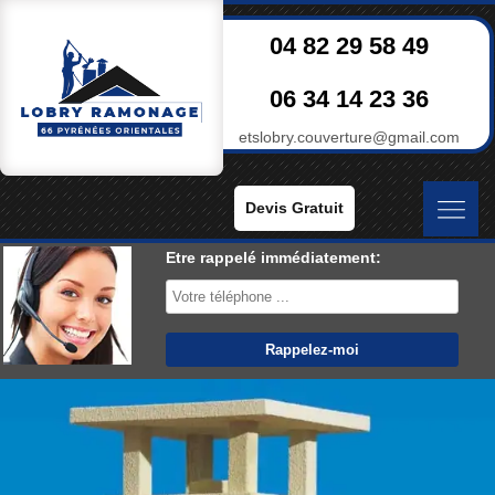
04 82 29 58 49
06 34 14 23 36
etslobry.couverture@gmail.com
Devis Gratuit
Etre rappelé immédiatement: