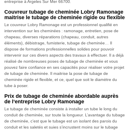
entreprise à Argeles Sur Mer 66700.
Couvreur tubage de cheminée Lobry Ramonage
maitrise le tubage de cheminée rigide ou flexible
Le couvreur Lobry Ramonage est un professionnel qualifié en
intervention sur les cheminées : ramonage, entretien, pose de
chapeau, diverses réparations (chapeau, conduit, autres
éléments), débistrage, fumisterie, tubage de cheminée… Il
dispose de formations professionnelles solides pour pouvoir
intervenir sur ces divers aspects des travaux à effectuer. Il a déjà
réalisé de nombreuses poses de tubage de cheminée et vous
pouvez faire confiance en ses capacités pour réaliser votre projet
de tubage de cheminée. Il maitrise la pose de tubage de
cheminée rigide et flexible, et ce, quel que soit le diamètre du
tube à poser.
Prix de tubage de cheminée abordable auprès
de l’entreprise Lobry Ramonage
Le tubage de cheminée consiste à installer un tube le long du
conduit de cheminée, sur toute la longueur. L’avantage du tubage
de cheminée, c’est que le tubage est un isolant des parois du
conduit et les saletés et suies s’incrustent moins sur le tubage