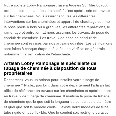
Notre société Lobry Ramonage , sise à Argeles Sur Mer 66700,
existe depuis des années. La société s’est spécialisée en travaux
sur les cheminées. Nous assurons toutes les différentes
interventions sur les cheminées et appareil de chauffage comme
la pose poêle à bois ou à granulés, les différentes réparations, le
ramonage et entretien. Et nous assurons les travaux de pose de
conduit de cheminée. Les travaux de pose de conduit de
cheminée sont réalisés par nos artisans qualifiés. Les vérifications
sont faites à chaque étape et à la fin une vérification générale
notamment la vérification de l’étanchéité.
Artisan Lobry Ramonage le spécialiste de
tubage de cheminée à disposition de tous
propriétaires
Recherchez-vous un artisan pour installer votre tubage de
cheminée ? N’allez pas loin, dans votre département l’artisan fait
office de référence en travaux sur les cheminées et spécialement
en travaux de tubage de cheminée. Il maitrise la pose de tubage
de cheminée quelle que soit la longueur du conduit et le diamètre
et quel que soit le modèle choisi. Il existe deux modèles de tube :
tube rigide et tube flexible. Que le conduit soit rectiligne ou avec