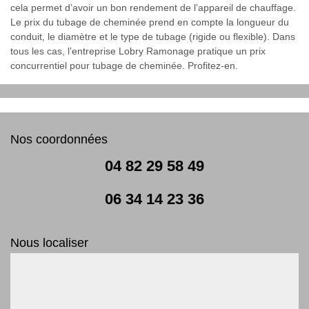
cela permet d’avoir un bon rendement de l’appareil de chauffage.
Le prix du tubage de cheminée prend en compte la longueur du
conduit, le diamètre et le type de tubage (rigide ou flexible). Dans
tous les cas, l’entreprise Lobry Ramonage pratique un prix
concurrentiel pour tubage de cheminée. Profitez-en.
Nos coordonnées
04 82 29 58 49
06 34 14 23 36
Nous localiser