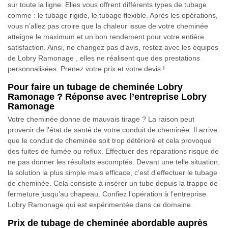
sur toute la ligne. Elles vous offrent différents types de tubage
comme : le tubage rigide, le tubage flexible. Après les opérations,
vous n’allez pas croire que la chaleur issue de votre cheminée
atteigne le maximum et un bon rendement pour votre entière
satisfaction. Ainsi, ne changez pas d’avis, restez avec les équipes
de Lobry Ramonage , elles ne réalisent que des prestations
personnalisées. Prenez votre prix et votre devis !
Pour faire un tubage de cheminée Lobry
Ramonage ? Réponse avec l’entreprise Lobry
Ramonage
Votre cheminée donne de mauvais tirage ? La raison peut
provenir de l’état de santé de votre conduit de cheminée. Il arrive
que le conduit de cheminée soit trop détérioré et cela provoque
des fuites de fumée ou reflux. Effectuer des réparations risque de
ne pas donner les résultats escomptés. Devant une telle situation,
la solution la plus simple mais efficace, c’est d’effectuer le tubage
de cheminée. Cela consiste à insérer un tube depuis la trappe de
fermeture jusqu’au chapeau. Confiez l’opération à l’entreprise
Lobry Ramonage qui est expérimentée dans ce domaine.
Prix de tubage de cheminée abordable auprès