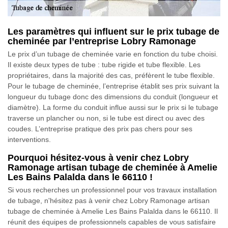
Les paramètres qui influent sur le prix tubage de
cheminée par l’entreprise Lobry Ramonage
Le prix d’un tubage de cheminée varie en fonction du tube choisi.
Il existe deux types de tube : tube rigide et tube flexible. Les
propriétaires, dans la majorité des cas, préfèrent le tube flexible.
Pour le tubage de cheminée, l’entreprise établit ses prix suivant la
longueur du tubage donc des dimensions du conduit (longueur et
diamètre). La forme du conduit influe aussi sur le prix si le tubage
traverse un plancher ou non, si le tube est direct ou avec des
coudes. L’entreprise pratique des prix pas chers pour ses
interventions.
Pourquoi hésitez-vous à venir chez Lobry
Ramonage artisan tubage de cheminée à Amelie
Les Bains Palalda dans le 66110 !
Si vous recherches un professionnel pour vos travaux installation
de tubage, n'hésitez pas à venir chez Lobry Ramonage artisan
tubage de cheminée à Amelie Les Bains Palalda dans le 66110. Il
réunit des équipes de professionnels capables de vous satisfaire