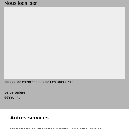
Nous localiser
Tubage de cheminée Amelie Les Bains Palalda
Le Belvédère
66380 Pia
Autres services
Ramonage de cheminée Amelie Les Bains Palalda