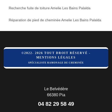
Recherche fuite de toiture Amelie Les Bains Palalda
Réparation de pied de cheminée Amelie Les Bains Palalda
©2022- 2026 TOUT DROIT RÉSERVÉ -
MENTIONS LÉGALES
SPÉCIALISTE RAMONAGE DE CHEMINÉE
Le Belvédère
66380 Pia
04 82 29 58 49