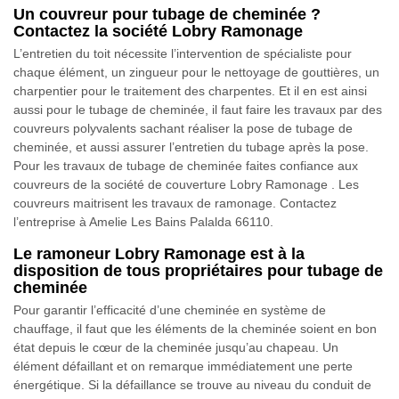
Un couvreur pour tubage de cheminée ?
Contactez la société Lobry Ramonage
L’entretien du toit nécessite l’intervention de spécialiste pour
chaque élément, un zingueur pour le nettoyage de gouttières, un
charpentier pour le traitement des charpentes. Et il en est ainsi
aussi pour le tubage de cheminée, il faut faire les travaux par des
couvreurs polyvalents sachant réaliser la pose de tubage de
cheminée, et aussi assurer l’entretien du tubage après la pose.
Pour les travaux de tubage de cheminée faites confiance aux
couvreurs de la société de couverture Lobry Ramonage . Les
couvreurs maitrisent les travaux de ramonage. Contactez
l’entreprise à Amelie Les Bains Palalda 66110.
Le ramoneur Lobry Ramonage est à la
disposition de tous propriétaires pour tubage de
cheminée
Pour garantir l’efficacité d’une cheminée en système de
chauffage, il faut que les éléments de la cheminée soient en bon
état depuis le cœur de la cheminée jusqu’au chapeau. Un
élément défaillant et on remarque immédiatement une perte
énergétique. Si la défaillance se trouve au niveau du conduit de