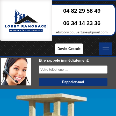
04 82 29 58 49
06 34 14 23 36
etslobry.couverture@gmail.com
Devis Gratuit
Etre rappelé immédiatement: