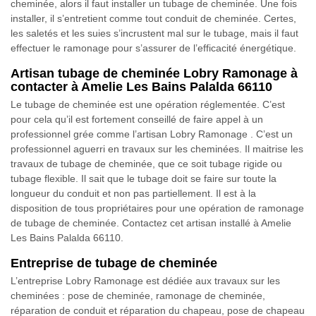
cheminée, alors il faut installer un tubage de cheminée. Une fois
installer, il s’entretient comme tout conduit de cheminée. Certes,
les saletés et les suies s’incrustent mal sur le tubage, mais il faut
effectuer le ramonage pour s’assurer de l’efficacité énergétique.
Artisan tubage de cheminée Lobry Ramonage à
contacter à Amelie Les Bains Palalda 66110
Le tubage de cheminée est une opération réglementée. C’est
pour cela qu’il est fortement conseillé de faire appel à un
professionnel grée comme l’artisan Lobry Ramonage . C’est un
professionnel aguerri en travaux sur les cheminées. Il maitrise les
travaux de tubage de cheminée, que ce soit tubage rigide ou
tubage flexible. Il sait que le tubage doit se faire sur toute la
longueur du conduit et non pas partiellement. Il est à la
disposition de tous propriétaires pour une opération de ramonage
de tubage de cheminée. Contactez cet artisan installé à Amelie
Les Bains Palalda 66110.
Entreprise de tubage de cheminée
L’entreprise Lobry Ramonage est dédiée aux travaux sur les
cheminées : pose de cheminée, ramonage de cheminée,
réparation de conduit et réparation du chapeau, pose de chapeau