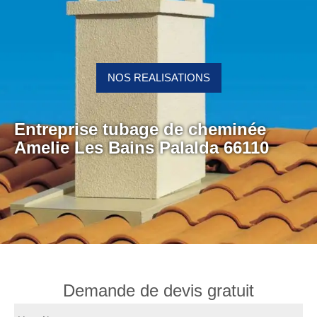
NOS REALISATIONS
Entreprise tubage de cheminée
Amelie Les Bains Palalda 66110
Demande de devis gratuit