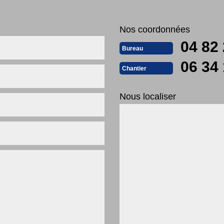
Nos coordonnées
04 82 
Bureau
06 34 
Chantier
Nous localiser