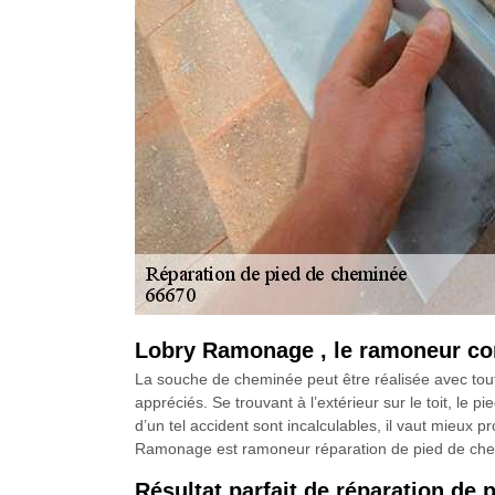
Lobry Ramonage , le ramoneur co
La souche de cheminée peut être réalisée avec tout t
appréciés. Se trouvant à l’extérieur sur le toit, le
d’un tel accident sont incalculables, il vaut mieux pr
Ramonage est ramoneur réparation de pied de chem
Résultat parfait de réparation d