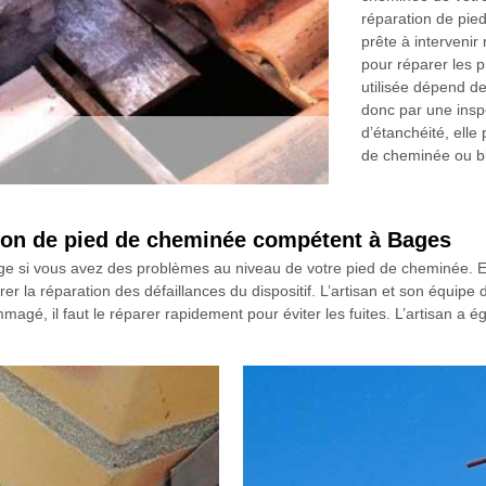
réparation de pie
prête à interveni
pour réparer les 
utilisée dépend de
donc par une insp
d’étanchéité, elle
de cheminée ou bi
ion de pied de cheminée compétent à Bages
ge si vous avez des problèmes au niveau de votre pied de cheminée. En 
r la réparation des défaillances du dispositif. L’artisan et son équipe d
é, il faut le réparer rapidement pour éviter les fuites. L’artisan a ég