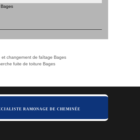
e Bages
 et changement de faîtage Bages
erche fuite de toiture Bages
ÉCIALISTE RAMONAGE DE CHEMINÉE