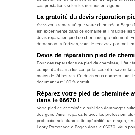
ces prestations selon les normes en vigueur.
La gratuité du devis réparation 
Avez-vous remarqué que votre cheminée à Bages fuie
est expérimenté dans ce domaine et il maitrise les
devis réparation pied de cheminée gratuitement. Pro
demandant à l’artisan, vous le recevrez par mail en
Devis de réparation pied de chem
Pour des réparations de pied de cheminée, il faut f
équipe d’artisan a les compétences et le savoir-fair
moins de 24 heures. Ce devis vous donnera tous les
document est 100 % gratuit !
Réparez votre pied de cheminée a
dans le 66670 !
Votre pied de cheminée a subi des dommages suite 
des gens. Ainsi, réparez-le avec les professionne
professionnels dans cette spécialité, un maçon, un
Lobry Ramonage à Bages dans le 66670. Vous pouve