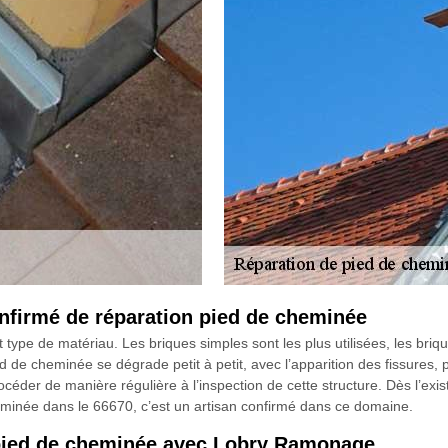
nfirmé de réparation pied de cheminée
ype de matériau. Les briques simples sont les plus utilisées, les brique
 pied de cheminée se dégrade petit à petit, avec l’apparition des fissure
océder de manière régulière à l’inspection de cette structure. Dès l’exist
inée dans le 66670, c’est un artisan confirmé dans ce domaine.
e pied de cheminée avec Lobry Ramonage