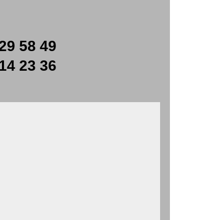
29 58 49
14 23 36