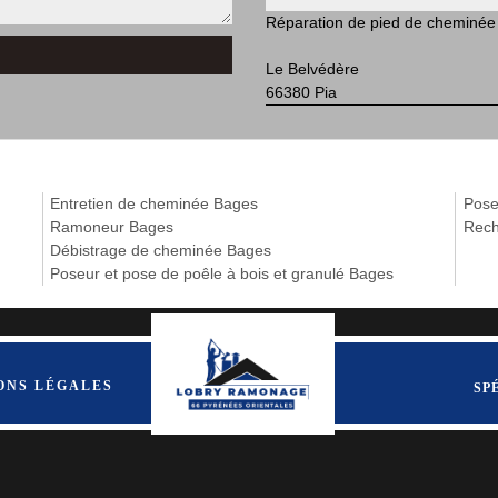
Réparation de pied de cheminé
Le Belvédère
66380 Pia
Entretien de cheminée Bages
Pose
Ramoneur Bages
Rech
Débistrage de cheminée Bages
Poseur et pose de poêle à bois et granulé Bages
ONS LÉGALES
SP