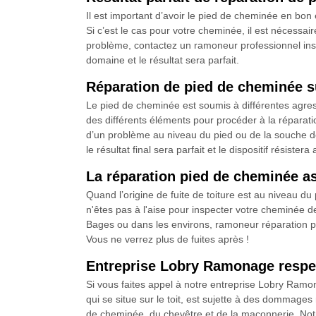
Il est important d’avoir le pied de cheminée en bon
Si c’est le cas pour votre cheminée, il est nécessaire
problème, contactez un ramoneur professionnel ins
domaine et le résultat sera parfait.
Réparation de pied de cheminée su
Le pied de cheminée est soumis à différentes agre
des différents éléments pour procéder à la réparatio
d’un problème au niveau du pied ou de la souche de
le résultat final sera parfait et le dispositif résister
La réparation pied de cheminée 
Quand l’origine de fuite de toiture est au niveau d
n'êtes pas à l'aise pour inspecter votre cheminée dep
Bages ou dans les environs, ramoneur réparation p
Vous ne verrez plus de fuites après !
Entreprise Lobry Ramonage respec
Si vous faites appel à notre entreprise Lobry Ramo
qui se situe sur le toit, est sujette à des dommages
de cheminée, du chevêtre et de la maçonnerie. Notre