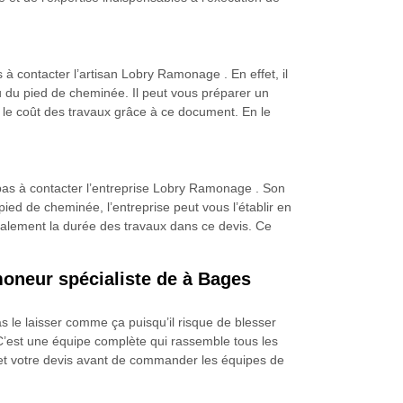
à contacter l’artisan Lobry Ramonage . En effet, il
u du pied de cheminée. Il peut vous préparer un
r le coût des travaux grâce à ce document. En le
 pas à contacter l’entreprise Lobry Ramonage . Son
ied de cheminée, l’entreprise peut vous l’établir en
galement la durée des travaux dans ce devis. Ce
oneur spécialiste de à Bages
le laisser comme ça puisqu’il risque de blesser
C’est une équipe complète qui rassemble tous les
 et votre devis avant de commander les équipes de