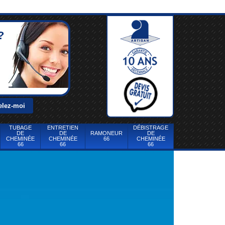
?
TUBAGE
ENTRETIEN
DÉBISTRAGE
DE
DE
RAMONEUR
DE
CHEMINÉE
CHEMINÉE
66
CHEMINÉE
66
66
66