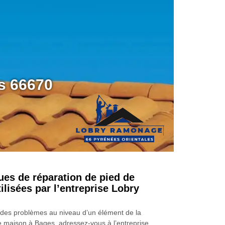
es 66670
ues de réparation de pied de
lisées par l’entreprise Lobry
 des problèmes au niveau d’un élément de la
 maison à Bages, adressez-vous à l’entreprise