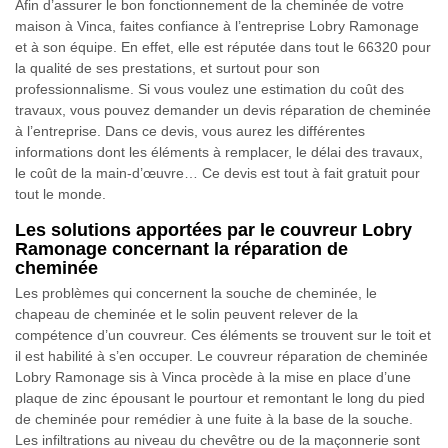
Afin d’assurer le bon fonctionnement de la cheminée de votre
maison à Vinca, faites confiance à l’entreprise Lobry Ramonage
et à son équipe. En effet, elle est réputée dans tout le 66320 pour
la qualité de ses prestations, et surtout pour son
professionnalisme. Si vous voulez une estimation du coût des
travaux, vous pouvez demander un devis réparation de cheminée
à l’entreprise. Dans ce devis, vous aurez les différentes
informations dont les éléments à remplacer, le délai des travaux,
le coût de la main-d’œuvre… Ce devis est tout à fait gratuit pour
tout le monde.
Les solutions apportées par le couvreur Lobry
Ramonage concernant la réparation de
cheminée
Les problèmes qui concernent la souche de cheminée, le
chapeau de cheminée et le solin peuvent relever de la
compétence d’un couvreur. Ces éléments se trouvent sur le toit et
il est habilité à s’en occuper. Le couvreur réparation de cheminée
Lobry Ramonage sis à Vinca procède à la mise en place d’une
plaque de zinc épousant le pourtour et remontant le long du pied
de cheminée pour remédier à une fuite à la base de la souche.
Les infiltrations au niveau du chevêtre ou de la maçonnerie sont