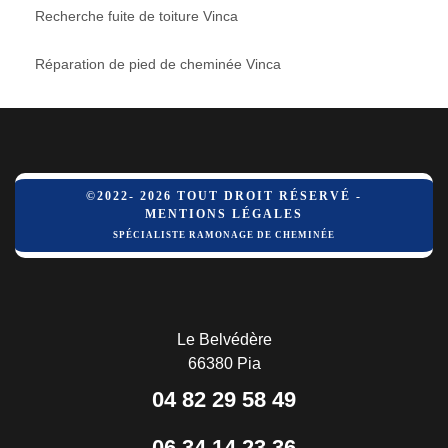
Recherche fuite de toiture Vinca
Réparation de pied de cheminée Vinca
©2022- 2026 TOUT DROIT RÉSERVÉ -
MENTIONS LÉGALES
SPÉCIALISTE RAMONAGE DE CHEMINÉE
Le Belvédère
66380 Pia
04 82 29 58 49
06 34 14 23 36