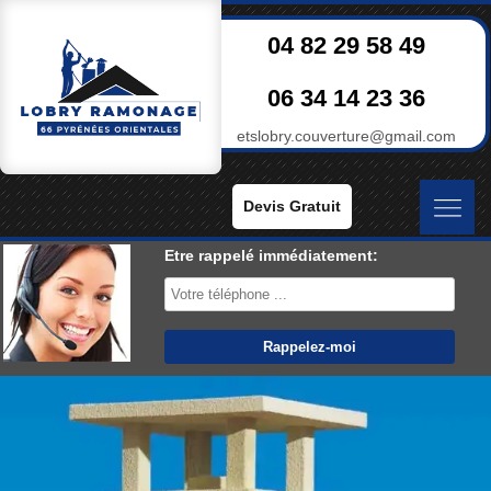
04 82 29 58 49
06 34 14 23 36
etslobry.couverture@gmail.com
Devis Gratuit
Etre rappelé immédiatement: