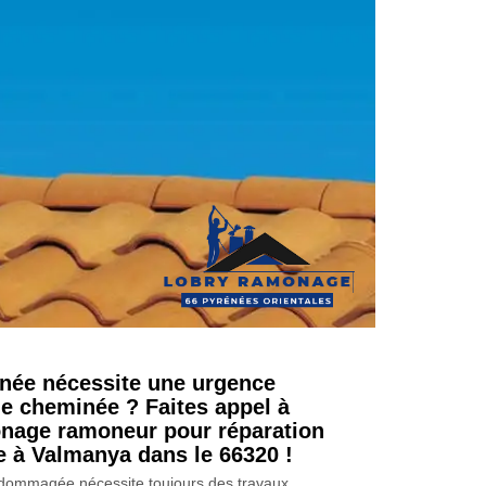
née nécessite une urgence
de cheminée ? Faites appel à
nage ramoneur pour réparation
 à Valmanya dans le 66320 !
ommagée nécessite toujours des travaux