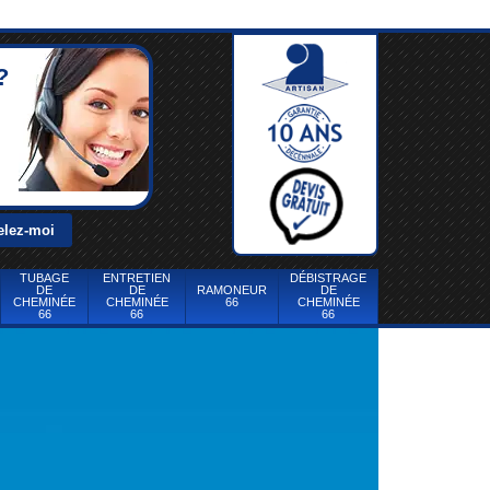
?
TUBAGE
ENTRETIEN
DÉBISTRAGE
DE
DE
RAMONEUR
DE
CHEMINÉE
CHEMINÉE
66
CHEMINÉE
66
66
66