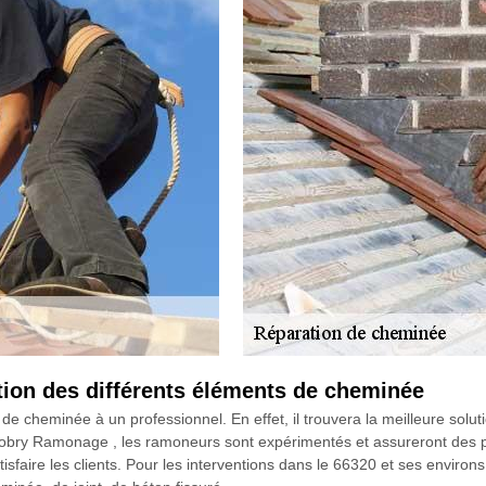
ion des différents éléments de cheminée
de cheminée à un professionnel. En effet, il trouvera la meilleure solu
obry Ramonage , les ramoneurs sont expérimentés et assureront des pres
isfaire les clients. Pour les interventions dans le 66320 et ses environs