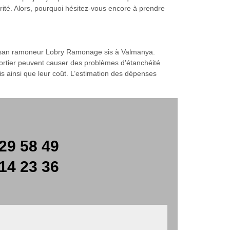
ité. Alors, pourquoi hésitez-vous encore à prendre
rtisan ramoneur Lobry Ramonage sis à Valmanya.
mortier peuvent causer des problèmes d’étanchéité
s ainsi que leur coût. L’estimation des dépenses
29 58 49
14 23 36