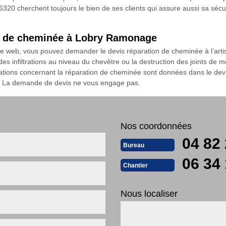
 cherchent toujours le bien de ses clients qui assure aussi sa sécur
n de cheminée à Lobry Ramonage
site web, vous pouvez demander le devis réparation de cheminée à l’a
s infiltrations au niveau du chevêtre ou la destruction des joints de 
rations concernant la réparation de cheminée sont données dans le devi
t. La demande de devis ne vous engage pas.
Nos coordonnées
04 82 
Bureau
06 34 
Chantier
Nous localiser