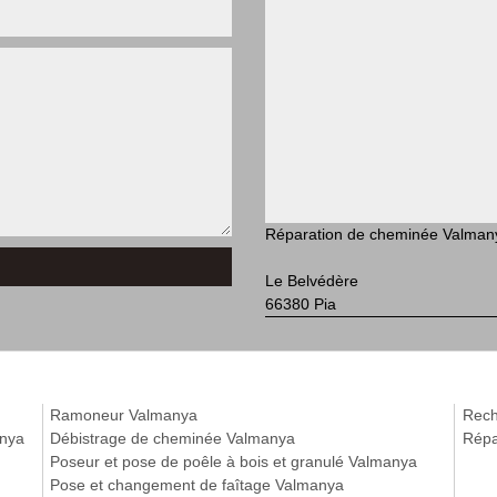
Réparation de cheminée Valman
Le Belvédère
66380 Pia
Ramoneur Valmanya
Rech
anya
Débistrage de cheminée Valmanya
Répa
Poseur et pose de poêle à bois et granulé Valmanya
Pose et changement de faîtage Valmanya