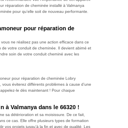
ur réparation de cheminée installé à Valmanya
eminée pour qu’elle soit de nouveau performante.
amoneur pour réparation de
vous ne réalisez pas une action efficace dans ce
 de votre conduit de cheminée. Il devient abimé et
endre soin de votre conduit cheminé avec les
ramoneur pour réparation de cheminée Lobry
t, vous éviterez différents problèmes à cause d’une
, appelez-le dès maintenant ! Pour chaque
in à Valmanya dans le 66320 !
e sa détérioration et sa moisissure. De ce fait,
 ce cas. Elle offre plusieurs types de formation
 vos projets jusqu’à la fin et avec de qualité. Les