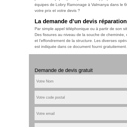
équipes de Lobry Ramonage à Valmanya dans le 66320
votre prix et votre devis ?
La demande d’un devis réparatio
Par simple appel téléphonique ou à partir de son 
Des fissures au niveau de la souche de cheminée, de
et l’effondrement de la structure. Les diverses opé
est indiquée dans ce document fourni gratuitemen
Demande de devis gratuit