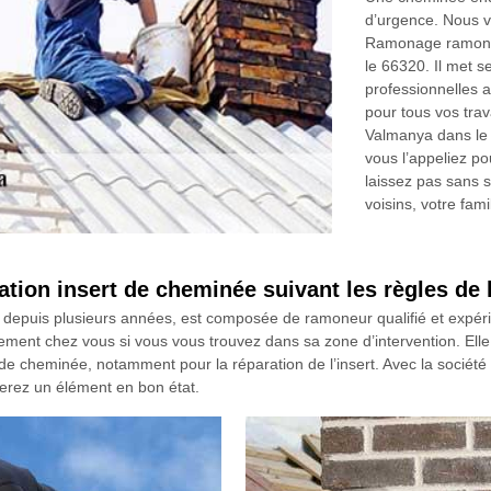
d’urgence. Nous v
Ramonage ramoneu
le 66320. Il met s
professionnelles a
pour tous vos tra
Valmanya dans le 
vous l’appeliez po
laissez pas sans 
voisins, votre fami
tion insert de cheminée suivant les règles de l
depuis plusieurs années, est composée de ramoneur qualifié et expér
ement chez vous si vous vous trouvez dans sa zone d’intervention. Elle c
n de cheminée, notamment pour la réparation de l’insert. Avec la sociét
uverez un élément en bon état.