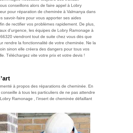
ous conseillons alors de faire appel à Lobry
r pour réparation de cheminée à Valmanya dans
es savoir-faire pour vous apporter ses aides
fin de rectifier vos problèmes rapidement. De plus,
vaux d’urgence, les équipes de Lobry Ramonage à
66320 viendront tout de suite chez vous dès que
ur rendre la fonctionnalité de votre cheminée. Ne la
soin sinon elle créera des dangers pour tous vos
lle. Téléchargez vite votre prix et votre devis !
’art
imenté à propos des réparations de cheminée. En
onseille à tous les particuliers de ne pas attendre
é Lobry Ramonage , l’insert de cheminée défaillant