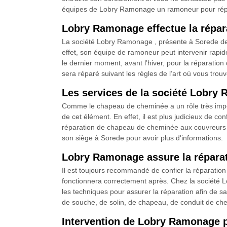
équipes de Lobry Ramonage un ramoneur pour répa
Lobry Ramonage effectue la répara
La société Lobry Ramonage , présente à Sorede de
effet, son équipe de ramoneur peut intervenir rapid
le dernier moment, avant l’hiver, pour la réparatio
sera réparé suivant les règles de l’art où vous tro
Les services de la société Lobry
Comme le chapeau de cheminée a un rôle très impor
de cet élément. En effet, il est plus judicieux de co
réparation de chapeau de cheminée aux couvreurs d
son siège à Sorede pour avoir plus d'informations.
Lobry Ramonage assure la réparat
Il est toujours recommandé de confier la réparation 
fonctionnera correctement après. Chez la société L
les techniques pour assurer la réparation afin de sat
de souche, de solin, de chapeau, de conduit de chem
Intervention de Lobry Ramonage p