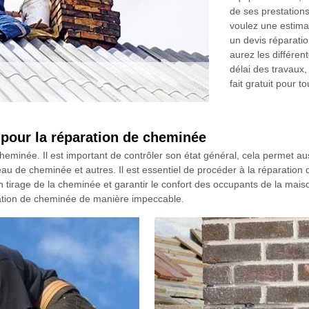
de ses prestations
voulez une estima
un devis réparati
aurez les différen
délai des travaux,
fait gratuit pour t
 pour la réparation de cheminée
heminée. Il est important de contrôler son état général, cela permet au
peau de cheminée et autres. Il est essentiel de procéder à la réparation
on tirage de la cheminée et garantir le confort des occupants de la ma
ation de cheminée de manière impeccable.