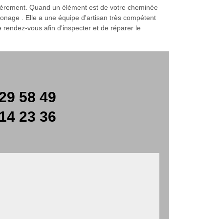
gulièrement. Quand un élément est de votre cheminée
onage . Elle a une équipe d'artisan très compétent
e rendez-vous afin d'inspecter et de réparer le
29 58 49
14 23 36