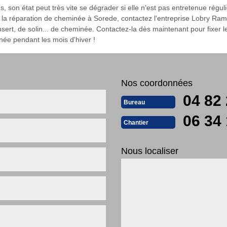
, son état peut très vite se dégrader si elle n'est pas entretenue ré
 la réparation de cheminée à Sorede, contactez l'entreprise Lobry Ram
sert, de solin... de cheminée. Contactez-la dès maintenant pour fixer l
inée pendant les mois d'hiver !
Nos coordonnées
04 82 
Bureau
06 34 
Chantier
Nous localiser