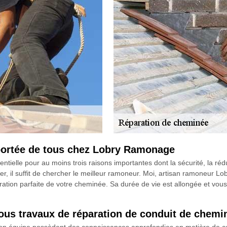
 portée de tous chez Lobry Ramonage
tielle pour au moins trois raisons importantes dont la sécurité, la réduc
er, il suffit de chercher le meilleur ramoneur. Moi, artisan ramoneur 
éparation parfaite de votre cheminée. Sa durée de vie est allongée et v
ous travaux de réparation de conduit de chemi