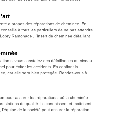
’art
enté à propos des réparations de cheminée. En
onseille à tous les particuliers de ne pas attendre
é Lobry Ramonage , l’insert de cheminée défaillant
eminée
tion si vous constatez des défaillances au niveau
nel pour éviter les accidents. En confiant la
ée, car elle sera bien protégée. Rendez-vous à
tion pour assurer les réparations, où la cheminée
tations de qualité. Ils connaissent et maitrisent
, l’équipe de la société peut assurer la réparation