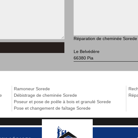
Réparation de cheminée Sorede
Le Belvédère
66380 Pia
Ramoneur Sorede
Rech
e
Débistrage de cheminée Sorede
Répa
Poseur et pose de poêle à bois et granulé Sorede
Pose et changement de faîtage Sorede