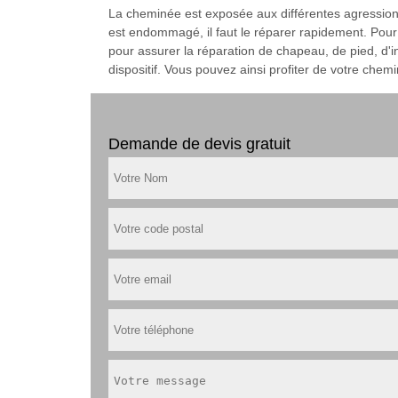
La cheminée est exposée aux différentes agressions
est endommagé, il faut le réparer rapidement. Pour
pour assurer la réparation de chapeau, de pied, d'in
dispositif. Vous pouvez ainsi profiter de votre chem
Demande de devis gratuit