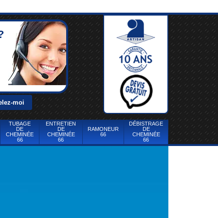
?
TUBAGE
ENTRETIEN
DÉBISTRAGE
DE
DE
RAMONEUR
DE
CHEMINÉE
CHEMINÉE
66
CHEMINÉE
66
66
66