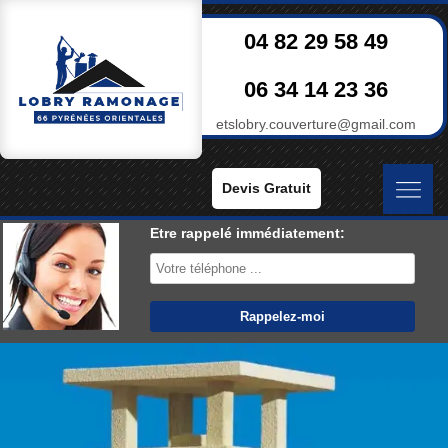
04 82 29 58 49
06 34 14 23 36
etslobry.couverture@gmail.com
Devis Gratuit
Etre rappelé immédiatement: