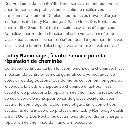
Des Fontaines dans le 66740. Il met ses savoir-faire pour vous
apporter ses aides professionnelles afin de rectifier vos
problèmes rapidement. De plus, pour tous vos travaux d’urgence,
les équipes de Lobry Ramonage à Saint Genis Des Fontaines
dans le 66740 viendront tout de suite chez vous dès que vous
l’appeliez pour rendre la fonctionnalité de votre cheminée. Ne la
laissez pas sans soin sinon elle créera des dangers pour tous vos
voisins, votre famille. Téléchargez vite votre prix et votre devis !
Lobry Ramonage , à votre service pour la
réparation de cheminée
L’entretien contribue au bon fonctionnement de la cheminée. Il est
important de contrôler son état général, cela permet aussi de
détecter les dégradations. Ces dernières concernent, en général,
le conduit, le pied, le chapeau de cheminée et autres. Il est
essentiel de procéder à la réparation de cheminée, la restauration
de ses divers éléments pour éviter de graves accidents, pour
assurer le bon tirage de la cheminée et garantir le confort des
occupants de la maison. Le professionnel Lobry Ramonage établi
à Saint Genis Des Fontaines est à même de prendre en charge la
réparation de cheminée de manière impeccable.