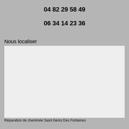
04 82 29 58 49
06 34 14 23 36
Nous localiser
Réparation de cheminée Saint Genis Des Fontaines