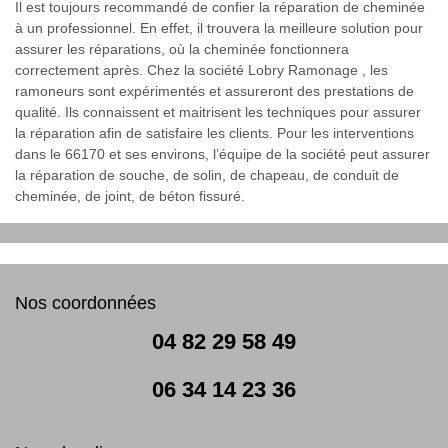
Il est toujours recommandé de confier la réparation de cheminée
à un professionnel. En effet, il trouvera la meilleure solution pour
assurer les réparations, où la cheminée fonctionnera
correctement après. Chez la société Lobry Ramonage , les
ramoneurs sont expérimentés et assureront des prestations de
qualité. Ils connaissent et maitrisent les techniques pour assurer
la réparation afin de satisfaire les clients. Pour les interventions
dans le 66170 et ses environs, l’équipe de la société peut assurer
la réparation de souche, de solin, de chapeau, de conduit de
cheminée, de joint, de béton fissuré.
Nos coordonnées
04 82 29 58 49
06 34 14 23 36