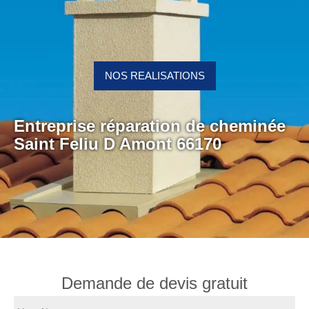
NOS REALISATIONS
Entreprise réparation de cheminée
Saint Feliu D Amont 66170
Demande de devis gratuit