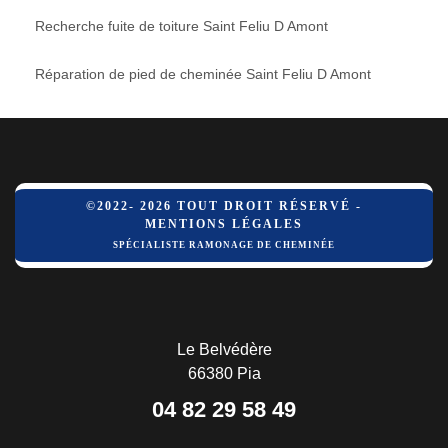
Recherche fuite de toiture Saint Feliu D Amont
Réparation de pied de cheminée Saint Feliu D Amont
©2022- 2026 TOUT DROIT RÉSERVÉ -
MENTIONS LÉGALES
SPÉCIALISTE RAMONAGE DE CHEMINÉE
Le Belvédère
66380 Pia
04 82 29 58 49