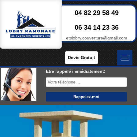
04 82 29 58 49
06 34 14 23 36
etslobry.couverture@gmail.com
Devis Gratuit
Etre rappelé immédiatement: