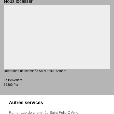
Nous localiser
Réparation de cheminée Saint Feliu D Amont
Le Belvédère
66380 Pia
Autres services
Ramonage de cheminée Saint Feliu D Amont