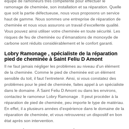
équipe de ramoneurs très compétente pour effectuer le
ramonage de cheminée, son installation et sa réparation. Quelle
que soit la partie défectueuse, nous vous proposons un service
haut de gamme. Nous sommes une entreprise de réparation de
cheminée et nous vous assurons un travail d’excellente qualité.
Vous pouvez ainsi utiliser votre cheminée en toute sécurité. Les
risques de feu de cheminée ou d’émanations de monoxyde de
carbone sont réduits considérablement et le confort garanti.
Lobry Ramonage , spécialiste de la réparation
pied de cheminée à Saint Feliu D Amont
Il ne faut jamais négliger les problèmes au niveau d'un élément
de la cheminée. Comme le pied de cheminée est un élément
sensible du toit, il faut l’entretenir. Ainsi, si vous constatez des
problèmes pour le pied de cheminée, faites appel à un spécialiste
dans le domaine. À Saint Feliu D Amont ou dans les environs,
contactez le ramoneur Lobry Ramonage . Il peut procéder à la
réparation de pied de cheminée, peu importe le type de matériau.
En effet, il a plusieurs années d'expérience dans le domaine de la
réparation de cheminée, et vous retrouverez un dispositif en bon
état après son intervention.