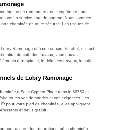
 Ramonage
’une équipe de ramoneurs très compétente pour
 proposons un service haut de gamme. Nous sommes
 votre cheminée en toute sécurité. Les risques de
e Lobry Ramonage et à son équipe. En effet, elle est
estimation du coût des travaux, vous pouvez
léments à remplacer, le délai des travaux, le coût
sionnels de Lobry Ramonage
heminée à Saint Cyprien Plage dans le 66750 et
isfaire toutes vos demandes et vos exigences. Les
Et pour votre pied de cheminée, elles appliquent
ressants et devis gratuit !
tion pour assurer les réparations, où la cheminée