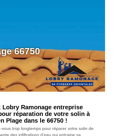
age 66750
z Lobry Ramonage entreprise
pour réparation de votre solin à
en Plage dans le 66750 !
-vous trop longtemps pour réparer votre solin de
ente des infiltrations d’eau qui entraine sa