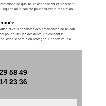
tations de qualité. Ils connaissent et maitrisent
, l’équipe de la société peut assurer la réparation
eminée
tion si vous constatez des défaillances au niveau
nel pour éviter les accidents. En confiant la
ée, car elle sera bien protégée. Rendez-vous à
29 58 49
14 23 36