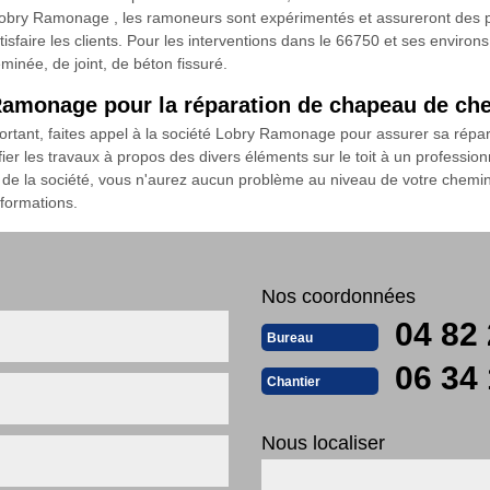
obry Ramonage , les ramoneurs sont expérimentés et assureront des pres
isfaire les clients. Pour les interventions dans le 66750 et ses environs
inée, de joint, de béton fissuré.
 Ramonage pour la réparation de chapeau de ch
tant, faites appel à la société Lobry Ramonage pour assurer sa répara
nfier les travaux à propos des divers éléments sur le toit à un profession
e la société, vous n'aurez aucun problème au niveau de votre chemin
nformations.
Nos coordonnées
04 82 
Bureau
06 34 
Chantier
Nous localiser