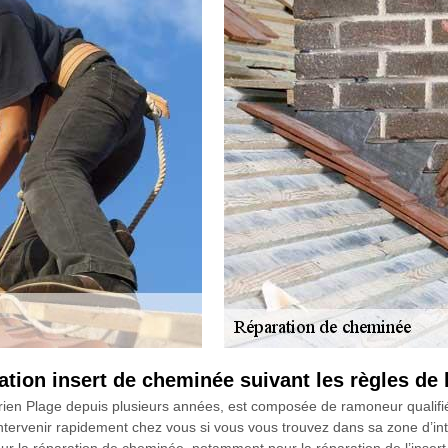
tion insert de cheminée suivant les règles de l
ien Plage depuis plusieurs années, est composée de ramoneur qualifi
ervenir rapidement chez vous si vous vous trouvez dans sa zone d’interv