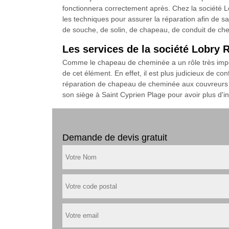
fonctionnera correctement après. Chez la société L
les techniques pour assurer la réparation afin de sat
de souche, de solin, de chapeau, de conduit de chem
Les services de la société Lobry
Comme le chapeau de cheminée a un rôle très impor
de cet élément. En effet, il est plus judicieux de co
réparation de chapeau de cheminée aux couvreurs d
son siège à Saint Cyprien Plage pour avoir plus d'i
Demande de devis gratuit