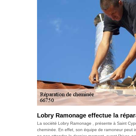
Lobry Ramonage effectue la répara
La société Lobry Ramonage , présente à Saint Cypr
cheminée. En effet, son équipe de ramoneur peut int