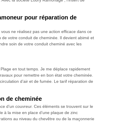
. Avec la société Lobry Ramonage , l’insert de
amoneur pour réparation de
vous ne réalisez pas une action efficace dans ce
 de votre conduit de cheminée. Il devient abimé et
endre soin de votre conduit cheminé avec les
 Plage en tout temps. Je me déplace rapidement
 travaux pour remettre en bon état votre cheminée.
rculation d’air et de fumée. Le tarif réparation de
ion de cheminée
ce d’un couvreur. Ces éléments se trouvent sur le
de à la mise en place d’une plaque de zinc
ltrations au niveau du chevêtre ou de la maçonnerie