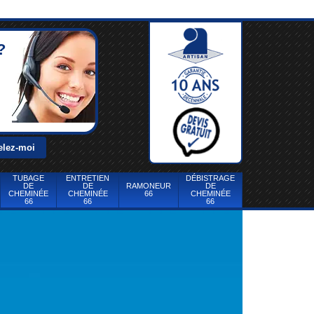
?
TUBAGE
ENTRETIEN
DÉBISTRAGE
DE
DE
RAMONEUR
DE
CHEMINÉE
CHEMINÉE
66
CHEMINÉE
66
66
66