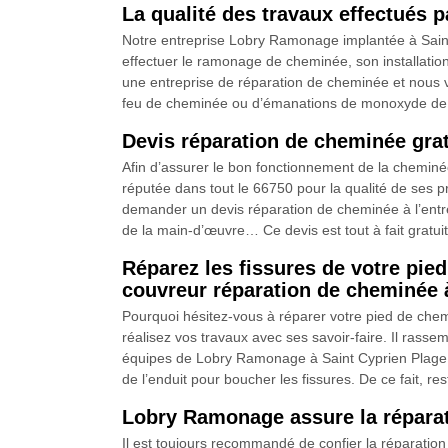
La qualité des travaux effectués 
Notre entreprise Lobry Ramonage implantée à Sain
effectuer le ramonage de cheminée, son installati
une entreprise de réparation de cheminée et nous vo
feu de cheminée ou d’émanations de monoxyde de ca
Devis réparation de cheminée grat
Afin d’assurer le bon fonctionnement de la cheminée
réputée dans tout le 66750 pour la qualité de ses p
demander un devis réparation de cheminée à l’entrep
de la main-d’œuvre… Ce devis est tout à fait gratui
Réparez les fissures de votre pie
couvreur réparation de cheminée 
Pourquoi hésitez-vous à réparer votre pied de ch
réalisez vos travaux avec ses savoir-faire. Il rass
équipes de Lobry Ramonage à Saint Cyprien Plage d
de l’enduit pour boucher les fissures. De ce fait, 
Lobry Ramonage assure la réparat
Il est toujours recommandé de confier la réparation 