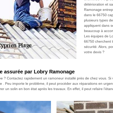
détérioration et s
Ramonage entrepr
dans le 66750 capa
plusieurs types de
appliquent dans se
beaucoup à accompl
Les équipes de L
66750 cherchent to
sécurité. Alors, p
votre devis ?
née assurée par Lobry Ramonage
e ? Contactez rapidement un ramoneur installé près de chez vous. Si 
. Peu importe le problème, il peut procéder aux réparations en urgence
un solin en bon état après les travaux. En effet, il peut refaire l’étan