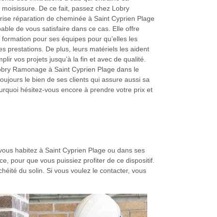
a moisissure. De ce fait, passez chez Lobry
ise réparation de cheminée à Saint Cyprien Plage
ble de vous satisfaire dans ce cas. Elle offre
 formation pour ses équipes pour qu’elles les
s prestations. De plus, leurs matériels les aident
ir vos projets jusqu’à la fin et avec de qualité.
obry Ramonage à Saint Cyprien Plage dans le
ujours le bien de ses clients qui assure aussi sa
ourquoi hésitez-vous encore à prendre votre prix et
vous habitez à Saint Cyprien Plage ou dans ses
, pour que vous puissiez profiter de ce dispositif.
chéité du solin. Si vous voulez le contacter, vous