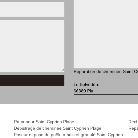
Réparation de cheminée Saint C
Le Belvédère
66380 Pia
Ramoneur Saint Cyprien Plage
Rech
Débistrage de cheminée Saint Cyprien Plage
Répa
Poseur et pose de poêle à bois et granulé Saint Cyprien