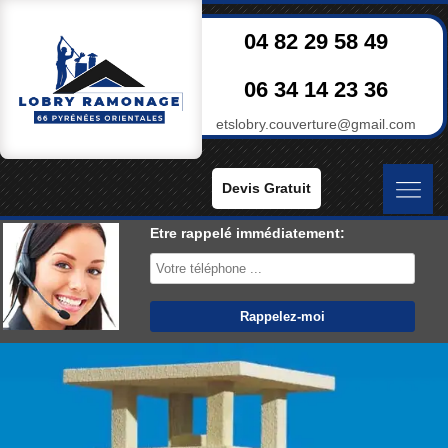
04 82 29 58 49
06 34 14 23 36
etslobry.couverture@gmail.com
Devis Gratuit
Etre rappelé immédiatement: