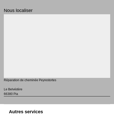
Nous localiser
Réparation de cheminée Peyrestortes
Le Belvédère
66380 Pia
Autres services