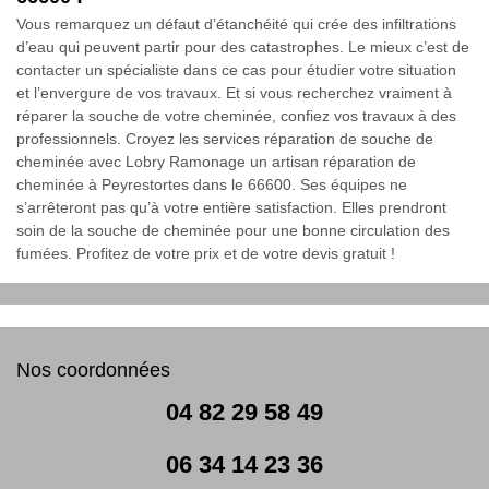
Vous remarquez un défaut d’étanchéité qui crée des infiltrations
d’eau qui peuvent partir pour des catastrophes. Le mieux c’est de
contacter un spécialiste dans ce cas pour étudier votre situation
et l’envergure de vos travaux. Et si vous recherchez vraiment à
réparer la souche de votre cheminée, confiez vos travaux à des
professionnels. Croyez les services réparation de souche de
cheminée avec Lobry Ramonage un artisan réparation de
cheminée à Peyrestortes dans le 66600. Ses équipes ne
s’arrêteront pas qu’à votre entière satisfaction. Elles prendront
soin de la souche de cheminée pour une bonne circulation des
fumées. Profitez de votre prix et de votre devis gratuit !
Nos coordonnées
04 82 29 58 49
06 34 14 23 36