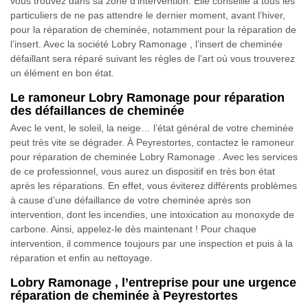
vous trouvez dans sa zone d’intervention. Elle conseille à tous les
particuliers de ne pas attendre le dernier moment, avant l’hiver,
pour la réparation de cheminée, notamment pour la réparation de
l’insert. Avec la société Lobry Ramonage , l’insert de cheminée
défaillant sera réparé suivant les règles de l’art où vous trouverez
un élément en bon état.
Le ramoneur Lobry Ramonage pour réparation
des défaillances de cheminée
Avec le vent, le soleil, la neige… l’état général de votre cheminée
peut très vite se dégrader. À Peyrestortes, contactez le ramoneur
pour réparation de cheminée Lobry Ramonage . Avec les services
de ce professionnel, vous aurez un dispositif en très bon état
après les réparations. En effet, vous éviterez différents problèmes
à cause d’une défaillance de votre cheminée après son
intervention, dont les incendies, une intoxication au monoxyde de
carbone. Ainsi, appelez-le dès maintenant ! Pour chaque
intervention, il commence toujours par une inspection et puis à la
réparation et enfin au nettoyage.
Lobry Ramonage , l’entreprise pour une urgence
réparation de cheminée à Peyrestortes