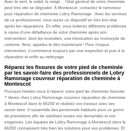
Avec le vent, le soleil, la neige… l’état général de votre cheminée
peut très vite se dégrader. À Montescot, contactez le ramoneur
pour réparation de cheminée Lobry Ramonage . Avec les services
de ce professionnel, vous aurez un dispositif en très bon état
après les réparations. En effet, vous éviterez différents problèmes
à cause d’une défaillance de votre cheminée après son
intervention, dont les incendies, une intoxication au monoxyde de
carbone. Ainsi, appelez-le dès maintenant ! Pour chaque
intervention, il commence toujours par une inspection et puis à la
réparation et enfin au nettoyage.
Réparez les fissures de votre pied de cheminée
par les savoir-faire des professionnels de Lobry
Ramonage couvreur réparation de cheminée à
Montescot
Pourquoi hésitez-vous à réparer votre pied de cheminée fissurée
? Venez chez Lobry Ramonage couvreur réparation de cheminée
à Montescot dans le 66200 et réalisez vos travaux avec ses
savoir-faire. Il rassemble des personnels habitués pour ce genre
de prestations afin de satisfaire toutes vos demandes et vos
exigences. Les équipes de Lobry Ramonage à Montescot dans le
66200 connaissent très bien les solutions pour vos problèmes. Et