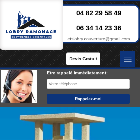
04 82 29 58 49
06 34 14 23 36
etslobry.couverture@gmail.com
Devis Gratuit
Etre rappelé immédiatement: