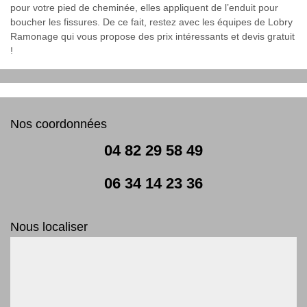
pour votre pied de cheminée, elles appliquent de l’enduit pour
boucher les fissures. De ce fait, restez avec les équipes de Lobry
Ramonage qui vous propose des prix intéressants et devis gratuit
!
Nos coordonnées
04 82 29 58 49
06 34 14 23 36
Nous localiser