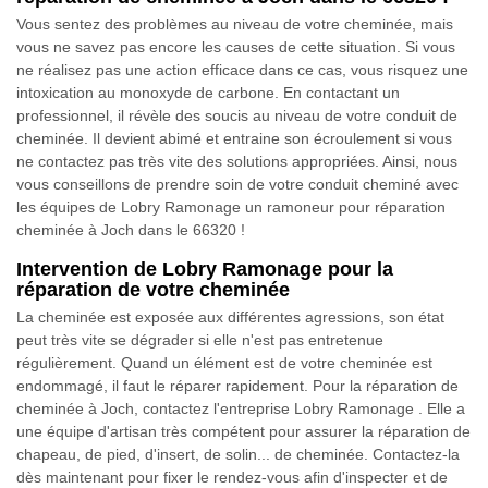
Vous sentez des problèmes au niveau de votre cheminée, mais
vous ne savez pas encore les causes de cette situation. Si vous
ne réalisez pas une action efficace dans ce cas, vous risquez une
intoxication au monoxyde de carbone. En contactant un
professionnel, il révèle des soucis au niveau de votre conduit de
cheminée. Il devient abimé et entraine son écroulement si vous
ne contactez pas très vite des solutions appropriées. Ainsi, nous
vous conseillons de prendre soin de votre conduit cheminé avec
les équipes de Lobry Ramonage un ramoneur pour réparation
cheminée à Joch dans le 66320 !
Intervention de Lobry Ramonage pour la
réparation de votre cheminée
La cheminée est exposée aux différentes agressions, son état
peut très vite se dégrader si elle n'est pas entretenue
régulièrement. Quand un élément est de votre cheminée est
endommagé, il faut le réparer rapidement. Pour la réparation de
cheminée à Joch, contactez l'entreprise Lobry Ramonage . Elle a
une équipe d'artisan très compétent pour assurer la réparation de
chapeau, de pied, d'insert, de solin... de cheminée. Contactez-la
dès maintenant pour fixer le rendez-vous afin d'inspecter et de