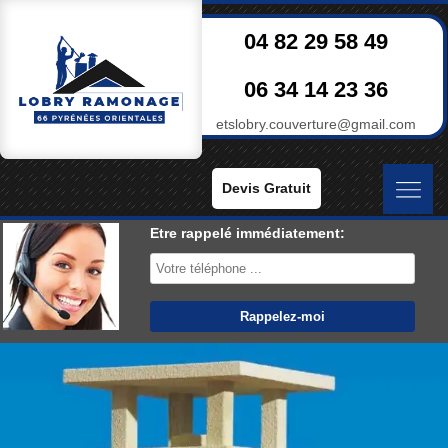
04 82 29 58 49
06 34 14 23 36
etslobry.couverture@gmail.com
Devis Gratuit
Etre rappelé immédiatement: