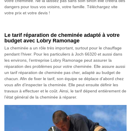
votre cheminée. Ne la laissez pas sans soin sinon elle créera des
dangers pour tous vos voisins, votre famille. Téléchargez vite
votre prix et votre devis !
Le tarif réparation de cheminée adapté à votre
budget avec Lobry Ramonage
La cheminée a un rôle très important, surtout pour le chauffage
pendant l’hiver. Pour les particuliers à Joch 66320 et aussi dans
les environs, l’entreprise Lobry Ramonage peut assurer la
réparation des problèmes pour votre cheminée. Elle assure aussi
un tarif réparation de cheminée pas cher, adapté au budget de
chacun. Afin de fixer le tarif, son équipe se déplace d’abord chez
vous afin d’inspecter la cheminée. Elle peut ensuite définir les
travaux à effectuer et le coût. Ainsi, le tarif dépend entièrement de
l’état général de la cheminée à réparer.