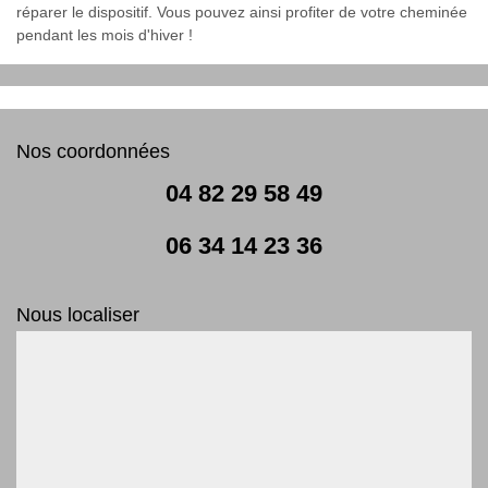
réparer le dispositif. Vous pouvez ainsi profiter de votre cheminée
pendant les mois d'hiver !
Nos coordonnées
04 82 29 58 49
06 34 14 23 36
Nous localiser