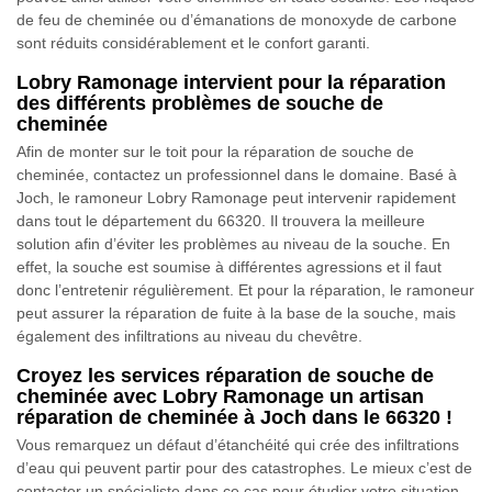
de feu de cheminée ou d’émanations de monoxyde de carbone
sont réduits considérablement et le confort garanti.
Lobry Ramonage intervient pour la réparation
des différents problèmes de souche de
cheminée
Afin de monter sur le toit pour la réparation de souche de
cheminée, contactez un professionnel dans le domaine. Basé à
Joch, le ramoneur Lobry Ramonage peut intervenir rapidement
dans tout le département du 66320. Il trouvera la meilleure
solution afin d’éviter les problèmes au niveau de la souche. En
effet, la souche est soumise à différentes agressions et il faut
donc l’entretenir régulièrement. Et pour la réparation, le ramoneur
peut assurer la réparation de fuite à la base de la souche, mais
également des infiltrations au niveau du chevêtre.
Croyez les services réparation de souche de
cheminée avec Lobry Ramonage un artisan
réparation de cheminée à Joch dans le 66320 !
Vous remarquez un défaut d’étanchéité qui crée des infiltrations
d’eau qui peuvent partir pour des catastrophes. Le mieux c’est de
contacter un spécialiste dans ce cas pour étudier votre situation