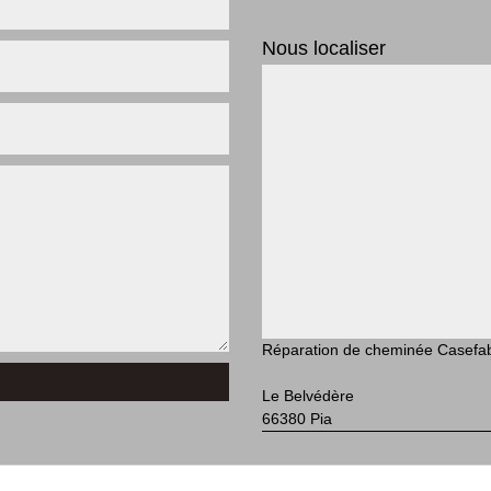
Nous localiser
Réparation de cheminée Casefa
Le Belvédère
66380 Pia