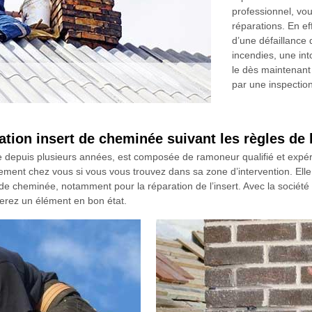
professionnel, vou
réparations. En ef
d’une défaillance 
incendies, une in
le dès maintenant
par une inspection
tion insert de cheminée suivant les règles de l
 depuis plusieurs années, est composée de ramoneur qualifié et expé
ement chez vous si vous vous trouvez dans sa zone d’intervention. Elle c
n de cheminée, notamment pour la réparation de l’insert. Avec la sociét
uverez un élément en bon état.