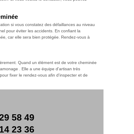
eminée
tion si vous constatez des défaillances au niveau
nel pour éviter les accidents. En confiant la
ée, car elle sera bien protégée. Rendez-vous à
gulièrement. Quand un élément est de votre cheminée
amonage . Elle a une équipe d'artisan très
our fixer le rendez-vous afin d'inspecter et de
29 58 49
14 23 36