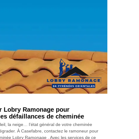
r Lobry Ramonage pour
des défaillances de cheminée
oleil, la neige… l’état général de votre cheminée
 dégrader. À Casefabre, contactez le ramoneur pour
minée Lobry Ramonage . Avec les services de ce