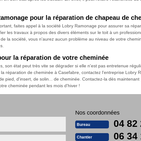
 Ramonage pour la réparation de chapeau de ch
tant, faites appel à la société Lobry Ramonage pour assurer sa répara
nfier les travaux à propos des divers éléments sur le toit à un profession
e la société, vous n'aurez aucun problème au niveau de votre chemin
s.
our la réparation de votre cheminée
, son état peut très vite se dégrader si elle n'est pas entretenue ré
 la réparation de cheminée à Casefabre, contactez l'entreprise Lobry R
 pied, d'insert, de solin... de cheminée. Contactez-la dès maintenant p
 votre cheminée pendant les mois d'hiver !
Nos coordonnées
04 82 
Bureau
06 34 
Chantier