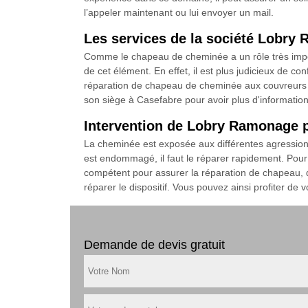
l’appeler maintenant ou lui envoyer un mail.
Les services de la société Lobry
Comme le chapeau de cheminée a un rôle très impor
de cet élément. En effet, il est plus judicieux de co
réparation de chapeau de cheminée aux couvreurs d
son siège à Casefabre pour avoir plus d'information
Intervention de Lobry Ramonage p
La cheminée est exposée aux différentes agressions
est endommagé, il faut le réparer rapidement. Pour
compétent pour assurer la réparation de chapeau, de
réparer le dispositif. Vous pouvez ainsi profiter de
Demande de devis gratuit