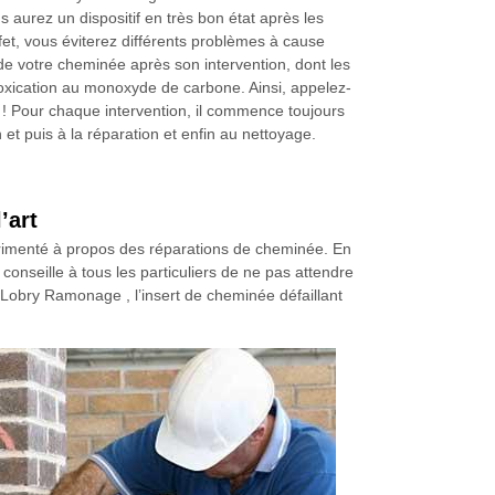
s aurez un dispositif en très bon état après les
fet, vous éviterez différents problèmes à cause
de votre cheminée après son intervention, dont les
toxication au monoxyde de carbone. Ainsi, appelez-
 ! Pour chaque intervention, il commence toujours
 et puis à la réparation et enfin au nettoyage.
’art
rimenté à propos des réparations de cheminée. En
onseille à tous les particuliers de ne pas attendre
é Lobry Ramonage , l’insert de cheminée défaillant