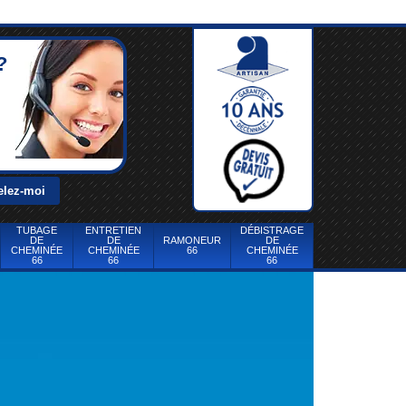
?
TUBAGE
ENTRETIEN
DÉBISTRAGE
DE
DE
RAMONEUR
DE
CHEMINÉE
CHEMINÉE
66
CHEMINÉE
66
66
66