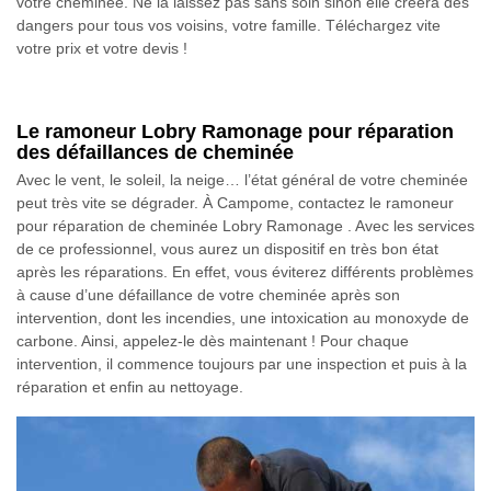
votre cheminée. Ne la laissez pas sans soin sinon elle créera des
dangers pour tous vos voisins, votre famille. Téléchargez vite
votre prix et votre devis !
Le ramoneur Lobry Ramonage pour réparation
des défaillances de cheminée
Avec le vent, le soleil, la neige… l’état général de votre cheminée
peut très vite se dégrader. À Campome, contactez le ramoneur
pour réparation de cheminée Lobry Ramonage . Avec les services
de ce professionnel, vous aurez un dispositif en très bon état
après les réparations. En effet, vous éviterez différents problèmes
à cause d’une défaillance de votre cheminée après son
intervention, dont les incendies, une intoxication au monoxyde de
carbone. Ainsi, appelez-le dès maintenant ! Pour chaque
intervention, il commence toujours par une inspection et puis à la
réparation et enfin au nettoyage.