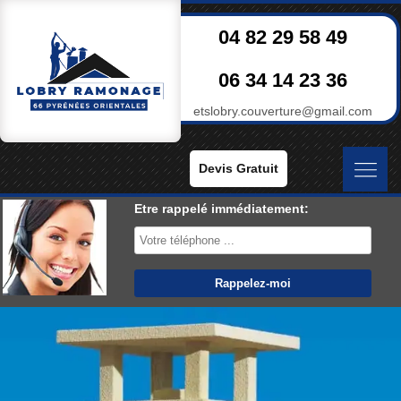
04 82 29 58 49
06 34 14 23 36
etslobry.couverture@gmail.com
Devis Gratuit
Etre rappelé immédiatement: