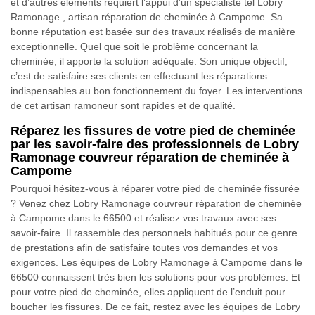
et d’autres éléments requiert l’appui d’un spécialiste tel Lobry
Ramonage , artisan réparation de cheminée à Campome. Sa
bonne réputation est basée sur des travaux réalisés de manière
exceptionnelle. Quel que soit le problème concernant la
cheminée, il apporte la solution adéquate. Son unique objectif,
c’est de satisfaire ses clients en effectuant les réparations
indispensables au bon fonctionnement du foyer. Les interventions
de cet artisan ramoneur sont rapides et de qualité.
Réparez les fissures de votre pied de cheminée
par les savoir-faire des professionnels de Lobry
Ramonage couvreur réparation de cheminée à
Campome
Pourquoi hésitez-vous à réparer votre pied de cheminée fissurée
? Venez chez Lobry Ramonage couvreur réparation de cheminée
à Campome dans le 66500 et réalisez vos travaux avec ses
savoir-faire. Il rassemble des personnels habitués pour ce genre
de prestations afin de satisfaire toutes vos demandes et vos
exigences. Les équipes de Lobry Ramonage à Campome dans le
66500 connaissent très bien les solutions pour vos problèmes. Et
pour votre pied de cheminée, elles appliquent de l’enduit pour
boucher les fissures. De ce fait, restez avec les équipes de Lobry