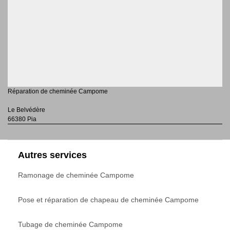
Réparation de cheminée Campome
Le Belvédère
66380 Pia
Autres services
Ramonage de cheminée Campome
Pose et réparation de chapeau de cheminée Campome
Tubage de cheminée Campome