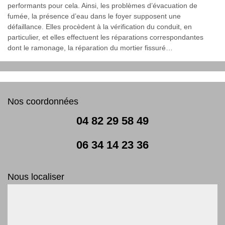
performants pour cela. Ainsi, les problèmes d’évacuation de
fumée, la présence d’eau dans le foyer supposent une
défaillance. Elles procèdent à la vérification du conduit, en
particulier, et elles effectuent les réparations correspondantes
dont le ramonage, la réparation du mortier fissuré…
Nos coordonnées
04 82 29 58 49
06 34 14 23 36
Nous localiser