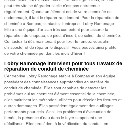
peut très vite se dégrader si elle n'est pas entretenue
régulièrement. Quand un élément est de votre cheminée est
endommagé, il faut le réparer rapidement. Pour la réparation de
cheminée à Bompas, contactez l'entreprise Lobry Ramonage .
Elle a une équipe d'artisan très compétent pour assurer la
réparation de chapeau, de pied, d'insert, de solin... de cheminée.
Contactez-la dès maintenant pour fixer le rendez-vous afin
d'inspecter et de réparer le dispositif. Vous pouvez ainsi profiter
de votre cheminée pendant les mois d'hiver !
Lobry Ramonage intervient pour tous travaux de
réparation de conduit de cheminée
L’entreprise Lobry Ramonage établie à Bompas et son équipe
possèdent des connaissances approfondies en matière de
conduit de cheminée. Elles sont capables de détecter les
problèmes qui touchent cet élément essentiel de la cheminée,
elles maitrisent les méthodes utilisées pour déceler les fissures et
autres dommages. Elles possèdent également des outillages
performants pour cela. Ainsi, les problèmes d’évacuation de
fumée, la présence d’eau dans le foyer supposent une
défaillance. Elles procèdent à la vérification du conduit, en