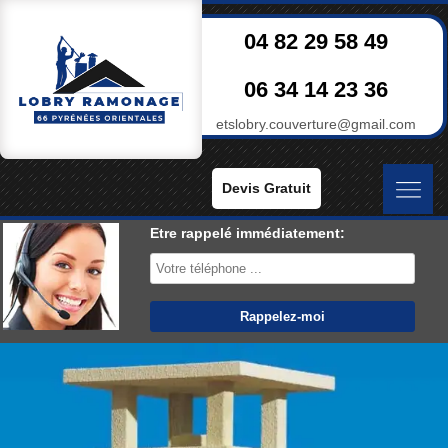
04 82 29 58 49
06 34 14 23 36
etslobry.couverture@gmail.com
Devis Gratuit
Etre rappelé immédiatement: