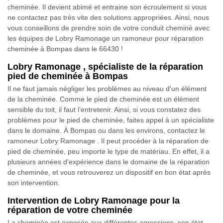
cheminée. Il devient abimé et entraine son écroulement si vous
ne contactez pas très vite des solutions appropriées. Ainsi, nous
vous conseillons de prendre soin de votre conduit cheminé avec
les équipes de Lobry Ramonage un ramoneur pour réparation
cheminée à Bompas dans le 66430 !
Lobry Ramonage , spécialiste de la réparation
pied de cheminée à Bompas
Il ne faut jamais négliger les problèmes au niveau d'un élément
de la cheminée. Comme le pied de cheminée est un élément
sensible du toit, il faut l’entretenir. Ainsi, si vous constatez des
problèmes pour le pied de cheminée, faites appel à un spécialiste
dans le domaine. À Bompas ou dans les environs, contactez le
ramoneur Lobry Ramonage . Il peut procéder à la réparation de
pied de cheminée, peu importe le type de matériau. En effet, il a
plusieurs années d'expérience dans le domaine de la réparation
de cheminée, et vous retrouverez un dispositif en bon état après
son intervention.
Intervention de Lobry Ramonage pour la
réparation de votre cheminée
La cheminée est exposée aux différentes agressions, son état