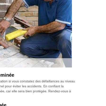
eminée
tion si vous constatez des défaillances au niveau
nel pour éviter les accidents. En confiant la
ée, car elle sera bien protégée. Rendez-vous à
née