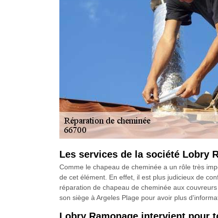
Les services de la société Lobry
Comme le chapeau de cheminée a un rôle très impor
de cet élément. En effet, il est plus judicieux de co
réparation de chapeau de cheminée aux couvreurs d
son siège à Argeles Plage pour avoir plus d'informa
Lobry Ramonage intervient pour t