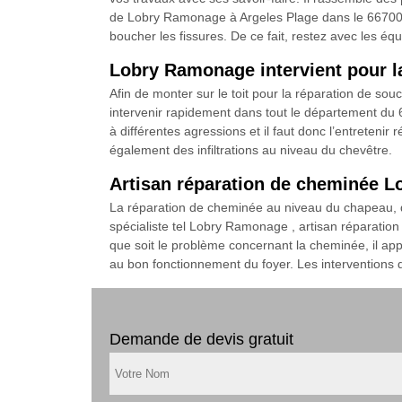
de Lobry Ramonage à Argeles Plage dans le 66700 co
boucher les fissures. De ce fait, restez avec les é
Lobry Ramonage intervient pour l
Afin de monter sur le toit pour la réparation de 
intervenir rapidement dans tout le département du 6
à différentes agressions et il faut donc l’entretenir
également des infiltrations au niveau du chevêtre.
Artisan réparation de cheminée L
La réparation de cheminée au niveau du chapeau, de 
spécialiste tel Lobry Ramonage , artisan réparatio
que soit le problème concernant la cheminée, il appo
au bon fonctionnement du foyer. Les interventions d
Demande de devis gratuit