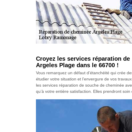
Croyez les services réparation d
Argeles Plage dans le 66700 !
Vous remarquez un défaut d’étanchéité qui crée des 
étudier votre situation et l’envergure de vos trava
les services réparation de souche de cheminée ave
qu’à votre entière satisfaction. Elles prendront soi