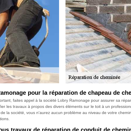
 Ramonage pour la réparation de chapeau de ch
tant, faites appel à la société Lobry Ramonage pour assurer sa répara
nfier les travaux à propos des divers éléments sur le toit à un profession
e la société, vous n'aurez aucun problème au niveau de votre chemin
tions.
ous travaux de réparation de conduit de chemi