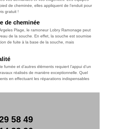
ied de cheminée, elles appliquent de l’enduit pour
s gratuit !
he de cheminée
 à Argeles Plage, le ramoneur Lobry Ramonage peut
iveau de la souche. En effet, la souche est soumise
tion de fuite à la base de la souche, mais
lité
de fumée et d’autres éléments requiert l’appui d’un
travaux réalisés de manière exceptionnelle. Quel
lients en effectuant les réparations indispensables
29 58 49