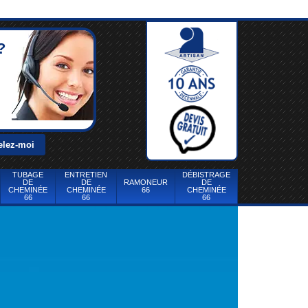
?
TUBAGE
ENTRETIEN
DÉBISTRAGE
DE
DE
RAMONEUR
DE
CHEMINÉE
CHEMINÉE
66
CHEMINÉE
66
66
66