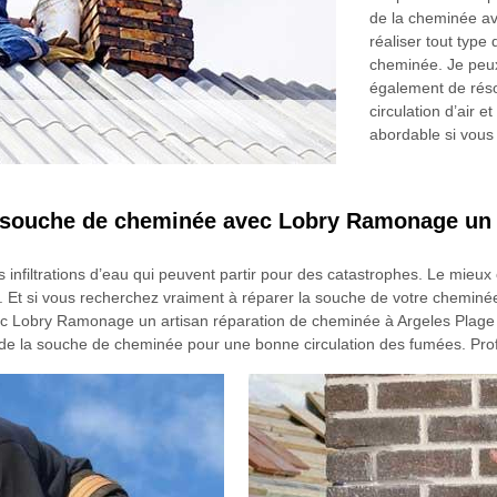
de la cheminée av
réaliser tout type
cheminée. Je peux 
également de réso
circulation d’air 
abordable si vous
e souche de cheminée avec Lobry Ramonage un 
infiltrations d’eau qui peuvent partir pour des catastrophes. Le mieux 
ux. Et si vous recherchez vraiment à réparer la souche de votre cheminé
c Lobry Ramonage un artisan réparation de cheminée à Argeles Plage 
n de la souche de cheminée pour une bonne circulation des fumées. Profit