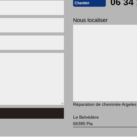
06 34 
Chantier
Nous localiser
Réparation de cheminée Argeles
Le Belvédère
66380 Pia