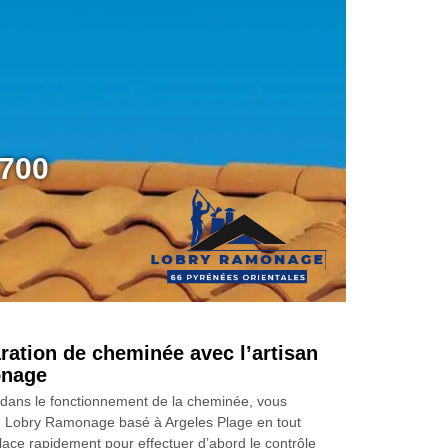
6700
aration de cheminée avec l’artisan
onage
 dans le fonctionnement de la cheminée, vous
, Lobry Ramonage basé à Argeles Plage en tout
ace rapidement pour effectuer d’abord le contrôle