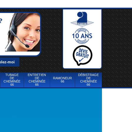
?
TUBAGE
ENTRETIEN
DÉBISTRAGE
DE
DE
RAMONEUR
DE
CHEMINÉE
CHEMINÉE
66
CHEMINÉE
66
66
66