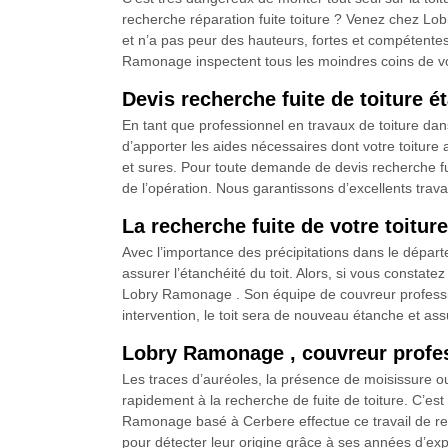
recherche réparation fuite toiture ? Venez chez Lo
et n’a pas peur des hauteurs, fortes et compétentes
Ramonage inspectent tous les moindres coins de votre
Devis recherche fuite de toiture 
En tant que professionnel en travaux de toiture d
d’apporter les aides nécessaires dont votre toiture 
et sures. Pour toute demande de devis recherche fui
de l’opération. Nous garantissons d’excellents trav
La recherche fuite de votre toitu
Avec l’importance des précipitations dans le départ
assurer l’étanchéité du toit. Alors, si vous constate
Lobry Ramonage . Son équipe de couvreur profession
intervention, le toit sera de nouveau étanche et ass
Lobry Ramonage , couvreur profess
Les traces d’auréoles, la présence de moisissure ou 
rapidement à la recherche de fuite de toiture. C’est
Ramonage basé à Cerbere effectue ce travail de recher
pour détecter leur origine grâce à ses années d’ex