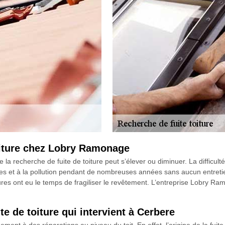
toiture chez Lobry Ramonage
de la recherche de fuite de toiture peut s’élever ou diminuer. La difficult
ies et à la pollution pendant de nombreuses années sans aucun entreti
sures ont eu le temps de fragiliser le revêtement. L’entreprise Lobry R
.
e de toiture qui intervient à Cerbere