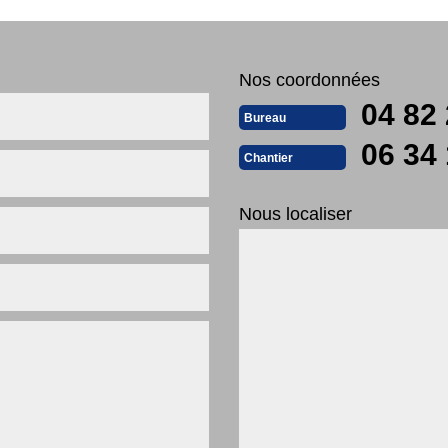
Nos coordonnées
04 82 
Bureau
06 34 
Chantier
Nous localiser