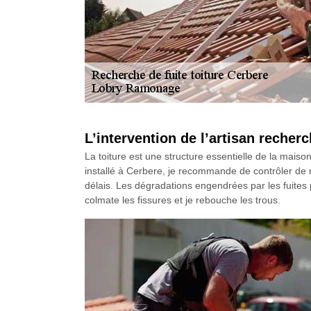
L’intervention de l’artisan reche
La toiture est une structure essentielle de la maiso
installé à Cerbere, je recommande de contrôler de man
délais. Les dégradations engendrées par les fuites 
colmate les fissures et je rebouche les trous.