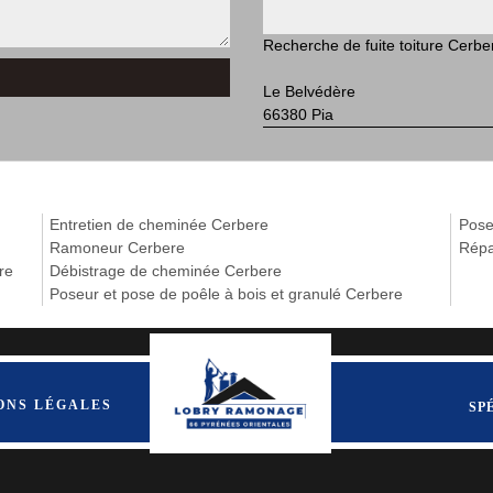
Recherche de fuite toiture Cerbe
Le Belvédère
66380 Pia
Entretien de cheminée Cerbere
Pose
Ramoneur Cerbere
Répa
re
Débistrage de cheminée Cerbere
Poseur et pose de poêle à bois et granulé Cerbere
ONS LÉGALES
SP