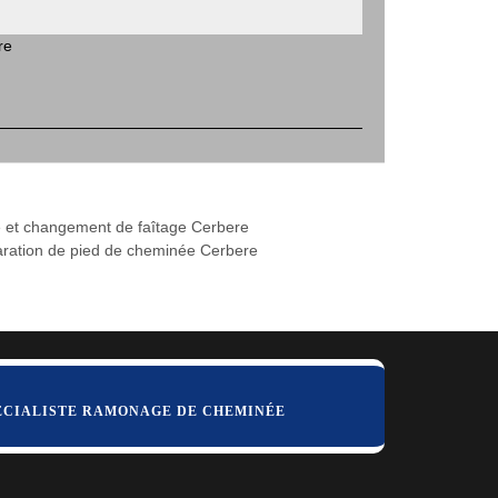
re
 et changement de faîtage Cerbere
ration de pied de cheminée Cerbere
ÉCIALISTE RAMONAGE DE CHEMINÉE