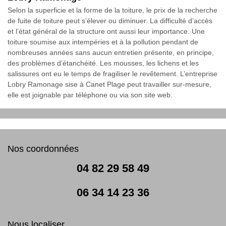
Selon la superficie et la forme de la toiture, le prix de la recherche
de fuite de toiture peut s’élever ou diminuer. La difficulté d’accès
et l’état général de la structure ont aussi leur importance. Une
toiture soumise aux intempéries et à la pollution pendant de
nombreuses années sans aucun entretien présente, en principe,
des problèmes d’étanchéité. Les mousses, les lichens et les
salissures ont eu le temps de fragiliser le revêtement. L’entreprise
Lobry Ramonage sise à Canet Plage peut travailler sur-mesure,
elle est joignable par téléphone ou via son site web.
Nos coordonnées
04 82 29 58 49
06 34 14 23 36
Nous localiser