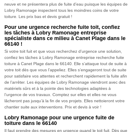
neuve et ne présentera plus de fuite d’eau puisque les équipes de
Lobry Ramonage inspectent tous les moindres coins de votre
toiture. Les prix bas et devis gratuit !
Pour une urgence recherche fuite toit, confiez
les tâches à Lobry Ramonage entreprise
spécialiste dans ce milieu à Canet Plage dans le
66140 !
Si votre toit fuit et que vous recherchez d’urgence une solution,
confiez les tâches à Lobry Ramonage entreprise recherche fuite
toiture à Canet Plage dans le 66140. Elle s’attaque tout de suite à
votre toit dès que vous l’appeliez. Elles s’engageront tout de suite
pour satisfaire vos attentes et recherchent rapidement la fuite afin
de l’arrêter. Les équipes de Lobry Ramonage viendront avec des
matériels sûrs et à la pointe des technologies adaptées à
l’urgence de vos travaux. Comptez sur elles et elles ne vous
lâcheront pas jusqu’à la fin de vos projets. Elles nettoieront votre
chantier suite aux interventions. Prix et devis à voir !
Lobry Ramonage pour une urgence fuite de
toiture dans le 66140
Il faut prendre des mesures en urgence quand le toit fuit. Dès que