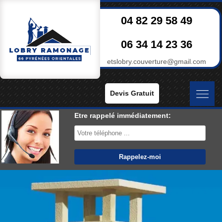
04 82 29 58 49
06 34 14 23 36
etslobry.couverture@gmail.com
Devis Gratuit
Etre rappelé immédiatement: