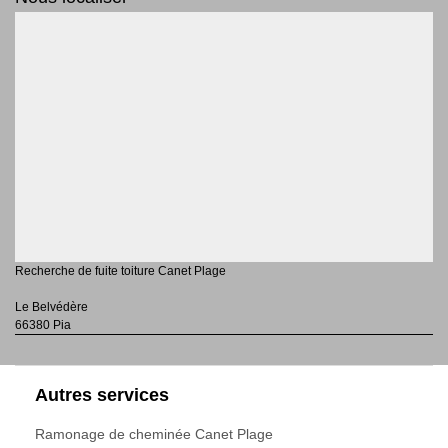
Recherche de fuite toiture Canet Plage
Le Belvédère
66380 Pia
Autres services
Ramonage de cheminée Canet Plage