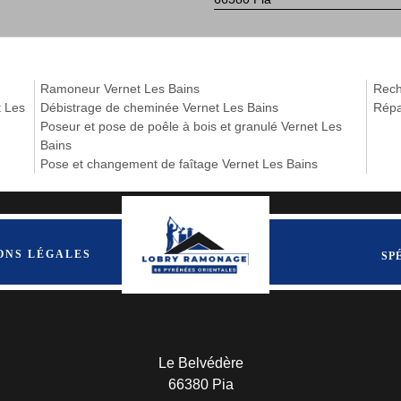
Ramoneur Vernet Les Bains
Rech
t Les
Débistrage de cheminée Vernet Les Bains
Répa
Poseur et pose de poêle à bois et granulé Vernet Les
Bains
Pose et changement de faîtage Vernet Les Bains
ONS LÉGALES
SP
Le Belvédère
66380 Pia