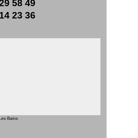
29 58 49
14 23 36
Les Bains