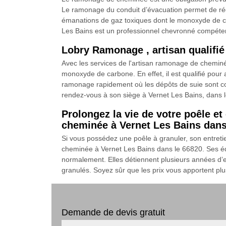
Le ramonage du conduit d’évacuation permet de rédu
émanations de gaz toxiques dont le monoxyde de car
Les Bains est un professionnel chevronné compéte
Lobry Ramonage , artisan qualifi
Avec les services de l'artisan ramonage de cheminé
monoxyde de carbone. En effet, il est qualifié pour 
ramonage rapidement où les dépôts de suie sont com
rendez-vous à son siège à Vernet Les Bains, dans
Prolongez la vie de votre poêle e
cheminée à Vernet Les Bains dans
Si vous possédez une poêle à granuler, son entreti
cheminée à Vernet Les Bains dans le 66820. Ses équi
normalement. Elles détiennent plusieurs années d’e
granulés. Soyez sûr que les prix vous apportent pl
Demande de devis gratuit