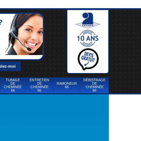
?
TUBAGE
ENTRETIEN
DÉBISTRAGE
DE
DE
RAMONEUR
DE
CHEMINÉE
CHEMINÉE
66
CHEMINÉE
66
66
66