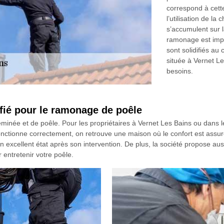
correspond à cet
l’utilisation de la
s’accumulent sur l
ramonage est impo
sont solidifiés a
située à Vernet Le
besoins.
ié pour le ramonage de poêle
cheminée et de poêle. Pour les propriétaires à Vernet Les Bains ou dans
nctionne correctement, on retrouve une maison où le confort est assur
en excellent état après son intervention. De plus, la société propose auss
 entretenir votre poêle.