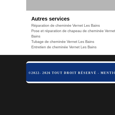
Autres services
Réparation de cheminée Vernet Les Bains
Pose et réparation de chapeau de cheminée Verne
Bains
Tubage de cheminée Vernet Les Bains
Entretien de cheminée Vernet Les Bains
©2022- 2026 TOUT DROIT RÉSERVÉ -
MENTI