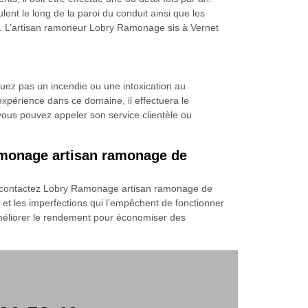
nt le long de la paroi du conduit ainsi que les
rt. L’artisan ramoneur Lobry Ramonage sis à Vernet
uez pas un incendie ou une intoxication au
 expérience dans ce domaine, il effectuera le
vous pouvez appeler son service clientèle ou
Ramonage artisan ramonage de
 et contactez Lobry Ramonage artisan ramonage de
 et les imperfections qui l’empêchent de fonctionner
améliorer le rendement pour économiser des