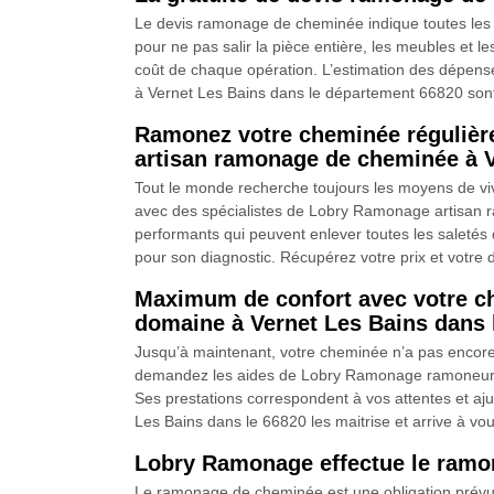
Le devis ramonage de cheminée indique toutes les 
pour ne pas salir la pièce entière, les meubles et le
coût de chaque opération. L’estimation des dépense
à Vernet Les Bains dans le département 66820 son
Ramonez votre cheminée régulière
artisan ramonage de cheminée à V
Tout le monde recherche toujours les moyens de vivr
avec des spécialistes de Lobry Ramonage artisan 
performants qui peuvent enlever toutes les saletés 
pour son diagnostic. Récupérez votre prix et votre d
Maximum de confort avec votre c
domaine à Vernet Les Bains dans 
Jusqu’à maintenant, votre cheminée n’a pas encore 
demandez les aides de Lobry Ramonage ramoneur qua
Ses prestations correspondent à vos attentes et a
Les Bains dans le 66820 les maitrise et arrive à vou
Lobry Ramonage effectue le ramo
Le ramonage de cheminée est une obligation prévue 