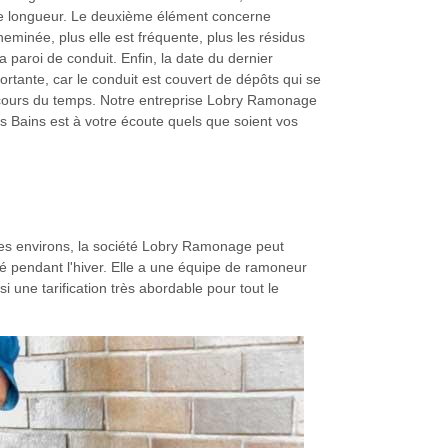
te longueur. Le deuxième élément concerne
 cheminée, plus elle est fréquente, plus les résidus
a paroi de conduit. Enfin, la date du dernier
rtante, car le conduit est couvert de dépôts qui se
u cours du temps. Notre entreprise Lobry Ramonage
s Bains est à votre écoute quels que soient vos
 les environs, la société Lobry Ramonage peut
é pendant l'hiver. Elle a une équipe de ramoneur
i une tarification très abordable pour tout le