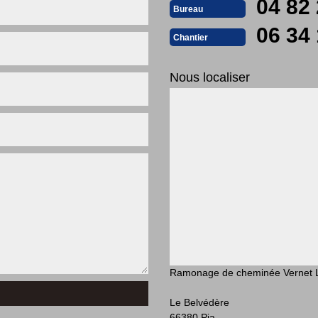
04 82 
Bureau
06 34 
Chantier
Nous localiser
Ramonage de cheminée Vernet 
Le Belvédère
66380 Pia