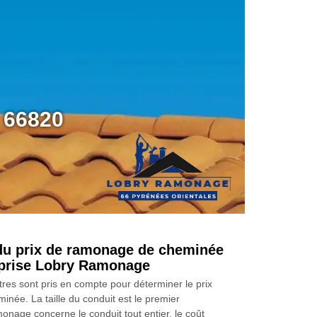
 66820
 du prix de ramonage de cheminée
eprise Lobry Ramonage
es sont pris en compte pour déterminer le prix
née. La taille du conduit est le premier
onage concerne le conduit tout entier, le coût