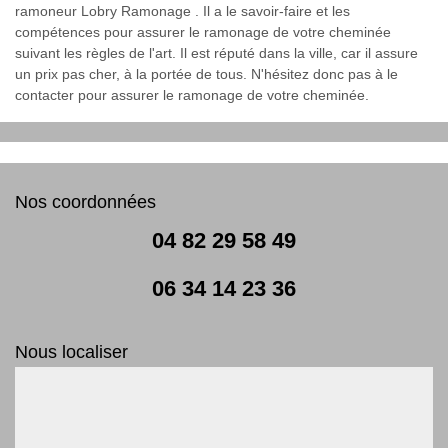
ramoneur Lobry Ramonage . Il a le savoir-faire et les
compétences pour assurer le ramonage de votre cheminée
suivant les règles de l'art. Il est réputé dans la ville, car il assure
un prix pas cher, à la portée de tous. N'hésitez donc pas à le
contacter pour assurer le ramonage de votre cheminée.
Nos coordonnées
04 82 29 58 49
06 34 14 23 36
Nous localiser