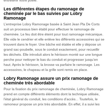
entretenir votre poêle.
Les différentes étapes du ramonage de
cheminée par le bas suivies par Lobry
Ramonage
L’entreprise Lobry Ramonage basée à Saint Jean Pla De Corts
suit un processus bien établi pour effectuer le ramonage de
cheminée. Le feu doit être éteint pour tout ramonage mécanique.
Elle vide le cendrier et elle enlève les différents accessoires qui se
trouvent dans le foyer. Une bâche est étalée et elle y dépose un
grand sac-poubelle, sous le conduit exactement, pour recueillir
les déchets. Elle introduit alors le hérisson monté sur une longue
perche pour nettoyer le bas du conduit et progresser jusqu’en
haut. Après le hérisson, la brosse va parfaire le ramonage. Les
accessoires, le chapeau et la grille sont remis en place.
Lobry Ramonage assure un prix ramonage de
cheminée très abordable
Pour la fixation du prix ramonage de cheminée, Lobry Ramonage
prend en compte différents éléments dont la technique utilisée,
l'état général du conduit, les conditions d'accès... Toutefois, le
ramoneur propose un prix très abordable. En effet, il a suivi les