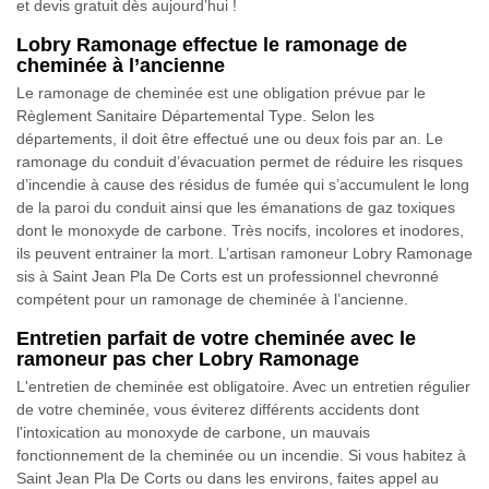
et devis gratuit dès aujourd’hui !
Lobry Ramonage effectue le ramonage de
cheminée à l’ancienne
Le ramonage de cheminée est une obligation prévue par le
Règlement Sanitaire Départemental Type. Selon les
départements, il doit être effectué une ou deux fois par an. Le
ramonage du conduit d’évacuation permet de réduire les risques
d’incendie à cause des résidus de fumée qui s’accumulent le long
de la paroi du conduit ainsi que les émanations de gaz toxiques
dont le monoxyde de carbone. Très nocifs, incolores et inodores,
ils peuvent entrainer la mort. L’artisan ramoneur Lobry Ramonage
sis à Saint Jean Pla De Corts est un professionnel chevronné
compétent pour un ramonage de cheminée à l’ancienne.
Entretien parfait de votre cheminée avec le
ramoneur pas cher Lobry Ramonage
L'entretien de cheminée est obligatoire. Avec un entretien régulier
de votre cheminée, vous éviterez différents accidents dont
l'intoxication au monoxyde de carbone, un mauvais
fonctionnement de la cheminée ou un incendie. Si vous habitez à
Saint Jean Pla De Corts ou dans les environs, faites appel au