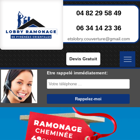
04 82 29 58 49
06 34 14 23 36
etslobry.couverture@gmail.com
Devis Gratuit
Etre rappelé immédiatement: