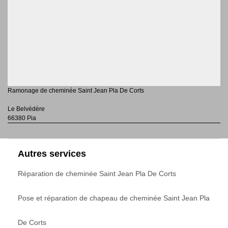
Ramonage de cheminée Saint Jean Pla De Corts
Le Belvédère
66380 Pia
Autres services
Réparation de cheminée Saint Jean Pla De Corts
Pose et réparation de chapeau de cheminée Saint Jean Pla
De Corts