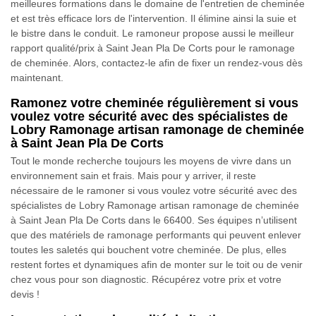
meilleures formations dans le domaine de l'entretien de cheminée
et est très efficace lors de l'intervention. Il élimine ainsi la suie et
le bistre dans le conduit. Le ramoneur propose aussi le meilleur
rapport qualité/prix à Saint Jean Pla De Corts pour le ramonage
de cheminée. Alors, contactez-le afin de fixer un rendez-vous dès
maintenant.
Ramonez votre cheminée régulièrement si vous
voulez votre sécurité avec des spécialistes de
Lobry Ramonage artisan ramonage de cheminée
à Saint Jean Pla De Corts
Tout le monde recherche toujours les moyens de vivre dans un
environnement sain et frais. Mais pour y arriver, il reste
nécessaire de le ramoner si vous voulez votre sécurité avec des
spécialistes de Lobry Ramonage artisan ramonage de cheminée
à Saint Jean Pla De Corts dans le 66400. Ses équipes n’utilisent
que des matériels de ramonage performants qui peuvent enlever
toutes les saletés qui bouchent votre cheminée. De plus, elles
restent fortes et dynamiques afin de monter sur le toit ou de venir
chez vous pour son diagnostic. Récupérez votre prix et votre
devis !