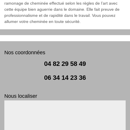
ramonage de cheminée effectué selon les règles de l’art avec
cette équipe bien aguerrie dans le domaine. Elle fait preuve de
professionnalisme et de rapidité dans le travail. Vous pouvez
allumer votre cheminée en toute sécurité.
Nos coordonnées
04 82 29 58 49
06 34 14 23 36
Nous localiser