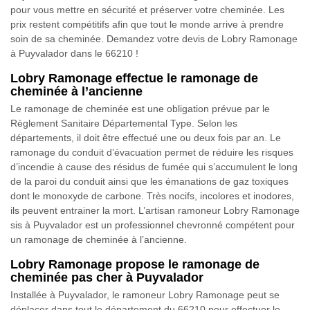
pour vous mettre en sécurité et préserver votre cheminée. Les
prix restent compétitifs afin que tout le monde arrive à prendre
soin de sa cheminée. Demandez votre devis de Lobry Ramonage
à Puyvalador dans le 66210 !
Lobry Ramonage effectue le ramonage de
cheminée à l’ancienne
Le ramonage de cheminée est une obligation prévue par le
Règlement Sanitaire Départemental Type. Selon les
départements, il doit être effectué une ou deux fois par an. Le
ramonage du conduit d’évacuation permet de réduire les risques
d’incendie à cause des résidus de fumée qui s’accumulent le long
de la paroi du conduit ainsi que les émanations de gaz toxiques
dont le monoxyde de carbone. Très nocifs, incolores et inodores,
ils peuvent entrainer la mort. L’artisan ramoneur Lobry Ramonage
sis à Puyvalador est un professionnel chevronné compétent pour
un ramonage de cheminée à l’ancienne.
Lobry Ramonage propose le ramonage de
cheminée pas cher à Puyvalador
Installée à Puyvalador, le ramoneur Lobry Ramonage peut se
déplacer dans tout le département du 66210 pour effectuer le