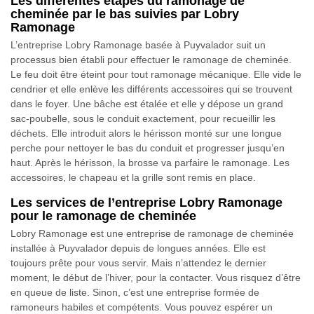
Les différentes étapes du ramonage de
cheminée par le bas suivies par Lobry
Ramonage
L’entreprise Lobry Ramonage basée à Puyvalador suit un
processus bien établi pour effectuer le ramonage de cheminée.
Le feu doit être éteint pour tout ramonage mécanique. Elle vide le
cendrier et elle enlève les différents accessoires qui se trouvent
dans le foyer. Une bâche est étalée et elle y dépose un grand
sac-poubelle, sous le conduit exactement, pour recueillir les
déchets. Elle introduit alors le hérisson monté sur une longue
perche pour nettoyer le bas du conduit et progresser jusqu’en
haut. Après le hérisson, la brosse va parfaire le ramonage. Les
accessoires, le chapeau et la grille sont remis en place.
Les services de l’entreprise Lobry Ramonage
pour le ramonage de cheminée
Lobry Ramonage est une entreprise de ramonage de cheminée
installée à Puyvalador depuis de longues années. Elle est
toujours prête pour vous servir. Mais n’attendez le dernier
moment, le début de l’hiver, pour la contacter. Vous risquez d’être
en queue de liste. Sinon, c’est une entreprise formée de
ramoneurs habiles et compétents. Vous pouvez espérer un