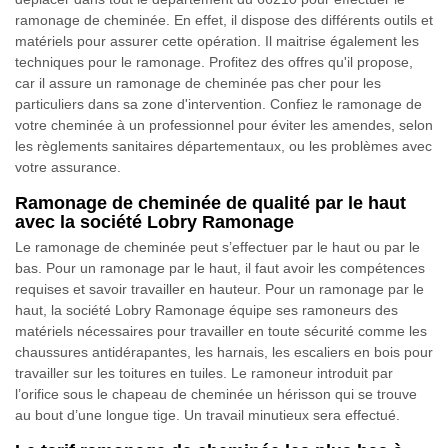
ramonage de cheminée. En effet, il dispose des différents outils et
matériels pour assurer cette opération. Il maitrise également les
techniques pour le ramonage. Profitez des offres qu'il propose,
car il assure un ramonage de cheminée pas cher pour les
particuliers dans sa zone d'intervention. Confiez le ramonage de
votre cheminée à un professionnel pour éviter les amendes, selon
les règlements sanitaires départementaux, ou les problèmes avec
votre assurance.
Ramonage de cheminée de qualité par le haut
avec la société Lobry Ramonage
Le ramonage de cheminée peut s’effectuer par le haut ou par le
bas. Pour un ramonage par le haut, il faut avoir les compétences
requises et savoir travailler en hauteur. Pour un ramonage par le
haut, la société Lobry Ramonage équipe ses ramoneurs des
matériels nécessaires pour travailler en toute sécurité comme les
chaussures antidérapantes, les harnais, les escaliers en bois pour
travailler sur les toitures en tuiles. Le ramoneur introduit par
l’orifice sous le chapeau de cheminée un hérisson qui se trouve
au bout d’une longue tige. Un travail minutieux sera effectué.