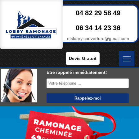
04 82 29 58 49
06 34 14 23 36
etslobry.couverture@gmail.com
Devis Gratuit
Etre rappelé immédiatement: