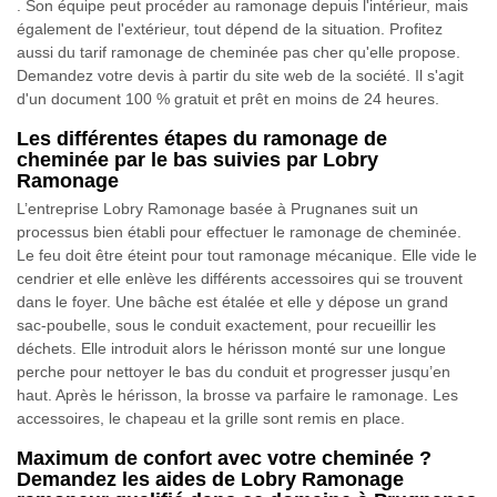
. Son équipe peut procéder au ramonage depuis l'intérieur, mais
également de l'extérieur, tout dépend de la situation. Profitez
aussi du tarif ramonage de cheminée pas cher qu'elle propose.
Demandez votre devis à partir du site web de la société. Il s'agit
d'un document 100 % gratuit et prêt en moins de 24 heures.
Les différentes étapes du ramonage de
cheminée par le bas suivies par Lobry
Ramonage
L’entreprise Lobry Ramonage basée à Prugnanes suit un
processus bien établi pour effectuer le ramonage de cheminée.
Le feu doit être éteint pour tout ramonage mécanique. Elle vide le
cendrier et elle enlève les différents accessoires qui se trouvent
dans le foyer. Une bâche est étalée et elle y dépose un grand
sac-poubelle, sous le conduit exactement, pour recueillir les
déchets. Elle introduit alors le hérisson monté sur une longue
perche pour nettoyer le bas du conduit et progresser jusqu’en
haut. Après le hérisson, la brosse va parfaire le ramonage. Les
accessoires, le chapeau et la grille sont remis en place.
Maximum de confort avec votre cheminée ?
Demandez les aides de Lobry Ramonage