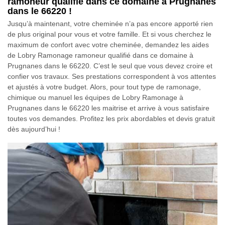
ramoneur qualifié dans ce domaine à Prugnanes
dans le 66220 !
Jusqu’à maintenant, votre cheminée n’a pas encore apporté rien
de plus original pour vous et votre famille. Et si vous cherchez le
maximum de confort avec votre cheminée, demandez les aides
de Lobry Ramonage ramoneur qualifié dans ce domaine à
Prugnanes dans le 66220. C’est le seul que vous devez croire et
confier vos travaux. Ses prestations correspondent à vos attentes
et ajustés à votre budget. Alors, pour tout type de ramonage,
chimique ou manuel les équipes de Lobry Ramonage à
Prugnanes dans le 66220 les maitrise et arrive à vous satisfaire
toutes vos demandes. Profitez les prix abordables et devis gratuit
dès aujourd’hui !