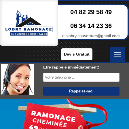
04 82 29 58 49
06 34 14 23 36
etslobry.couverture@gmail.com
Devis Gratuit
Etre rappelé immédiatement: