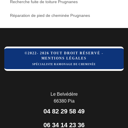
Recherche fuite de toiture Prugnanes
Réparation de pied de cheminée Prugnanes
©2022- 2026 TOUT DROIT RÉSERVÉ -
MENTIONS LÉGALES
SPÉCIALISTE RAMONAGE DE CHEMINÉE
Le Belvédère
66380 Pia
04 82 29 58 49
06 34 14 23 36