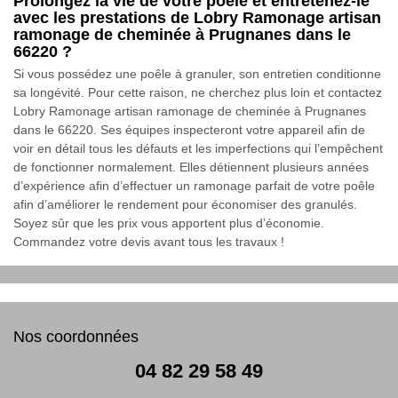
Prolongez la vie de votre poêle et entretenez-le
avec les prestations de Lobry Ramonage artisan
ramonage de cheminée à Prugnanes dans le
66220 ?
Si vous possédez une poêle à granuler, son entretien conditionne
sa longévité. Pour cette raison, ne cherchez plus loin et contactez
Lobry Ramonage artisan ramonage de cheminée à Prugnanes
dans le 66220. Ses équipes inspecteront votre appareil afin de
voir en détail tous les défauts et les imperfections qui l’empêchent
de fonctionner normalement. Elles détiennent plusieurs années
d’expérience afin d’effectuer un ramonage parfait de votre poêle
afin d’améliorer le rendement pour économiser des granulés.
Soyez sûr que les prix vous apportent plus d’économie.
Commandez votre devis avant tous les travaux !
Nos coordonnées
04 82 29 58 49