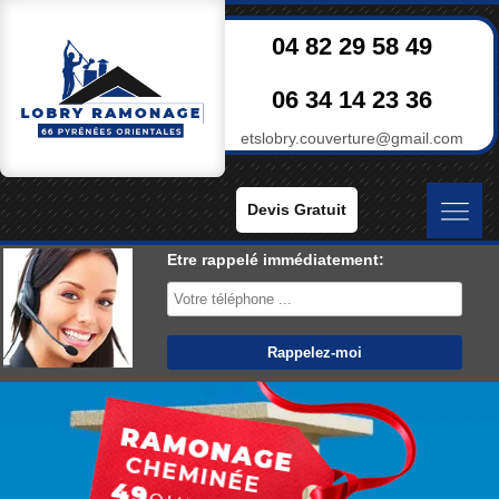
04 82 29 58 49
06 34 14 23 36
etslobry.couverture@gmail.com
Devis Gratuit
Etre rappelé immédiatement: