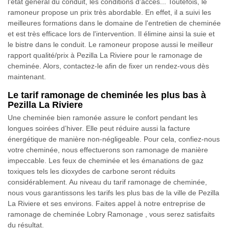
l'état général du conduit, les conditions d'accès... Toutefois, le
ramoneur propose un prix très abordable. En effet, il a suivi les
meilleures formations dans le domaine de l'entretien de cheminée
et est très efficace lors de l'intervention. Il élimine ainsi la suie et
le bistre dans le conduit. Le ramoneur propose aussi le meilleur
rapport qualité/prix à Pezilla La Riviere pour le ramonage de
cheminée. Alors, contactez-le afin de fixer un rendez-vous dès
maintenant.
Le tarif ramonage de cheminée les plus bas à
Pezilla La Riviere
Une cheminée bien ramonée assure le confort pendant les
longues soirées d’hiver. Elle peut réduire aussi la facture
énergétique de manière non-négligeable. Pour cela, confiez-nous
votre cheminée, nous effectuerons son ramonage de manière
impeccable. Les feux de cheminée et les émanations de gaz
toxiques tels les dioxydes de carbone seront réduits
considérablement. Au niveau du tarif ramonage de cheminée,
nous vous garantissons les tarifs les plus bas de la ville de Pezilla
La Riviere et ses environs. Faites appel à notre entreprise de
ramonage de cheminée Lobry Ramonage , vous serez satisfaits
du résultat.