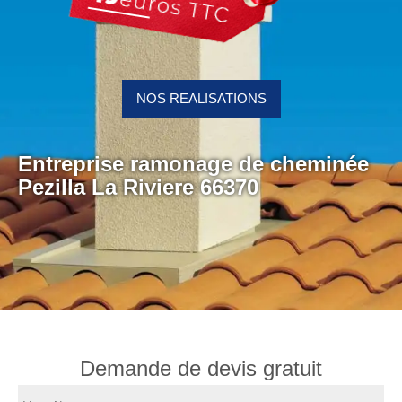
NOS REALISATIONS
Entreprise ramonage de cheminée
Pezilla La Riviere 66370
Demande de devis gratuit