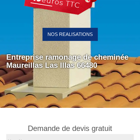
NOS REALISATIONS
Entreprise ramonage de cheminée
Maureillas Las Illas 66480
Demande de devis gratuit