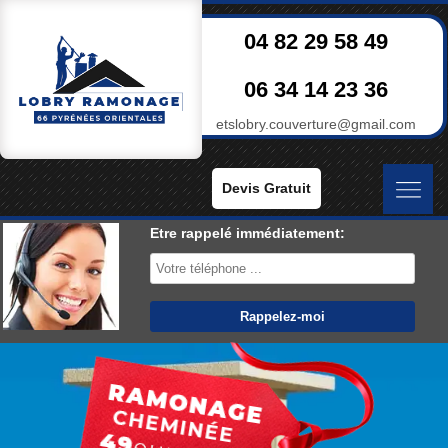
04 82 29 58 49
06 34 14 23 36
etslobry.couverture@gmail.com
Devis Gratuit
Etre rappelé immédiatement: