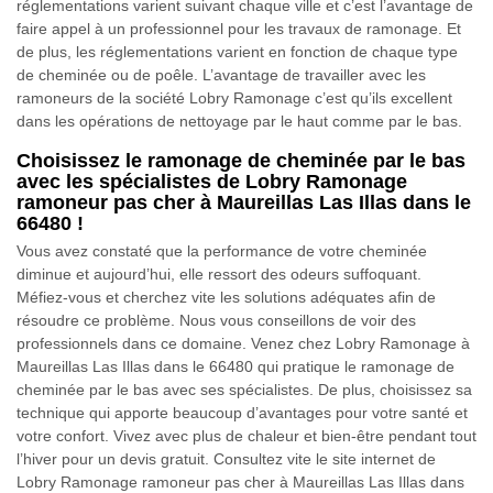
réglementations varient suivant chaque ville et c’est l’avantage de
faire appel à un professionnel pour les travaux de ramonage. Et
de plus, les réglementations varient en fonction de chaque type
de cheminée ou de poêle. L’avantage de travailler avec les
ramoneurs de la société Lobry Ramonage c’est qu’ils excellent
dans les opérations de nettoyage par le haut comme par le bas.
Choisissez le ramonage de cheminée par le bas
avec les spécialistes de Lobry Ramonage
ramoneur pas cher à Maureillas Las Illas dans le
66480 !
Vous avez constaté que la performance de votre cheminée
diminue et aujourd’hui, elle ressort des odeurs suffoquant.
Méfiez-vous et cherchez vite les solutions adéquates afin de
résoudre ce problème. Nous vous conseillons de voir des
professionnels dans ce domaine. Venez chez Lobry Ramonage à
Maureillas Las Illas dans le 66480 qui pratique le ramonage de
cheminée par le bas avec ses spécialistes. De plus, choisissez sa
technique qui apporte beaucoup d’avantages pour votre santé et
votre confort. Vivez avec plus de chaleur et bien-être pendant tout
l’hiver pour un devis gratuit. Consultez vite le site internet de
Lobry Ramonage ramoneur pas cher à Maureillas Las Illas dans