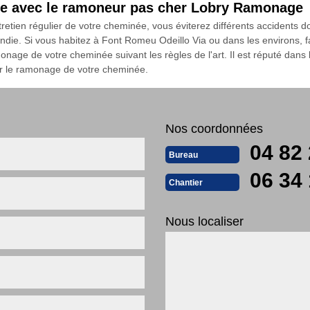
née avec le ramoneur pas cher Lobry Ramonage
tretien régulier de votre cheminée, vous éviterez différents accidents 
die. Si vous habitez à Font Romeu Odeillo Via ou dans les environs, f
age de votre cheminée suivant les règles de l'art. Il est réputé dans la 
er le ramonage de votre cheminée.
Nos coordonnées
04 82 
Bureau
06 34 
Chantier
Nous localiser