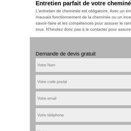
Entretien parfait de votre chemi
L'entretien de cheminée est obligatoire. Avec un en
mauvais fonctionnement de la cheminée ou un incen
savoir-faire et les compétences pour assurer le ramon
tous. N'hésitez donc pas à le contacter pour assur
Demande de devis gratuit