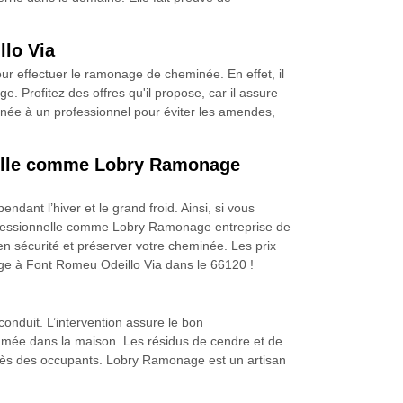
lo Via
r effectuer le ramonage de cheminée. En effet, il
e. Profitez des offres qu'il propose, car il assure
née à un professionnel pour éviter les amendes,
nnelle comme Lobry Ramonage
dant l’hiver et le grand froid. Ainsi, si vous
rofessionnelle comme Lobry Ramonage entreprise de
 sécurité et préserver votre cheminée. Les prix
ge à Font Romeu Odeillo Via dans le 66120 !
conduit. L’intervention assure le bon
fumée dans la maison. Les résidus de cendre et de
écès des occupants. Lobry Ramonage est un artisan