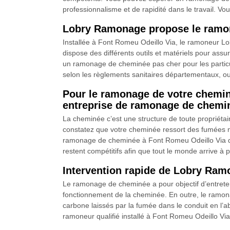
professionnalisme et de rapidité dans le travail. V
Lobry Ramonage propose le ramon
Installée à Font Romeu Odeillo Via, le ramoneur L
dispose des différents outils et matériels pour assu
un ramonage de cheminée pas cher pour les particu
selon les règlements sanitaires départementaux, o
Pour le ramonage de votre chemi
entreprise de ramonage de chemin
La cheminée c’est une structure de toute propriétair
constatez que votre cheminée ressort des fumées n
ramonage de cheminée à Font Romeu Odeillo Via dan
restent compétitifs afin que tout le monde arrive
Intervention rapide de Lobry Ra
Le ramonage de cheminée a pour objectif d’entretenir
fonctionnement de la cheminée. En outre, le ramona
carbone laissés par la fumée dans le conduit en l
ramoneur qualifié installé à Font Romeu Odeillo Via.