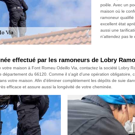
poêle. Avec un po
maison où le confo
ramoneur qualifié 
excellent état apr
aussi une tarifica
n'attendez pas le 
née effectué par les ramoneurs de Lobry Ram
 de votre maison à Font Romeu Odeillo Via, contactez la société Lobr
e département du 66120. Comme il s'agit d'une opération obligatoire, c
dans votre maison. Afin d'éliminer complètement les dépôts de suie dan
ès efficace et assure aussi la longévité de votre cheminée.