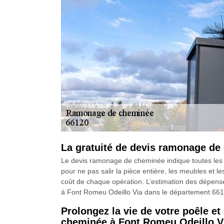
La gratuité de devis ramonage de
Le devis ramonage de cheminée indique toutes les 
pour ne pas salir la pièce entière, les meubles et le
coût de chaque opération. L’estimation des dépense
à Font Romeu Odeillo Via dans le département 661
Prolongez la vie de votre poêle e
cheminée à Font Romeu Odeillo Vi