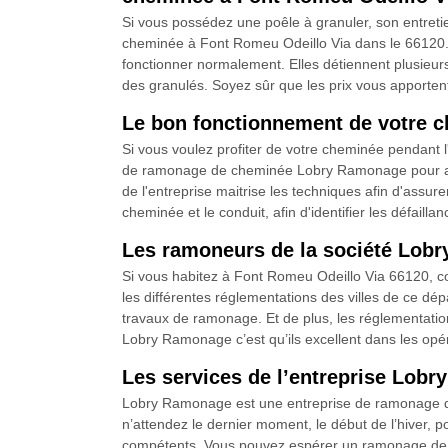
Si vous possédez une poêle à granuler, son entreti
cheminée à Font Romeu Odeillo Via dans le 66120. Se
fonctionner normalement. Elles détiennent plusieur
des granulés. Soyez sûr que les prix vous apporten
Le bon fonctionnement de votre c
Si vous voulez profiter de votre cheminée pendant l'
de ramonage de cheminée Lobry Ramonage pour assur
de l'entreprise maitrise les techniques afin d'assur
cheminée et le conduit, afin d'identifier les défailla
Les ramoneurs de la société Lobr
Si vous habitez à Font Romeu Odeillo Via 66120, c
les différentes réglementations des villes de ce dép
travaux de ramonage. Et de plus, les réglementatio
Lobry Ramonage c’est qu’ils excellent dans les opé
Les services de l’entreprise Lob
Lobry Ramonage est une entreprise de ramonage de 
n’attendez le dernier moment, le début de l’hiver, p
compétents. Vous pouvez espérer un ramonage de che