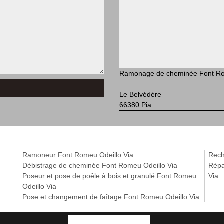
Ramonage de cheminée Font Ro
Le Belvédère
66380 Pia
Ramoneur Font Romeu Odeillo Via
Rech
Débistrage de cheminée Font Romeu Odeillo Via
Répa
Poseur et pose de poêle à bois et granulé Font Romeu
Via
Odeillo Via
Pose et changement de faîtage Font Romeu Odeillo Via