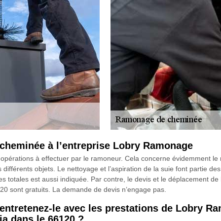
 cheminée à l’entreprise Lobry Ramonage
opérations à effectuer par le ramoneur. Cela concerne évidemment le 
s différents objets. Le nettoyage et l’aspiration de la suie font partie d
s totales est aussi indiquée. Par contre, le devis et le déplacement d
20 sont gratuits. La demande de devis n’engage pas.
t entretenez-le avec les prestations de Lobry 
a dans le 66120 ?