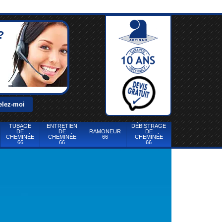
?
TUBAGE
ENTRETIEN
DÉBISTRAGE
DE
DE
RAMONEUR
DE
CHEMINÉE
CHEMINÉE
66
CHEMINÉE
66
66
66