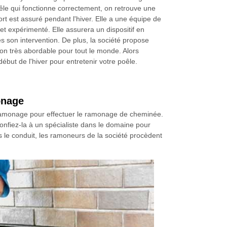
êle qui fonctionne correctement, on retrouve une
rt est assuré pendant l'hiver. Elle a une équipe de
et expérimenté. Elle assurera un dispositif en
ès son intervention. De plus, la société propose
tion très abordable pour tout le monde. Alors
début de l'hiver pour entretenir votre poêle.
onage
y Ramonage pour effectuer le ramonage de cheminée.
onfiez-la à un spécialiste dans le domaine pour
s le conduit, les ramoneurs de la société procèdent