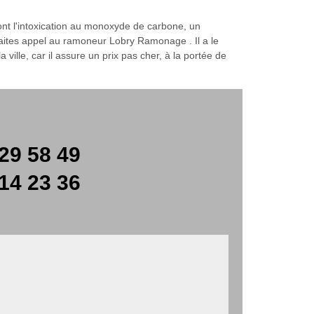
dont l'intoxication au monoxyde de carbone, un
aites appel au ramoneur Lobry Ramonage . Il a le
ville, car il assure un prix pas cher, à la portée de
29 58 49
14 23 36