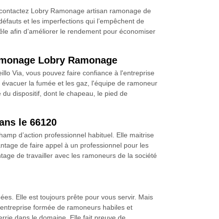
 et contactez Lobry Ramonage artisan ramonage de
défauts et les imperfections qui l’empêchent de
oêle afin d’améliorer le rendement pour économiser
 ramonage Lobry Ramonage
llo Via, vous pouvez faire confiance à l'entreprise
 évacuer la fumée et les gaz, l'équipe de ramoneur
 du dispositif, dont le chapeau, le pied de
ans le 66120
mp d’action professionnel habituel. Elle maitrise
antage de faire appel à un professionnel pour les
age de travailler avec les ramoneurs de la société
. Elle est toujours prête pour vous servir. Mais
ne entreprise formée de ramoneurs habiles et
rie dans le domaine. Elle fait preuve de