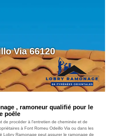
lo Via 66120
age , ramoneur qualifié pour le
e poêle
ant de procéder à l'entretien de cheminée et de
ropriétaires à Font Romeu Odeillo Via ou dans les
été Lobry Ramonage peut assurer le ramonage de