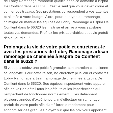
de Lobry Ramonage ramoneur qualifié dans ce domaine à Espira
De Conflent dans le 66320. C’est le seul que vous devez croire et
confier vos travaux. Ses prestations correspondent à vos attentes
et ajustés à votre budget. Alors, pour tout type de ramonage,
chimique ou manuel les équipes de Lobry Ramonage à Espira De
Conflent dans le 66320 les maitrise et arrive à vous satisfaire
toutes vos demandes. Profitez les prix abordables et devis gratuit
dès aujourd’hui !
Prolongez la vie de votre poêle et entretenez-le
avec les prestations de Lobry Ramonage artisan
ramonage de cheminée à Espira De Conflent
dans le 66320 ?
Si vous possédez une poêle à granuler, son entretien conditionne
sa longévité. Pour cette raison, ne cherchez plus loin et contactez
Lobry Ramonage artisan ramonage de cheminée à Espira De
Conflent dans le 66320. Ses équipes inspecteront votre appareil
afin de voir en détail tous les défauts et les imperfections qui
l’empêchent de fonctionner normalement. Elles détiennent
plusieurs années d’expérience afin d’effectuer un ramonage
parfait de votre poêle afin d’améliorer le rendement pour
économiser des granulés. Soyez sûr que les prix vous apportent