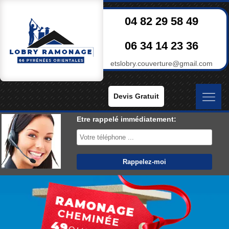
04 82 29 58 49
06 34 14 23 36
etslobry.couverture@gmail.com
Devis Gratuit
Etre rappelé immédiatement: