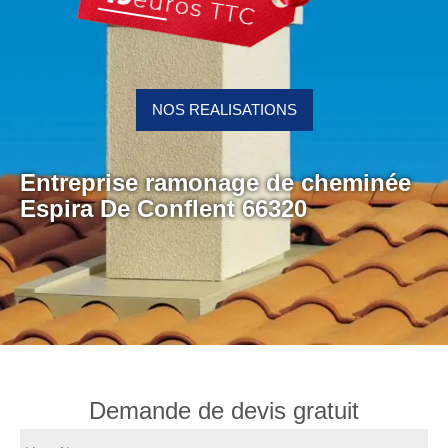
NOS REALISATIONS
Entreprise ramonage de cheminée
Espira De Conflent 66320
Demande de devis gratuit