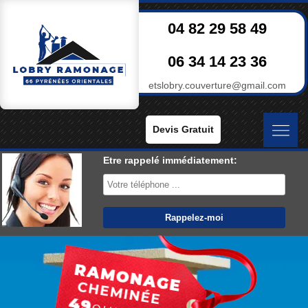
04 82 29 58 49
06 34 14 23 36
etslobry.couverture@gmail.com
Devis Gratuit
Etre rappelé immédiatement: