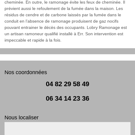
cheminée. En outre, le ramonage évite les feux de cheminée. Il
prévient aussi le refoulement de la fumée dans la maison. Les
résidus de cendre et de carbone laissés par la fumée dans le
conduit en l’absence de ramonage produisent de gaz nocifs
pouvant entrainer le décès des occupants. Lobry Ramonage est
un artisan ramoneur qualifié installé à Err. Son intervention est
impeccable et rapide à la fois.
Nos coordonnées
04 82 29 58 49
06 34 14 23 36
Nous localiser