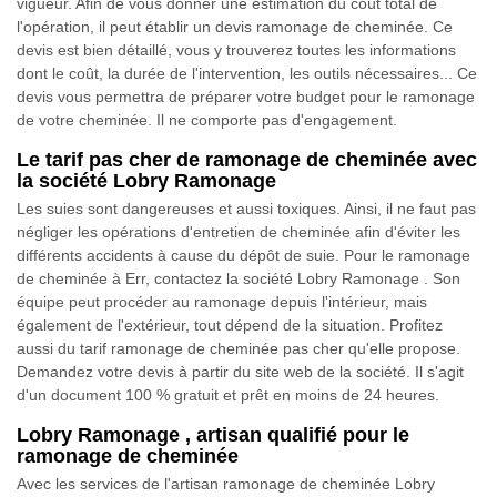
vigueur. Afin de vous donner une estimation du coût total de
l'opération, il peut établir un devis ramonage de cheminée. Ce
devis est bien détaillé, vous y trouverez toutes les informations
dont le coût, la durée de l'intervention, les outils nécessaires... Ce
devis vous permettra de préparer votre budget pour le ramonage
de votre cheminée. Il ne comporte pas d'engagement.
Le tarif pas cher de ramonage de cheminée avec
la société Lobry Ramonage
Les suies sont dangereuses et aussi toxiques. Ainsi, il ne faut pas
négliger les opérations d'entretien de cheminée afin d'éviter les
différents accidents à cause du dépôt de suie. Pour le ramonage
de cheminée à Err, contactez la société Lobry Ramonage . Son
équipe peut procéder au ramonage depuis l'intérieur, mais
également de l'extérieur, tout dépend de la situation. Profitez
aussi du tarif ramonage de cheminée pas cher qu'elle propose.
Demandez votre devis à partir du site web de la société. Il s'agit
d'un document 100 % gratuit et prêt en moins de 24 heures.
Lobry Ramonage , artisan qualifié pour le
ramonage de cheminée
Avec les services de l'artisan ramonage de cheminée Lobry