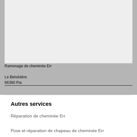
Ramonage de cheminée Err
Le Belvédère
66380 Pia
Autres services
Réparation de cheminée Err
Pose et réparation de chapeau de cheminée Err