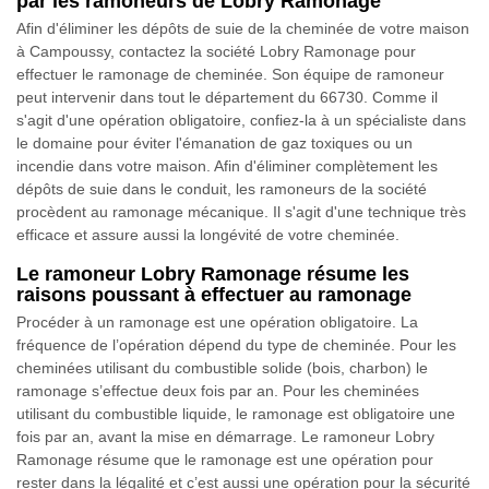
par les ramoneurs de Lobry Ramonage
Afin d'éliminer les dépôts de suie de la cheminée de votre maison
à Campoussy, contactez la société Lobry Ramonage pour
effectuer le ramonage de cheminée. Son équipe de ramoneur
peut intervenir dans tout le département du 66730. Comme il
s'agit d'une opération obligatoire, confiez-la à un spécialiste dans
le domaine pour éviter l'émanation de gaz toxiques ou un
incendie dans votre maison. Afin d'éliminer complètement les
dépôts de suie dans le conduit, les ramoneurs de la société
procèdent au ramonage mécanique. Il s'agit d'une technique très
efficace et assure aussi la longévité de votre cheminée.
Le ramoneur Lobry Ramonage résume les
raisons poussant à effectuer au ramonage
Procéder à un ramonage est une opération obligatoire. La
fréquence de l’opération dépend du type de cheminée. Pour les
cheminées utilisant du combustible solide (bois, charbon) le
ramonage s’effectue deux fois par an. Pour les cheminées
utilisant du combustible liquide, le ramonage est obligatoire une
fois par an, avant la mise en démarrage. Le ramoneur Lobry
Ramonage résume que le ramonage est une opération pour
rester dans la légalité et c’est aussi une opération pour la sécurité