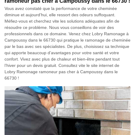
ramoneur pas cher à Campoussy dans le 66730 !
Vous avez constaté que la performance de votre cheminée
diminue et aujourd’hui, elle ressort des odeurs suffoquant.
Méfiez-vous et cherchez vite les solutions adéquates afin de
résoudre ce problème. Nous vous conseillons de voir des
professionnels dans ce domaine. Venez chez Lobry Ramonage à
Campoussy dans le 66730 qui pratique le ramonage de cheminée
par le bas avec ses spécialistes. De plus, choisissez sa technique
qui apporte beaucoup d’avantages pour votre santé et votre
confort. Vivez avec plus de chaleur et bien-être pendant tout
l’hiver pour un devis gratuit. Consultez vite le site internet de
Lobry Ramonage ramoneur pas cher à Campoussy dans le
66730 !