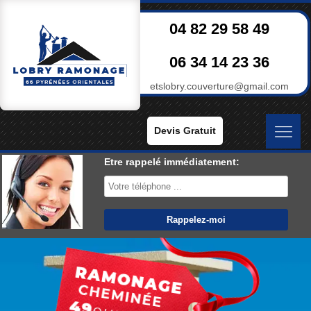
04 82 29 58 49
06 34 14 23 36
etslobry.couverture@gmail.com
Devis Gratuit
Etre rappelé immédiatement: