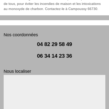
de tous, pour éviter les incendies de maison et les intoxications
au monoxyde de charbon. Contactez-le à Campoussy 66730.
Nos coordonnées
04 82 29 58 49
06 34 14 23 36
Nous localiser