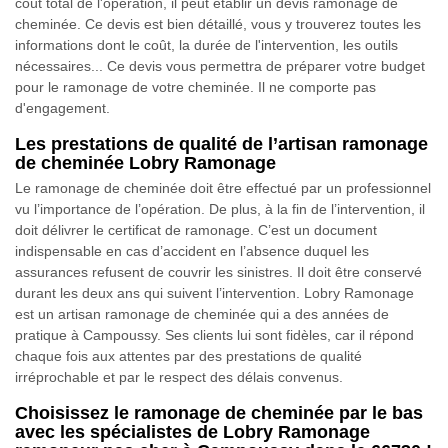
coût total de l'opération, il peut établir un devis ramonage de
cheminée. Ce devis est bien détaillé, vous y trouverez toutes les
informations dont le coût, la durée de l'intervention, les outils
nécessaires... Ce devis vous permettra de préparer votre budget
pour le ramonage de votre cheminée. Il ne comporte pas
d'engagement.
Les prestations de qualité de l’artisan ramonage
de cheminée Lobry Ramonage
Le ramonage de cheminée doit être effectué par un professionnel
vu l’importance de l’opération. De plus, à la fin de l’intervention, il
doit délivrer le certificat de ramonage. C’est un document
indispensable en cas d’accident en l’absence duquel les
assurances refusent de couvrir les sinistres. Il doit être conservé
durant les deux ans qui suivent l’intervention. Lobry Ramonage
est un artisan ramonage de cheminée qui a des années de
pratique à Campoussy. Ses clients lui sont fidèles, car il répond
chaque fois aux attentes par des prestations de qualité
irréprochable et par le respect des délais convenus.
Choisissez le ramonage de cheminée par le bas
avec les spécialistes de Lobry Ramonage