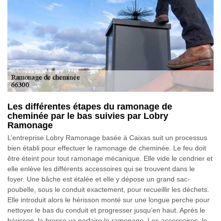
Les différentes étapes du ramonage de
cheminée par le bas suivies par Lobry
Ramonage
L’entreprise Lobry Ramonage basée à Caixas suit un processus
bien établi pour effectuer le ramonage de cheminée. Le feu doit
être éteint pour tout ramonage mécanique. Elle vide le cendrier et
elle enlève les différents accessoires qui se trouvent dans le
foyer. Une bâche est étalée et elle y dépose un grand sac-
poubelle, sous le conduit exactement, pour recueillir les déchets.
Elle introduit alors le hérisson monté sur une longue perche pour
nettoyer le bas du conduit et progresser jusqu’en haut. Après le
hérisson, la brosse va parfaire le ramonage. Les accessoires, le