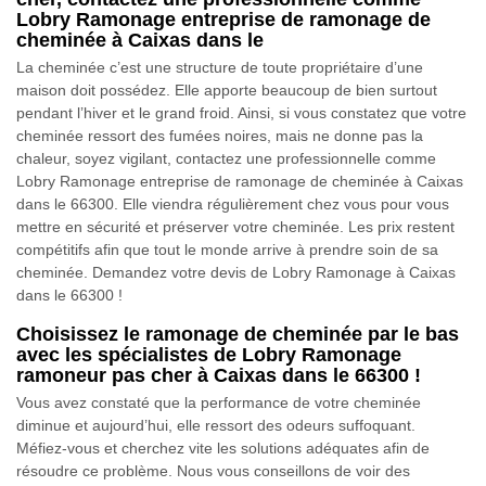
Lobry Ramonage entreprise de ramonage de
cheminée à Caixas dans le
La cheminée c’est une structure de toute propriétaire d’une
maison doit possédez. Elle apporte beaucoup de bien surtout
pendant l’hiver et le grand froid. Ainsi, si vous constatez que votre
cheminée ressort des fumées noires, mais ne donne pas la
chaleur, soyez vigilant, contactez une professionnelle comme
Lobry Ramonage entreprise de ramonage de cheminée à Caixas
dans le 66300. Elle viendra régulièrement chez vous pour vous
mettre en sécurité et préserver votre cheminée. Les prix restent
compétitifs afin que tout le monde arrive à prendre soin de sa
cheminée. Demandez votre devis de Lobry Ramonage à Caixas
dans le 66300 !
Choisissez le ramonage de cheminée par le bas
avec les spécialistes de Lobry Ramonage
ramoneur pas cher à Caixas dans le 66300 !
Vous avez constaté que la performance de votre cheminée
diminue et aujourd’hui, elle ressort des odeurs suffoquant.
Méfiez-vous et cherchez vite les solutions adéquates afin de
résoudre ce problème. Nous vous conseillons de voir des