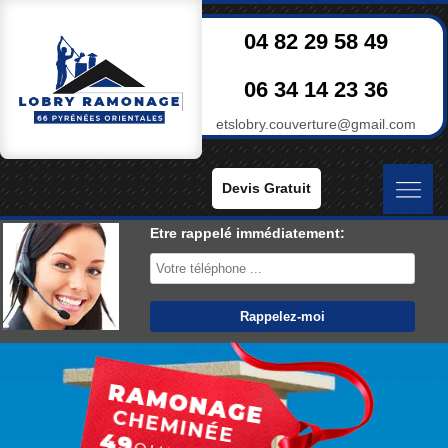
04 82 29 58 49
06 34 14 23 36
etslobry.couverture@gmail.com
Devis Gratuit
Etre rappelé immédiatement: