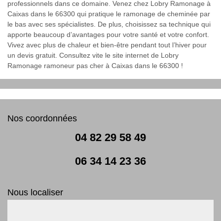
professionnels dans ce domaine. Venez chez Lobry Ramonage à
Caixas dans le 66300 qui pratique le ramonage de cheminée par
le bas avec ses spécialistes. De plus, choisissez sa technique qui
apporte beaucoup d’avantages pour votre santé et votre confort.
Vivez avec plus de chaleur et bien-être pendant tout l’hiver pour
un devis gratuit. Consultez vite le site internet de Lobry
Ramonage ramoneur pas cher à Caixas dans le 66300 !
Nos coordonnées
04 82 29 58 49
06 34 14 23 36
Nous localiser