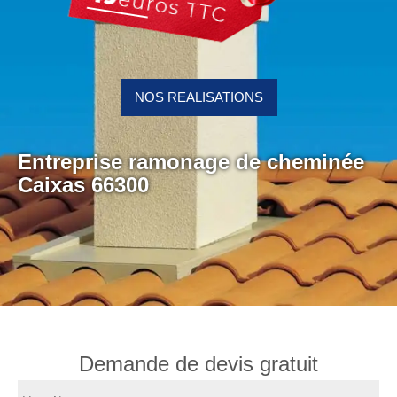
NOS REALISATIONS
Entreprise ramonage de cheminée
Caixas 66300
Demande de devis gratuit