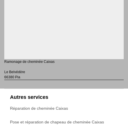
Ramonage de cheminée Caixas
Le Belvédère
66380 Pia
Autres services
Réparation de cheminée Caixas
Pose et réparation de chapeau de cheminée Caixas