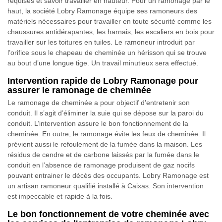
requises et savoir travailler en hauteur. Pour un ramonage par le
haut, la société Lobry Ramonage équipe ses ramoneurs des
matériels nécessaires pour travailler en toute sécurité comme les
chaussures antidérapantes, les harnais, les escaliers en bois pour
travailler sur les toitures en tuiles. Le ramoneur introduit par
l’orifice sous le chapeau de cheminée un hérisson qui se trouve
au bout d’une longue tige. Un travail minutieux sera effectué.
Intervention rapide de Lobry Ramonage pour
assurer le ramonage de cheminée
Le ramonage de cheminée a pour objectif d’entretenir son
conduit. Il s’agit d’éliminer la suie qui se dépose sur la paroi du
conduit. L’intervention assure le bon fonctionnement de la
cheminée. En outre, le ramonage évite les feux de cheminée. Il
prévient aussi le refoulement de la fumée dans la maison. Les
résidus de cendre et de carbone laissés par la fumée dans le
conduit en l’absence de ramonage produisent de gaz nocifs
pouvant entrainer le décès des occupants. Lobry Ramonage est
un artisan ramoneur qualifié installé à Caixas. Son intervention
est impeccable et rapide à la fois.
Le bon fonctionnement de votre cheminée avec