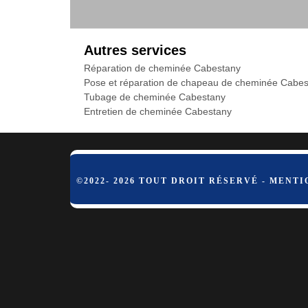
Autres services
Réparation de cheminée Cabestany
Pose et réparation de chapeau de cheminée Cabe
Tubage de cheminée Cabestany
Entretien de cheminée Cabestany
©2022- 2026 TOUT DROIT RÉSERVÉ -
MENTI