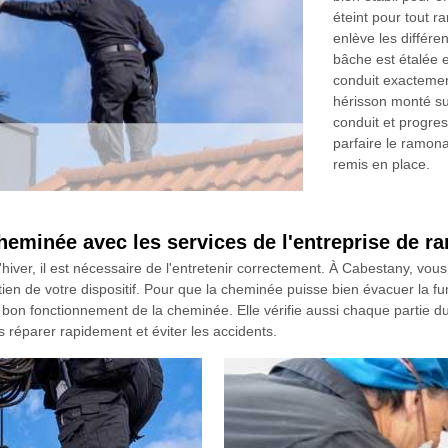
éteint pour tout r
enlève les différe
bâche est étalée e
conduit exactement,
hérisson monté su
conduit et progres
parfaire le ramona
remis en place.
heminée avec les services de l'entreprise de
'hiver, il est nécessaire de l'entretenir correctement. À Cabestany, vo
n de votre dispositif. Pour que la cheminée puisse bien évacuer la fu
le bon fonctionnement de la cheminée. Elle vérifie aussi chaque partie d
les réparer rapidement et éviter les accidents.