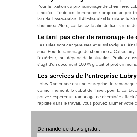
Pour la fixation du prix ramonage de cheminée, Lobr
d'accès... Toutefois, le ramoneur propose un prix tr
lors de l'intervention. Il élimine ainsi la suie et l
cheminée. Alors, contactez-le afin de fixer un rend
Le tarif pas cher de ramonage de
Les suies sont dangereuses et aussi toxiques. Ainsi,
suie. Pour le ramonage de cheminée à Cabestany, 
l'extérieur, tout dépend de la situation. Profitez a
s'agit d'un document 100 % gratuit et prêt en moin
Les services de l’entreprise Lob
Lobry Ramonage est une entreprise de ramonage de 
dernier moment, le début de l’hiver, pour la contac
pouvez espérer un ramonage de cheminée effectué se
rapidité dans le travail. Vous pouvez allumer votre 
Demande de devis gratuit