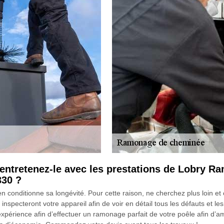
t entretenez-le avec les prestations de Lobry 
330 ?
en conditionne sa longévité. Pour cette raison, ne cherchez plus loin
pecteront votre appareil afin de voir en détail tous les défauts et le
xpérience afin d’effectuer un ramonage parfait de votre poêle afin d’