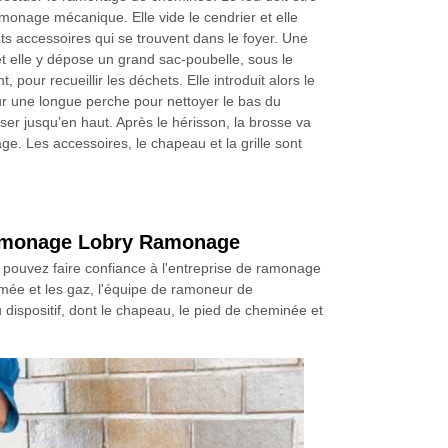
amonage mécanique. Elle vide le cendrier et elle
nts accessoires qui se trouvent dans le foyer. Une
t elle y dépose un grand sac-poubelle, sous le
 pour recueillir les déchets. Elle introduit alors le
r une longue perche pour nettoyer le bas du
ser jusqu’en haut. Après le hérisson, la brosse va
ge. Les accessoires, le chapeau et la grille sont
 ramonage Lobry Ramonage
us pouvez faire confiance à l'entreprise de ramonage
mée et les gaz, l'équipe de ramoneur de
u dispositif, dont le chapeau, le pied de cheminée et