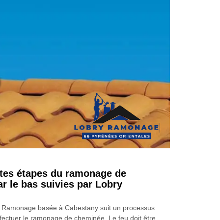
0
ntes étapes du ramonage de
r le bas suivies par Lobry
ry Ramonage basée à Cabestany suit un processus
ffectuer le ramonage de cheminée. Le feu doit être