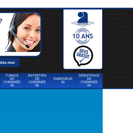
?
TUBAGE
ENTRETIEN
DÉBISTRAGE
DE
DE
RAMONEUR
DE
CHEMINÉE
CHEMINÉE
66
CHEMINÉE
66
66
66