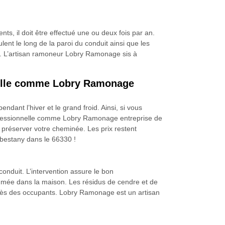
, il doit être effectué une ou deux fois par an.
nt le long de la paroi du conduit ainsi que les
rt. L’artisan ramoneur Lobry Ramonage sis à
nnelle comme Lobry Ramonage
dant l’hiver et le grand froid. Ainsi, si vous
rofessionnelle comme Lobry Ramonage entreprise de
préserver votre cheminée. Les prix restent
bestany dans le 66330 !
conduit. L’intervention assure le bon
fumée dans la maison. Les résidus de cendre et de
écès des occupants. Lobry Ramonage est un artisan