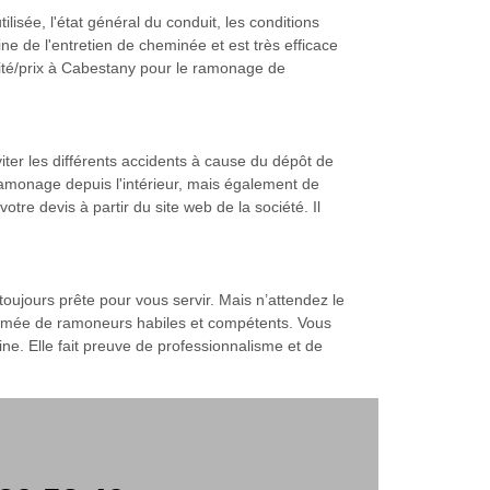
sée, l'état général du conduit, les conditions
ine de l'entretien de cheminée et est très efficace
ualité/prix à Cabestany pour le ramonage de
viter les différents accidents à cause du dépôt de
monage depuis l'intérieur, mais également de
tre devis à partir du site web de la société. Il
ujours prête pour vous servir. Mais n’attendez le
 formée de ramoneurs habiles et compétents. Vous
e. Elle fait preuve de professionnalisme et de