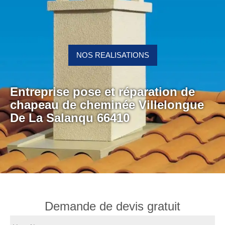
NOS REALISATIONS
Entreprise pose et réparation de
chapeau de cheminée Villelongue
De La Salanqu 66410
Demande de devis gratuit