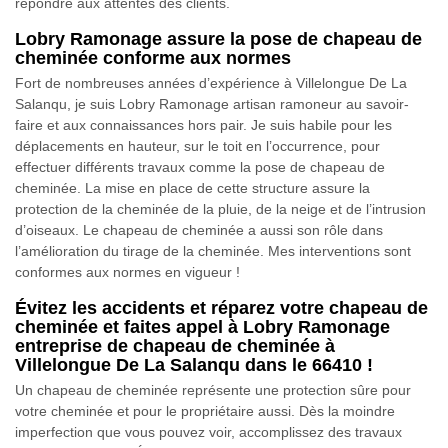
répondre aux attentes des clients.
Lobry Ramonage assure la pose de chapeau de
cheminée conforme aux normes
Fort de nombreuses années d’expérience à Villelongue De La
Salanqu, je suis Lobry Ramonage artisan ramoneur au savoir-
faire et aux connaissances hors pair. Je suis habile pour les
déplacements en hauteur, sur le toit en l’occurrence, pour
effectuer différents travaux comme la pose de chapeau de
cheminée. La mise en place de cette structure assure la
protection de la cheminée de la pluie, de la neige et de l’intrusion
d’oiseaux. Le chapeau de cheminée a aussi son rôle dans
l’amélioration du tirage de la cheminée. Mes interventions sont
conformes aux normes en vigueur !
Évitez les accidents et réparez votre chapeau de
cheminée et faites appel à Lobry Ramonage
entreprise de chapeau de cheminée à
Villelongue De La Salanqu dans le 66410 !
Un chapeau de cheminée représente une protection sûre pour
votre cheminée et pour le propriétaire aussi. Dès la moindre
imperfection que vous pouvez voir, accomplissez des travaux