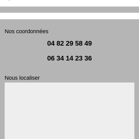
Nos coordonnées
04 82 29 58 49
06 34 14 23 36
Nous localiser