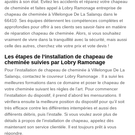
ajustés à son état. Évitez les accidents et réparez votre chapeau
de cheminée et faites appel à Lobry Ramonage entreprise de
chapeau de cheminée à Villelongue De La Salanqu dans le
66410. Ses équipes détiennent les compétences complètes et
approfondies pour offrir à ses clients ses savoir-faire en matière
de réparation chapeau de cheminée. Alors, si vous souhaitez
vraiment de vivre dans la tranquillité avec la sécurité, mais aussi
celle des autres, cherchez vite votre prix et vote devis !
Les étapes de l’installation de chapeau de
cheminée suivies par Lobry Ramonage
Pour l’installation de chapeau de cheminée à Villelongue De La
Salanqu, contactez le couvreur Lobry Ramonage . Il a suivi les
meilleures formations dans ce domaine et poser le chapeau de
votre cheminée suivant les règles de l’art. Pour commencer
l’installation du dispositif, il prend d’abord les mensurations. Il
vérifiera ensuite la meilleure position du dispositif pour qu’il soit
très efficace contre les différentes intempéries et aussi des
différents débris, puis l’installe. Si vous voulez avoir plus de
détails à propos de l’installation de chapeau, appelez dès
maintenant son service clientèle. Il est toujours prêt à vous
répondre.