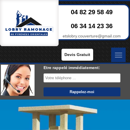
04 82 29 58 49
06 34 14 23 36
etslobry.couverture@gmail.com
Devis Gratuit
Etre rappelé immédiatement: