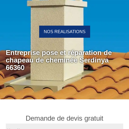
NOS REALISATIONS
Entreprise pose et réparation de
chapeau de cheminée Serdinya
66360
Demande de devis gratuit