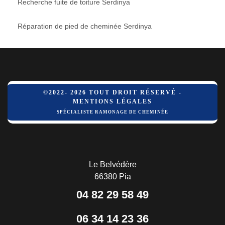
Recherche fuite de toiture Serdinya
Réparation de pied de cheminée Serdinya
©2022- 2026 TOUT DROIT RÉSERVÉ -
MENTIONS LÉGALES
SPÉCIALISTE RAMONAGE DE CHEMINÉE
Le Belvédère
66380 Pia
04 82 29 58 49
06 34 14 23 36