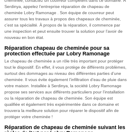
cheminée, contactez un couvreur compétent dans ce domaine. À
Serdinya, appelez l’entreprise réparation de chapeau de
cheminée Lobry Ramonage . Son équipe de couvreur peut
assurer tous les travaux à propos des chapeaux de cheminée,
c’est sa spécialité. À propos de la réparation, il commence par
une inspection et peut ensuite trouver la solution pour l’avoir de
nouveau en bon état.
Réparation chapeau de cheminée pour sa
protection effectuée par Lobry Ramonage
Le chapeau de cheminée a un rôle très important pour protéger
tout le dispositif. En effet, il vous protège de différents problèmes,
surtout des dommages au niveau des différentes parties d’une
cheminée. Il vous évite également l’infiltration d’eau de pluie dans
votre maison. Installée à Serdinya, la société Lobry Ramonage
propose ses services aux différents particuliers pour l’installation
ou la réparation de chapeau de cheminée. Son équipe est
qualifiée et également très expérimentée dans ce domaine et
trouvera la meilleure solution pour réparer le dispositif afin de
protéger votre cheminée !
Réparation de chapeau de cheminée suivant les