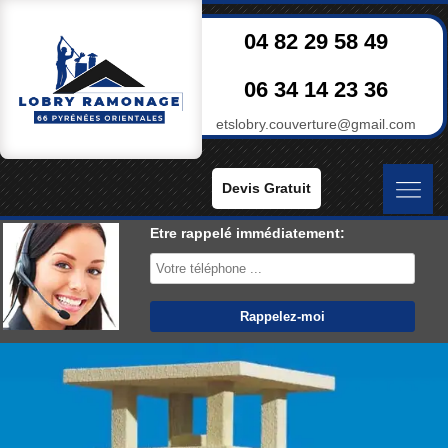
04 82 29 58 49
06 34 14 23 36
etslobry.couverture@gmail.com
Devis Gratuit
Etre rappelé immédiatement: