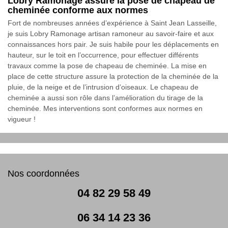
Lobry Ramonage assure la pose de chapeau de
cheminée conforme aux normes
Fort de nombreuses années d’expérience à Saint Jean Lasseille,
je suis Lobry Ramonage artisan ramoneur au savoir-faire et aux
connaissances hors pair. Je suis habile pour les déplacements en
hauteur, sur le toit en l’occurrence, pour effectuer différents
travaux comme la pose de chapeau de cheminée. La mise en
place de cette structure assure la protection de la cheminée de la
pluie, de la neige et de l’intrusion d’oiseaux. Le chapeau de
cheminée a aussi son rôle dans l’amélioration du tirage de la
cheminée. Mes interventions sont conformes aux normes en
vigueur !
Nos coordonnées
04 82 29 58 49
06 34 14 23 36