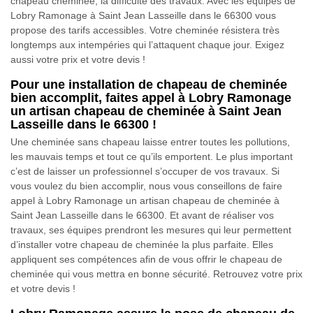
chapeau cheminée, la difficulté des travaux. Avec les équipes de
Lobry Ramonage à Saint Jean Lasseille dans le 66300 vous
propose des tarifs accessibles. Votre cheminée résistera très
longtemps aux intempéries qui l’attaquent chaque jour. Exigez
aussi votre prix et votre devis !
Pour une installation de chapeau de cheminée
bien accomplit, faites appel à Lobry Ramonage
un artisan chapeau de cheminée à Saint Jean
Lasseille dans le 66300 !
Une cheminée sans chapeau laisse entrer toutes les pollutions,
les mauvais temps et tout ce qu’ils emportent. Le plus important
c’est de laisser un professionnel s’occuper de vos travaux. Si
vous voulez du bien accomplir, nous vous conseillons de faire
appel à Lobry Ramonage un artisan chapeau de cheminée à
Saint Jean Lasseille dans le 66300. Et avant de réaliser vos
travaux, ses équipes prendront les mesures qui leur permettent
d’installer votre chapeau de cheminée la plus parfaite. Elles
appliquent ses compétences afin de vous offrir le chapeau de
cheminée qui vous mettra en bonne sécurité. Retrouvez votre prix
et votre devis !