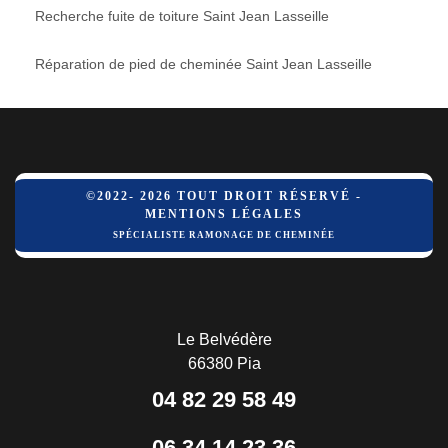
Recherche fuite de toiture Saint Jean Lasseille
Réparation de pied de cheminée Saint Jean Lasseille
©2022- 2026 TOUT DROIT RÉSERVÉ -
MENTIONS LÉGALES
SPÉCIALISTE RAMONAGE DE CHEMINÉE
Le Belvédère
66380 Pia
04 82 29 58 49
06 34 14 23 36