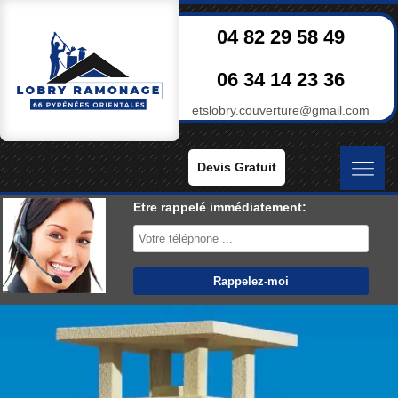
04 82 29 58 49
06 34 14 23 36
etslobry.couverture@gmail.com
Devis Gratuit
Etre rappelé immédiatement: