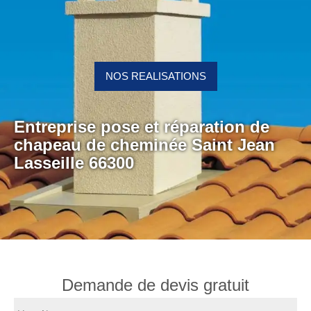
NOS REALISATIONS
Entreprise pose et réparation de
chapeau de cheminée Saint Jean
Lasseille 66300
Demande de devis gratuit