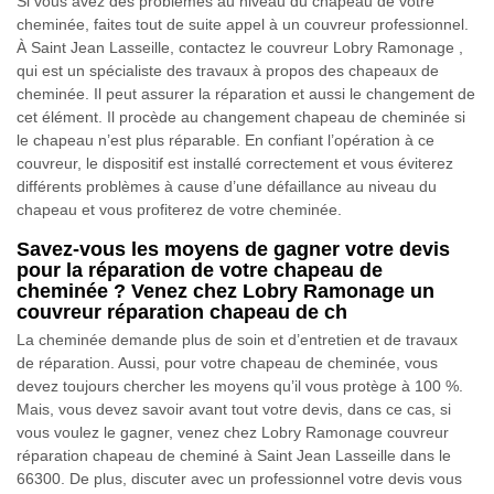
Si vous avez des problèmes au niveau du chapeau de votre
cheminée, faites tout de suite appel à un couvreur professionnel.
À Saint Jean Lasseille, contactez le couvreur Lobry Ramonage ,
qui est un spécialiste des travaux à propos des chapeaux de
cheminée. Il peut assurer la réparation et aussi le changement de
cet élément. Il procède au changement chapeau de cheminée si
le chapeau n’est plus réparable. En confiant l’opération à ce
couvreur, le dispositif est installé correctement et vous éviterez
différents problèmes à cause d’une défaillance au niveau du
chapeau et vous profiterez de votre cheminée.
Savez-vous les moyens de gagner votre devis
pour la réparation de votre chapeau de
cheminée ? Venez chez Lobry Ramonage un
couvreur réparation chapeau de ch
La cheminée demande plus de soin et d’entretien et de travaux
de réparation. Aussi, pour votre chapeau de cheminée, vous
devez toujours chercher les moyens qu’il vous protège à 100 %.
Mais, vous devez savoir avant tout votre devis, dans ce cas, si
vous voulez le gagner, venez chez Lobry Ramonage couvreur
réparation chapeau de cheminé à Saint Jean Lasseille dans le
66300. De plus, discuter avec un professionnel votre devis vous