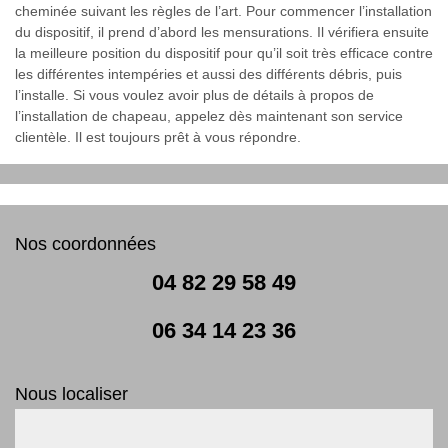
cheminée suivant les règles de l’art. Pour commencer l’installation
du dispositif, il prend d’abord les mensurations. Il vérifiera ensuite
la meilleure position du dispositif pour qu’il soit très efficace contre
les différentes intempéries et aussi des différents débris, puis
l’installe. Si vous voulez avoir plus de détails à propos de
l’installation de chapeau, appelez dès maintenant son service
clientèle. Il est toujours prêt à vous répondre.
Nos coordonnées
04 82 29 58 49
06 34 14 23 36
Nous localiser