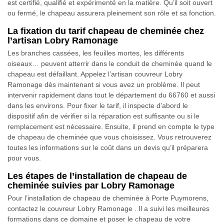
est certifié, qualifié et expérimenté en la matière. Qu’il soit ouvert
ou fermé, le chapeau assurera pleinement son rôle et sa fonction.
La fixation du tarif chapeau de cheminée chez
l’artisan Lobry Ramonage
Les branches cassées, les feuilles mortes, les différents
oiseaux… peuvent atterrir dans le conduit de cheminée quand le
chapeau est défaillant. Appelez l’artisan couvreur Lobry
Ramonage dès maintenant si vous avez un problème. Il peut
intervenir rapidement dans tout le département du 66760 et aussi
dans les environs. Pour fixer le tarif, il inspecte d’abord le
dispositif afin de vérifier si la réparation est suffisante ou si le
remplacement est nécessaire. Ensuite, il prend en compte le type
de chapeau de cheminée que vous choisissez. Vous retrouverez
toutes les informations sur le coût dans un devis qu’il préparera
pour vous.
Les étapes de l’installation de chapeau de
cheminée suivies par Lobry Ramonage
Pour l’installation de chapeau de cheminée à Porte Puymorens,
contactez le couvreur Lobry Ramonage . Il a suivi les meilleures
formations dans ce domaine et poser le chapeau de votre