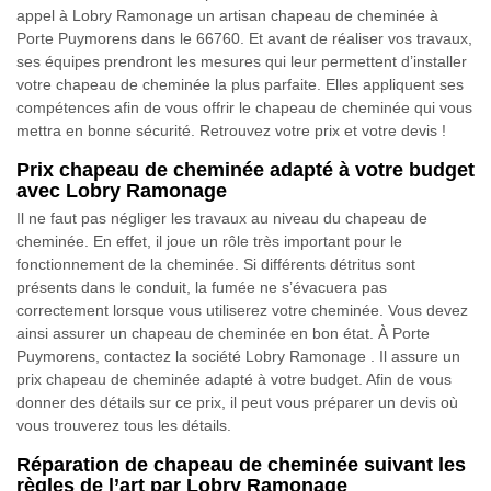
appel à Lobry Ramonage un artisan chapeau de cheminée à
Porte Puymorens dans le 66760. Et avant de réaliser vos travaux,
ses équipes prendront les mesures qui leur permettent d’installer
votre chapeau de cheminée la plus parfaite. Elles appliquent ses
compétences afin de vous offrir le chapeau de cheminée qui vous
mettra en bonne sécurité. Retrouvez votre prix et votre devis !
Prix chapeau de cheminée adapté à votre budget
avec Lobry Ramonage
Il ne faut pas négliger les travaux au niveau du chapeau de
cheminée. En effet, il joue un rôle très important pour le
fonctionnement de la cheminée. Si différents détritus sont
présents dans le conduit, la fumée ne s’évacuera pas
correctement lorsque vous utiliserez votre cheminée. Vous devez
ainsi assurer un chapeau de cheminée en bon état. À Porte
Puymorens, contactez la société Lobry Ramonage . Il assure un
prix chapeau de cheminée adapté à votre budget. Afin de vous
donner des détails sur ce prix, il peut vous préparer un devis où
vous trouverez tous les détails.
Réparation de chapeau de cheminée suivant les
règles de l’art par Lobry Ramonage