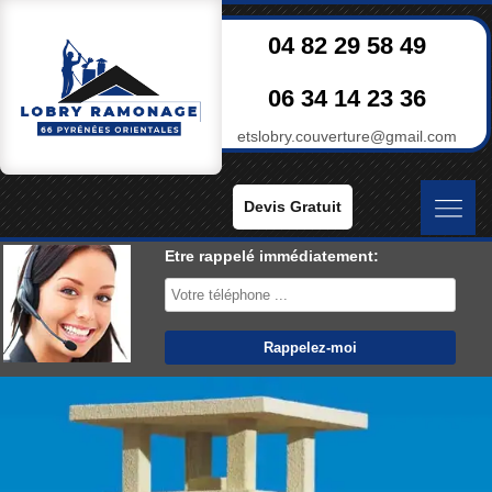
04 82 29 58 49
06 34 14 23 36
etslobry.couverture@gmail.com
Devis Gratuit
Etre rappelé immédiatement: