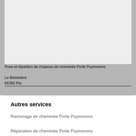
Pose et répartion de chapeau de cheminée Porte Puymorens
Le Belvédère
66380 Pia
Autres services
Ramonage de cheminée Porte Puymorens
Réparation de cheminée Porte Puymorens