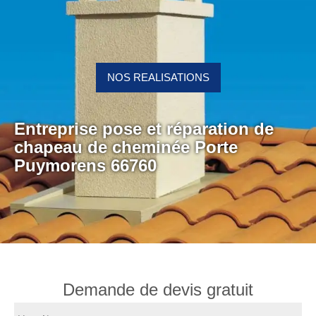
NOS REALISATIONS
Entreprise pose et réparation de
chapeau de cheminée Porte
Puymorens 66760
Demande de devis gratuit