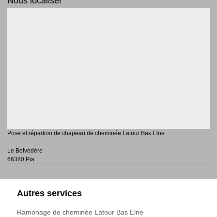
Nous localiser
Pose et répartion de chapeau de cheminée Latour Bas Elne
Le Belvédère
66380 Pia
Autres services
Ramonage de cheminée Latour Bas Elne