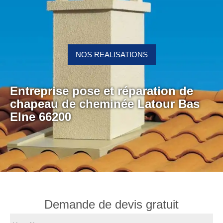
NOS REALISATIONS
Entreprise pose et réparation de
chapeau de cheminée Latour Bas
Elne 66200
Demande de devis gratuit