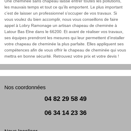
Une cheminée sans chapeau laisse entrer toutes les pollutions,
les mauvais temps et tout ce qu’ils emportent. Le plus important
c’est de laisser un professionnel s’occuper de vos travaux. Si
vous voulez du bien accomplir, nous vous conseillons de faire
appel à Lobry Ramonage un artisan chapeau de cheminée à
Latour Bas Elne dans le 66200. Et avant de réaliser vos travaux,
ses équipes prendront les mesures qui leur permettent d’installer
votre chapeau de cheminée la plus parfaite. Elles appliquent ses
compétences afin de vous offrir le chapeau de cheminée qui vous
mettra en bonne sécurité. Retrouvez votre prix et votre devis !
Nos coordonnées
04 82 29 58 49
06 34 14 23 36