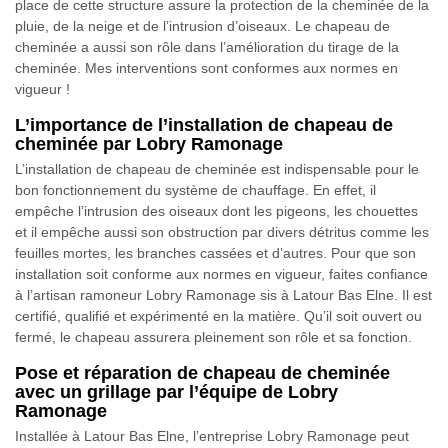
place de cette structure assure la protection de la cheminée de la
pluie, de la neige et de l’intrusion d’oiseaux. Le chapeau de
cheminée a aussi son rôle dans l’amélioration du tirage de la
cheminée. Mes interventions sont conformes aux normes en
vigueur !
L’importance de l’installation de chapeau de
cheminée par Lobry Ramonage
L’installation de chapeau de cheminée est indispensable pour le
bon fonctionnement du système de chauffage. En effet, il
empêche l’intrusion des oiseaux dont les pigeons, les chouettes
et il empêche aussi son obstruction par divers détritus comme les
feuilles mortes, les branches cassées et d’autres. Pour que son
installation soit conforme aux normes en vigueur, faites confiance
à l’artisan ramoneur Lobry Ramonage sis à Latour Bas Elne. Il est
certifié, qualifié et expérimenté en la matière. Qu’il soit ouvert ou
fermé, le chapeau assurera pleinement son rôle et sa fonction.
Pose et réparation de chapeau de cheminée
avec un grillage par l’équipe de Lobry
Ramonage
Installée à Latour Bas Elne, l’entreprise Lobry Ramonage peut