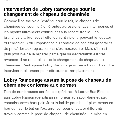
Intervention de Lobry Ramonage pour le
changement de chapeau de cheminée
Comme il se trouve à l’extérieur sur le toit, le chapeau de
cheminée est soumis à différentes agressions. Les intempéries et
les rayons ultraviolets contribuent à la rendre fragile. Les
branches d’arbre, sous l’effet de vent violent, peuvent le fouetter
et l’ébranler. D’où l’importance du contrôle de son état général et
de procéder aux réparations si c’est nécessaire. Mais s’il n’est
plus possible de le réparer parce que sa dégradation est très
avancée, il ne reste plus que le changement de chapeau de
cheminée. L’entreprise Lobry Ramonage située à Latour Bas Elne
intervient rapidement pour effectuer ce remplacement.
Lobry Ramonage assure la pose de chapeau de
cheminée conforme aux normes
Fort de nombreuses années d’expérience à Latour Bas Elne, je
suis Lobry Ramonage artisan ramoneur au savoir-faire et aux
connaissances hors pair. Je suis habile pour les déplacements en
hauteur, sur le toit en l’occurrence, pour effectuer différents
travaux comme la pose de chapeau de cheminée. La mise en