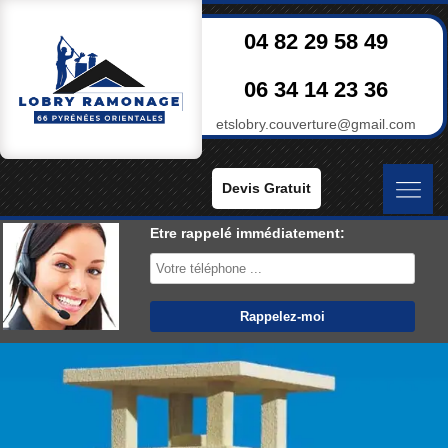
04 82 29 58 49
06 34 14 23 36
etslobry.couverture@gmail.com
Devis Gratuit
Etre rappelé immédiatement: