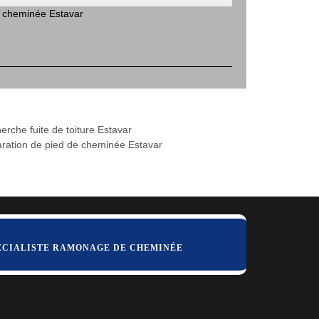
e cheminée Estavar
erche fuite de toiture Estavar
ration de pied de cheminée Estavar
ÉCIALISTE RAMONAGE DE CHEMINÉE