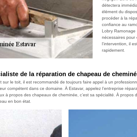
détectera immédia
élément du disposi
procéder à la rép
confiance au ram
Lobry Ramonage . I
nécessaires pour e
l’intervention, il e
rapidement.
ialiste de la réparation de chapeau de chemin
ur le toit, il est recommandé de toujours faire appel à un professionn
eur compétent dans ce domaine. À Estavar, appelez l’entreprise rép
ux à propos des chapeaux de cheminée, c’est sa spécialité. À propos d
veau en bon état.