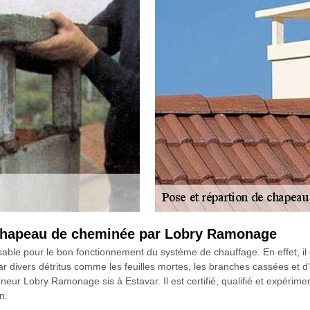
e chapeau de cheminée par Lobry Ramonage
sable pour le bon fonctionnement du système de chauffage. En effet, il
ar divers détritus comme les feuilles mortes, les branches cassées et d
eur Lobry Ramonage sis à Estavar. Il est certifié, qualifié et expérimen
n.