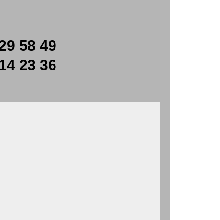
29 58 49
14 23 36