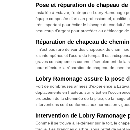
Pose et réparation de chapeau de
Installée à Estavar, l’entreprise Lobry Ramonage pe
équipe composée d’artisan professionnel, qualifié p
très important pour éviter le blocage du conduit à
beaucoup d’argent pour procéder au déblocage de 
Réparation de chapeau de cheminé
Il n’est pas rare de voir des chapeaux de cheminée
les intempéries et l’usure du temps. Il est indispen
graves conséquences comme l’écroulement de la str
pour effectuer la réparation de chapeau de cheminée
Lobry Ramonage assure la pose 
Fort de nombreuses années d’expérience à Estavar, 
déplacements en hauteur, sur le toit en l’occurren
protection de la cheminée de la pluie, de la neige 
interventions sont conformes aux normes en vigueu
Intervention de Lobry Ramonage 
Comme il se trouve à l’extérieur sur le toit, le cha
fragile. Les branches d’arbre, sous l’effet de vent v