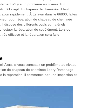
tement s’il y a un problème au niveau d’un
tif. S’il s’agit du chapeau de cheminée, il faut
aration rapidement. À Estavar dans le 66800, faites
oneur pour réparation de chapeau de cheminée
l dispose des différents outils et matériels
ffectuer la réparation de cet élément. Lors de
st très efficace et la réparation sera faite
ée
el. Alors, si vous constatez un problème au niveau
aration de chapeau de cheminée Lobry Ramonage .
e la réparation, il commence par une inspection et