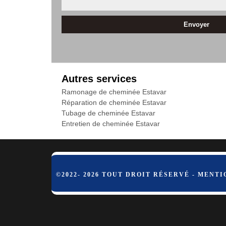
Autres services
Ramonage de cheminée Estavar
Réparation de cheminée Estavar
Tubage de cheminée Estavar
Entretien de cheminée Estavar
©2022- 2026 TOUT DROIT RÉSERVÉ -
MENTI