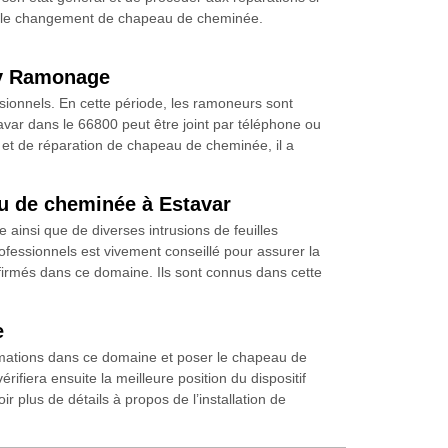
 que le changement de chapeau de cheminée.
ry Ramonage
ssionnels. En cette période, les ramoneurs sont
ar dans le 66800 peut être joint par téléphone ou
 et de réparation de chapeau de cheminée, il a
au de cheminée à Estavar
ainsi que de diverses intrusions de feuilles
rofessionnels est vivement conseillé pour assurer la
irmés dans ce domaine. Ils sont connus dans cette
e
ormations dans ce domaine et poser le chapeau de
rifiera ensuite la meilleure position du dispositif
oir plus de détails à propos de l’installation de