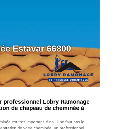
née Estavar 66800
r professionnel Lobry Ramonage
tion de chapeau de cheminée à
inée est très important. Ainsi, il ne faut pas le
l’entretien de votre cheminée, un professionnel