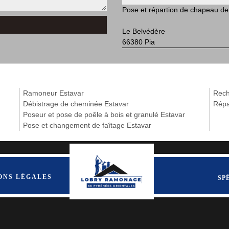
Pose et répartion de chapeau d
Le Belvédère
66380 Pia
Ramoneur Estavar
Rech
Débistrage de cheminée Estavar
Répa
Poseur et pose de poêle à bois et granulé Estavar
Pose et changement de faîtage Estavar
ONS LÉGALES
SP