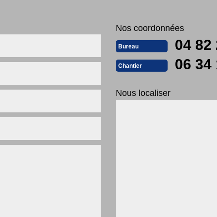
Nos coordonnées
04 82 
Bureau
06 34 
Chantier
Nous localiser