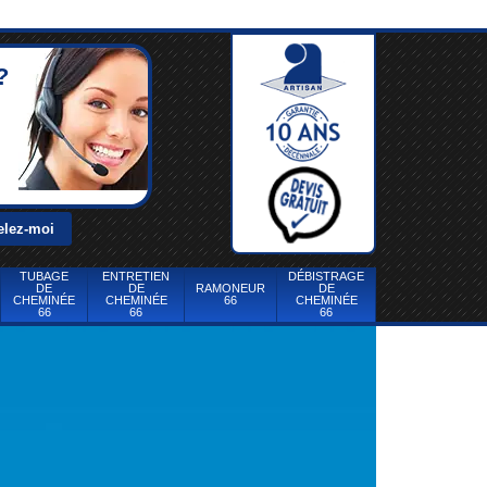
?
TUBAGE
ENTRETIEN
DÉBISTRAGE
DE
DE
RAMONEUR
DE
CHEMINÉE
CHEMINÉE
66
CHEMINÉE
66
66
66