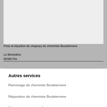
Pose et répartion de chapeau de cheminée Bouleternere
Le Belvédère
66380 Pia
Autres services
Ramonage de cheminée Bouleternere
Réparation de cheminée Bouleternere