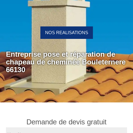
NOS REALISATIONS
Entreprise pose et réparation de
chapeau de cheminée Bouleternere
66130
Demande de devis gratuit