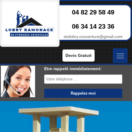
04 82 29 58 49
06 34 14 23 36
etslobry.couverture@gmail.com
Devis Gratuit
Etre rappelé immédiatement: