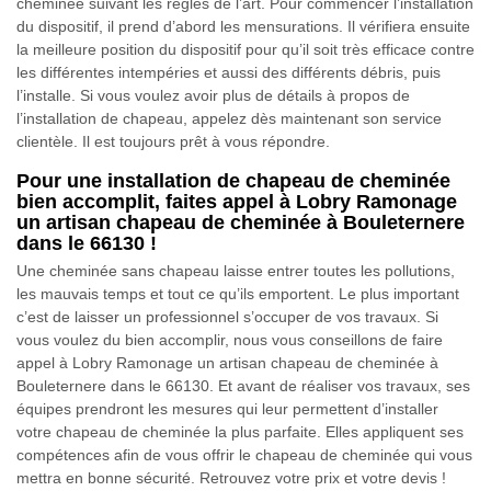
cheminée suivant les règles de l’art. Pour commencer l’installation
du dispositif, il prend d’abord les mensurations. Il vérifiera ensuite
la meilleure position du dispositif pour qu’il soit très efficace contre
les différentes intempéries et aussi des différents débris, puis
l’installe. Si vous voulez avoir plus de détails à propos de
l’installation de chapeau, appelez dès maintenant son service
clientèle. Il est toujours prêt à vous répondre.
Pour une installation de chapeau de cheminée
bien accomplit, faites appel à Lobry Ramonage
un artisan chapeau de cheminée à Bouleternere
dans le 66130 !
Une cheminée sans chapeau laisse entrer toutes les pollutions,
les mauvais temps et tout ce qu’ils emportent. Le plus important
c’est de laisser un professionnel s’occuper de vos travaux. Si
vous voulez du bien accomplir, nous vous conseillons de faire
appel à Lobry Ramonage un artisan chapeau de cheminée à
Bouleternere dans le 66130. Et avant de réaliser vos travaux, ses
équipes prendront les mesures qui leur permettent d’installer
votre chapeau de cheminée la plus parfaite. Elles appliquent ses
compétences afin de vous offrir le chapeau de cheminée qui vous
mettra en bonne sécurité. Retrouvez votre prix et votre devis !