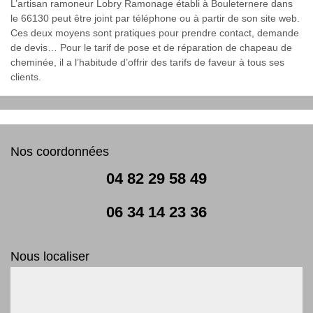
L’artisan ramoneur Lobry Ramonage établi à Bouleternere dans
le 66130 peut être joint par téléphone ou à partir de son site web.
Ces deux moyens sont pratiques pour prendre contact, demande
de devis… Pour le tarif de pose et de réparation de chapeau de
cheminée, il a l’habitude d’offrir des tarifs de faveur à tous ses
clients.
Nos coordonnées
04 82 29 58 49
06 34 14 23 36
Nous localiser