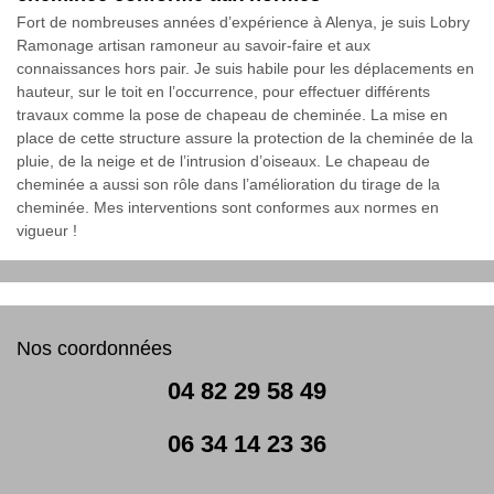
Fort de nombreuses années d’expérience à Alenya, je suis Lobry
Ramonage artisan ramoneur au savoir-faire et aux
connaissances hors pair. Je suis habile pour les déplacements en
hauteur, sur le toit en l’occurrence, pour effectuer différents
travaux comme la pose de chapeau de cheminée. La mise en
place de cette structure assure la protection de la cheminée de la
pluie, de la neige et de l’intrusion d’oiseaux. Le chapeau de
cheminée a aussi son rôle dans l’amélioration du tirage de la
cheminée. Mes interventions sont conformes aux normes en
vigueur !
Nos coordonnées
04 82 29 58 49
06 34 14 23 36