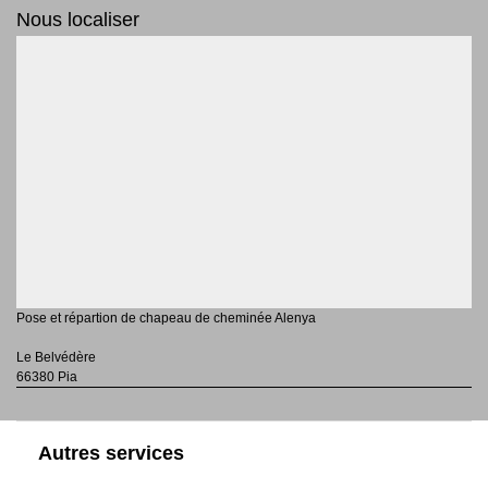
Nous localiser
Pose et répartion de chapeau de cheminée Alenya
Le Belvédère
66380 Pia
Autres services