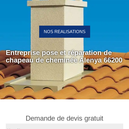
NOS REALISATIONS
Entreprise pose et réparation de
chapeau de cheminée Alenya 66200
Demande de devis gratuit