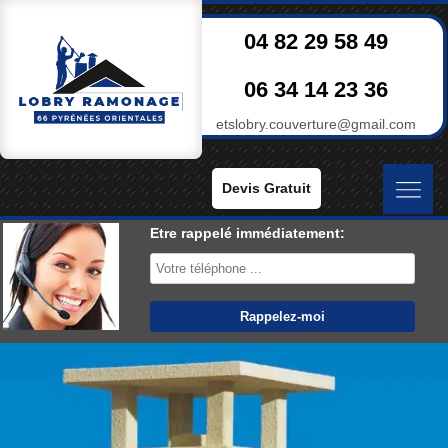
04 82 29 58 49
06 34 14 23 36
etslobry.couverture@gmail.com
Devis Gratuit
Etre rappelé immédiatement: