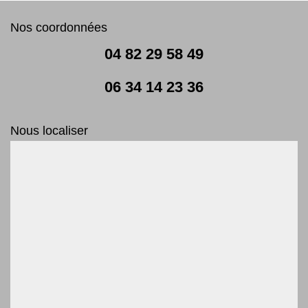
Nos coordonnées
04 82 29 58 49
06 34 14 23 36
Nous localiser