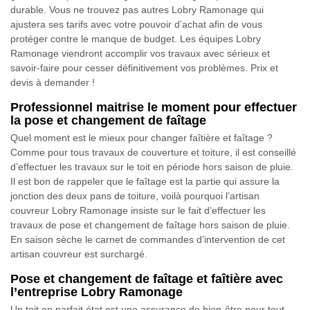
durable. Vous ne trouvez pas autres Lobry Ramonage qui
ajustera ses tarifs avec votre pouvoir d’achat afin de vous
protéger contre le manque de budget. Les équipes Lobry
Ramonage viendront accomplir vos travaux avec sérieux et
savoir-faire pour cesser définitivement vos problèmes. Prix et
devis à demander !
Professionnel maitrise le moment pour effectuer
la pose et changement de faîtage
Quel moment est le mieux pour changer faîtière et faîtage ?
Comme pour tous travaux de couverture et toiture, il est conseillé
d’effectuer les travaux sur le toit en période hors saison de pluie.
Il est bon de rappeler que le faîtage est la partie qui assure la
jonction des deux pans de toiture, voilà pourquoi l’artisan
couvreur Lobry Ramonage insiste sur le fait d’effectuer les
travaux de pose et changement de faîtage hors saison de pluie.
En saison sèche le carnet de commandes d’intervention de cet
artisan couvreur est surchargé.
Pose et changement de faîtage et faîtière avec
l’entreprise Lobry Ramonage
Un toit en parfait état est une assurance de bien-être pour tout