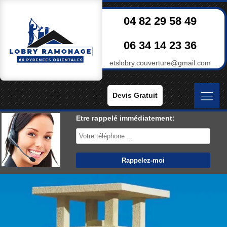
04 82 29 58 49
06 34 14 23 36
etslobry.couverture@gmail.com
Devis Gratuit
Etre rappelé immédiatement: