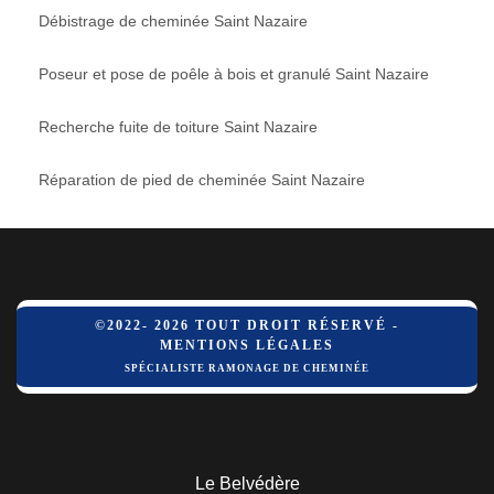
Débistrage de cheminée Saint Nazaire
Poseur et pose de poêle à bois et granulé Saint Nazaire
Recherche fuite de toiture Saint Nazaire
Réparation de pied de cheminée Saint Nazaire
©2022- 2026 TOUT DROIT RÉSERVÉ -
MENTIONS LÉGALES
SPÉCIALISTE RAMONAGE DE CHEMINÉE
Le Belvédère