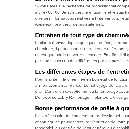
Si vous êtes à la recherche de professionnel compé
à ville} 66400. Je suis certifié et qualifié et je su
diverses informations relatives à l’intervention, j’é
Appelez-moi à partir de mon site web.
Entretien de tout type de chemin
Implanté à Vives depuis quelques années, le ramon
cheminée, il peut assurer l’entretien de différents 
de chaque partie de votre cheminée. En effet, il disp
par une inspection des différentes parties puis il pe
Les différentes étapes de l’entre
Pour maintenir la cheminée en bon état de fonctionn
alimentation en air du feu. Le nettoyage de la paroi l
d’air. L’entretien exceptionnel ou le ramonage ass
L’entreprise Lobry Ramonage implantée à Vives gara
Bonne performance de poêle à gra
Il est nécessaire de contacter un professionnel pou
et son équipe peuvent assurer l’entretien de votre
tangentiel, au contrôle de l’état général du disposi