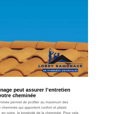
age peut assurer l’entretien
 votre cheminée
eminée permet de profiter au maximum des
cheminée qui apportent confort et plaisir.
, en outre, la longévité de la cheminée. Pour cela,