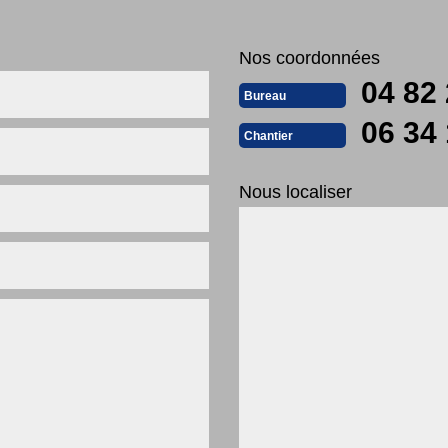
Nos coordonnées
04 82 
Bureau
06 34 
Chantier
Nous localiser