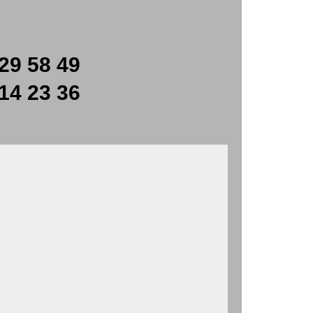
29 58 49
14 23 36