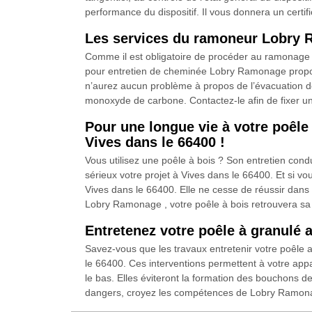
performance du dispositif. Il vous donnera un certifi
Les services du ramoneur Lobry 
Comme il est obligatoire de procéder au ramonage 
pour entretien de cheminée Lobry Ramonage propose
n’aurez aucun problème à propos de l’évacuation de l
monoxyde de carbone. Contactez-le afin de fixer un
Pour une longue vie à votre poêle
Vives dans le 66400 !
Vous utilisez une poêle à bois ? Son entretien cond
sérieux votre projet à Vives dans le 66400. Et si 
Vives dans le 66400. Elle ne cesse de réussir dans 
Lobry Ramonage , votre poêle à bois retrouvera sa 
Entretenez votre poêle à granulé 
Savez-vous que les travaux entretenir votre poêle
le 66400. Ces interventions permettent à votre appa
le bas. Elles éviteront la formation des bouchons d
dangers, croyez les compétences de Lobry Ramonag