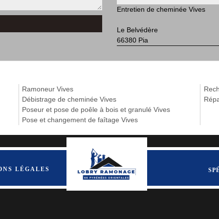
Entretien de cheminée Vives
Le Belvédère
66380 Pia
Ramoneur Vives
Rech
Débistrage de cheminée Vives
Répa
Poseur et pose de poêle à bois et granulé Vives
Pose et changement de faîtage Vives
ONS LÉGALES
SP