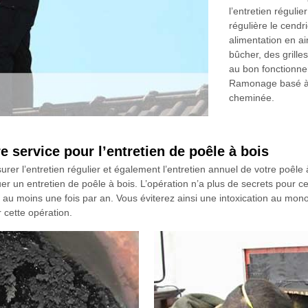
l’entretien régulie
régulière le cend
alimentation en ai
bûcher, des grilles
au bon fonctionne
Ramonage basé à V
cheminée.
service pour l’entretien de poêle à bois
l’entretien régulier et également l’entretien annuel de votre poêle à bo
 un entretien de poêle à bois. L’opération n’a plus de secrets pour cet 
is au moins une fois par an. Vous éviterez ainsi une intoxication au mo
r cette opération.