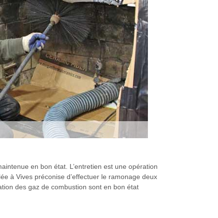
aintenue en bon état. L’entretien est une opération
llée à Vives préconise d’effectuer le ramonage deux
cuation des gaz de combustion sont en bon état