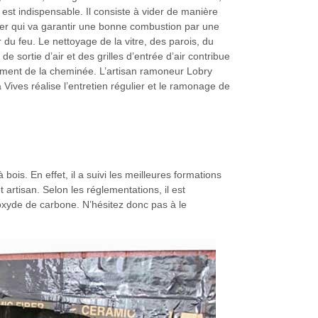
r est indispensable. Il consiste à vider de manière
rier qui va garantir une bonne combustion par une
r du feu. Le nettoyage de la vitre, des parois, du
 de sortie d’air et des grilles d’entrée d’air contribue
ment de la cheminée. L’artisan ramoneur Lobry
ives réalise l’entretien régulier et le ramonage de
is. En effet, il a suivi les meilleures formations
artisan. Selon les réglementations, il est
noxyde de carbone. N’hésitez donc pas à le