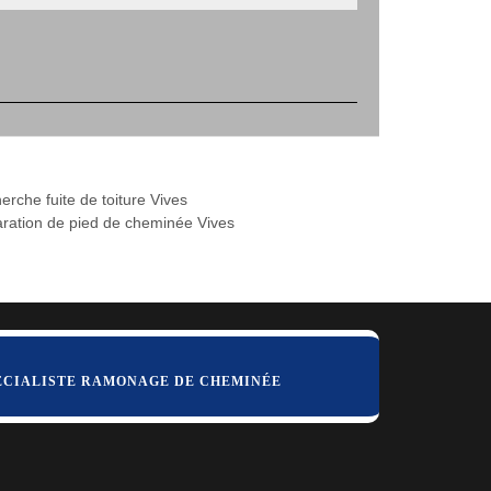
erche fuite de toiture Vives
ration de pied de cheminée Vives
ÉCIALISTE RAMONAGE DE CHEMINÉE