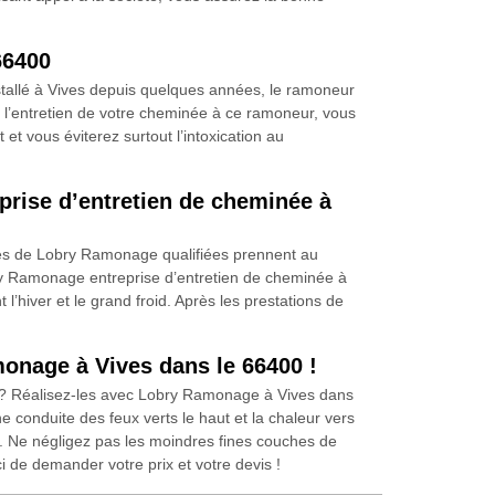
66400
tallé à Vives depuis quelques années, le ramoneur
l’entretien de votre cheminée à ce ramoneur, vous
et vous éviterez surtout l’intoxication au
prise d’entretien de cheminée à
uipes de Lobry Ramonage qualifiées prennent au
obry Ramonage entreprise d’entretien de cheminée à
hiver et le grand froid. Après les prestations de
monage à Vives dans le 66400 !
e ? Réalisez-les avec Lobry Ramonage à Vives dans
 conduite des feux verts le haut et la chaleur vers
is. Ne négligez pas les moindres fines couches de
de demander votre prix et votre devis !