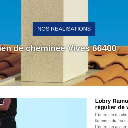
NOS REALISATIONS
tien de cheminée Vives 66400
Lobry Ramon
régulier de
L’entretien de ch
flammes du feu de 
L’entretien assure