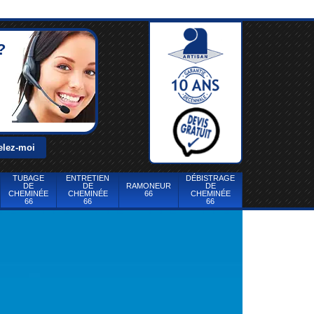
?
TUBAGE
ENTRETIEN
DÉBISTRAGE
DE
DE
RAMONEUR
DE
CHEMINÉE
CHEMINÉE
66
CHEMINÉE
66
66
66