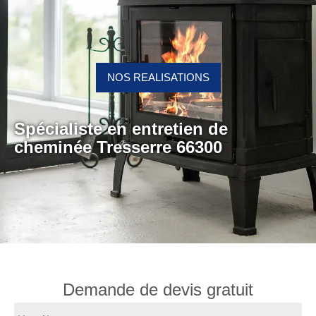
NOS REALISATIONS
Spécialiste en entretien de
cheminée Tresserre 66300
Demande de devis gratuit