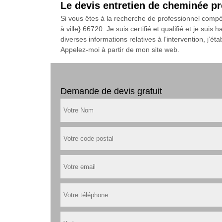
Le devis entretien de cheminée 
Si vous êtes à la recherche de professionnel compé
à ville} 66720. Je suis certifié et qualifié et je su
diverses informations relatives à l’intervention, j’é
Appelez-moi à partir de mon site web.
Demande de devis gratuit