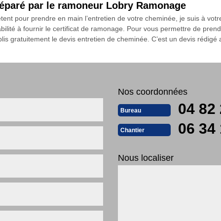
préparé par le ramoneur Lobry Ramonage
tent pour prendre en main l’entretien de votre cheminée, je suis à v
is habilité à fournir le certificat de ramonage. Pour vous permettre de pr
tablis gratuitement le devis entretien de cheminée. C’est un devis rédigé
Nos coordonnées
04 82 
Bureau
06 34 
Chantier
Nous localiser