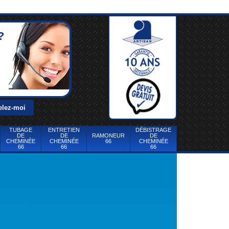
?
TUBAGE
ENTRETIEN
DÉBISTRAGE
DE
DE
RAMONEUR
DE
CHEMINÉE
CHEMINÉE
66
CHEMINÉE
66
66
66