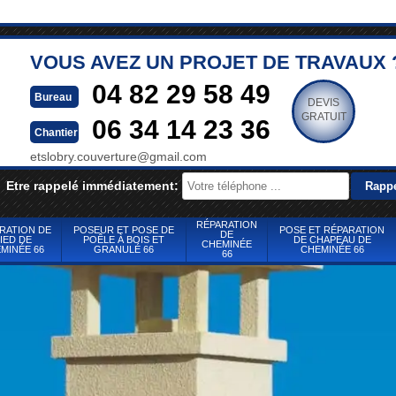
VOUS AVEZ UN PROJET DE TRAVAUX 
04 82 29 58 49
Bureau
DEVIS
GRATUIT
06 34 14 23 36
Chantier
etslobry.couverture@gmail.com
Etre rappelé immédiatement:
RÉPARATION
RATION DE
POSEUR ET POSE DE
POSE ET RÉPARATION
DE
IED DE
POÊLE À BOIS ET
DE CHAPEAU DE
CHEMINÉE
MINÉE 66
GRANULÉ 66
CHEMINÉE 66
66