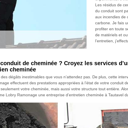
Les résidus de cen
du conduit sont pa
aux incendies de
carbone. Je fais u
profiter en toute 
de matériels et ou
l’entretien, j’effe
e conduit de cheminée ? Croyez les services d’
tien cheminée
des dégâts inestimables que vous n’attendez pas. De plus, cette interv
age effectuent des prestations appropriées à l’état de votre conduit de
n seulement votre cheminée, mais aussi votre structure tout entière. Alo
mme Lobry Ramonage une entreprise d’entretien cheminée à Tautavel d