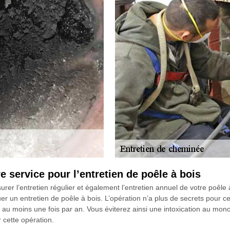
service pour l’entretien de poêle à bois
l’entretien régulier et également l’entretien annuel de votre poêle à bo
 un entretien de poêle à bois. L’opération n’a plus de secrets pour cet 
is au moins une fois par an. Vous éviterez ainsi une intoxication au mo
r cette opération.