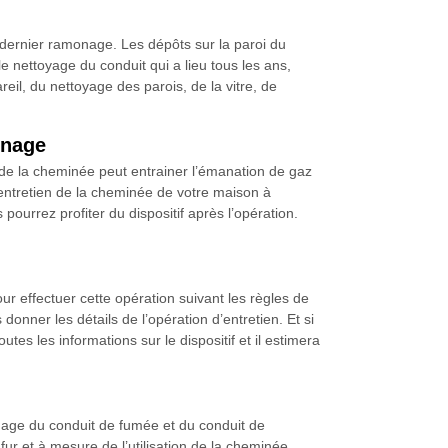
u dernier ramonage. Les dépôts sur la paroi du
 le nettoyage du conduit qui a lieu tous les ans,
reil, du nettoyage des parois, de la vitre, de
onage
 de la cheminée peut entrainer l’émanation de gaz
entretien de la cheminée de votre maison à
pourrez profiter du dispositif après l’opération.
ur effectuer cette opération suivant les règles de
donner les détails de l’opération d’entretien. Et si
tes les informations sur le dispositif et il estimera
onage du conduit de fumée et du conduit de
ur et à mesure de l’utilisation de la cheminée.