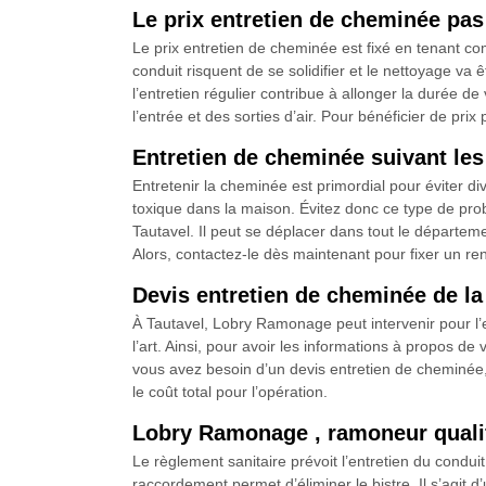
Le prix entretien de cheminée pa
Le prix entretien de cheminée est fixé en tenant co
conduit risquent de se solidifier et le nettoyage va 
l’entretien régulier contribue à allonger la durée de
l’entrée et des sorties d’air. Pour bénéficier de prix
Entretien de cheminée suivant l
Entretenir la cheminée est primordial pour éviter d
toxique dans la maison. Évitez donc ce type de pr
Tautavel. Il peut se déplacer dans tout le départeme
Alors, contactez-le dès maintenant pour fixer un re
Devis entretien de cheminée de la
À Tautavel, Lobry Ramonage peut intervenir pour l’e
l’art. Ainsi, pour avoir les informations à propos de
vous avez besoin d’un devis entretien de cheminée, il
le coût total pour l’opération.
Lobry Ramonage , ramoneur qualif
Le règlement sanitaire prévoit l’entretien du cond
raccordement permet d’éliminer le bistre. Il s’agit 