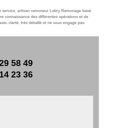
otre service, artisan ramoneur Lobry Ramonage basé
endre connaissance des différentes opérations et de
 avec clarté, très détaillé et ne vous engage pas.
29 58 49
14 23 36