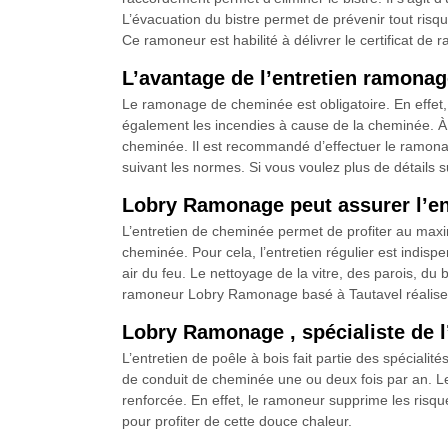
L’évacuation du bistre permet de prévenir tout risq
Ce ramoneur est habilité à délivrer le certificat de 
L’avantage de l’entretien ramona
Le ramonage de cheminée est obligatoire. En effet
également les incendies à cause de la cheminée. À
cheminée. Il est recommandé d’effectuer le ramona
suivant les normes. Si vous voulez plus de détails s
Lobry Ramonage peut assurer l’en
L’entretien de cheminée permet de profiter au maxim
cheminée. Pour cela, l’entretien régulier est indisp
air du feu. Le nettoyage de la vitre, des parois, du 
ramoneur Lobry Ramonage basé à Tautavel réalise l
Lobry Ramonage , spécialiste de l
L’entretien de poêle à bois fait partie des spécial
de conduit de cheminée une ou deux fois par an. Le bu
renforcée. En effet, le ramoneur supprime les risq
pour profiter de cette douce chaleur.