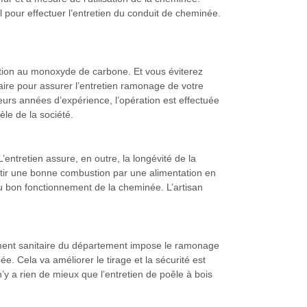
 pour effectuer l’entretien du conduit de cheminée.
ation au monoxyde de carbone. Et vous éviterez
ire pour assurer l’entretien ramonage de votre
rs années d’expérience, l’opération est effectuée
èle de la société.
entretien assure, en outre, la longévité de la
rantir une bonne combustion par une alimentation en
e au bon fonctionnement de la cheminée. L’artisan
glement sanitaire du département impose le ramonage
e. Cela va améliorer le tirage et la sécurité est
y a rien de mieux que l’entretien de poêle à bois