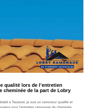
0
e qualité lors de l’entretien
 cheminée de la part de Lobry
abli à Tautavel, je suis un ramoneur qualifié et
terviens pour l’entretien ramonage de cheminée.