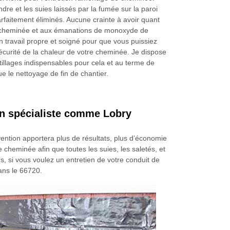
dre et les suies laissés par la fumée sur la paroi
rfaitement éliminés. Aucune crainte à avoir quant
 cheminée et aux émanations de monoxyde de
n travail propre et soigné pour que vous puissiez
sécurité de la chaleur de votre cheminée. Je dispose
tillages indispensables pour cela et au terme de
ctue le nettoyage de fin de chantier.
un spécialiste comme Lobry
ention apportera plus de résultats, plus d’économie
 cheminée afin que toutes les suies, les saletés, et
rs, si vous voulez un entretien de votre conduit de
ans le 66720.