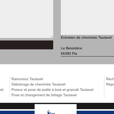
Entretien de cheminée Tautavel
Le Belvédère
66380 Pia
Ramoneur Tautavel
Rech
Débistrage de cheminée Tautavel
Répa
el
Poseur et pose de poêle à bois et granulé Tautavel
Pose et changement de faîtage Tautavel