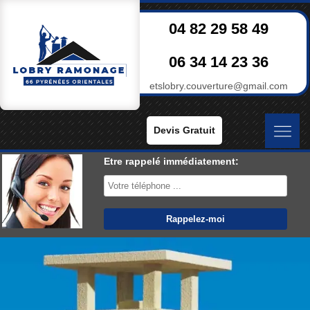
04 82 29 58 49
06 34 14 23 36
etslobry.couverture@gmail.com
Devis Gratuit
Etre rappelé immédiatement: