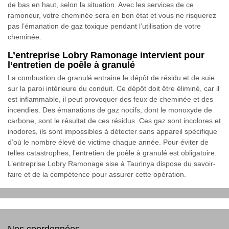
de bas en haut, selon la situation. Avec les services de ce
ramoneur, votre cheminée sera en bon état et vous ne risquerez
pas l’émanation de gaz toxique pendant l’utilisation de votre
cheminée.
L’entreprise Lobry Ramonage intervient pour
l’entretien de poêle à granulé
La combustion de granulé entraine le dépôt de résidu et de suie
sur la paroi intérieure du conduit. Ce dépôt doit être éliminé, car il
est inflammable, il peut provoquer des feux de cheminée et des
incendies. Des émanations de gaz nocifs, dont le monoxyde de
carbone, sont le résultat de ces résidus. Ces gaz sont incolores et
inodores, ils sont impossibles à détecter sans appareil spécifique
d’où le nombre élevé de victime chaque année. Pour éviter de
telles catastrophes, l’entretien de poêle à granulé est obligatoire.
L’entreprise Lobry Ramonage sise à Taurinya dispose du savoir-
faire et de la compétence pour assurer cette opération.
Nos coordonnées