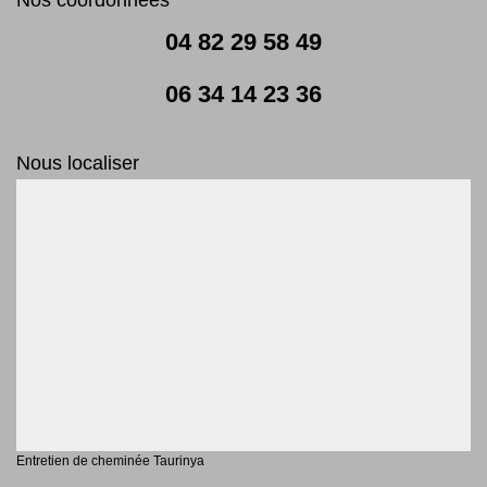
04 82 29 58 49
06 34 14 23 36
Nous localiser
Entretien de cheminée Taurinya