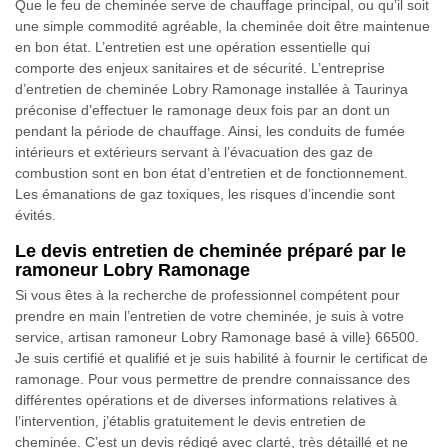
Que le feu de cheminée serve de chauffage principal, ou qu’il soit
une simple commodité agréable, la cheminée doit être maintenue
en bon état. L’entretien est une opération essentielle qui
comporte des enjeux sanitaires et de sécurité. L’entreprise
d’entretien de cheminée Lobry Ramonage installée à Taurinya
préconise d’effectuer le ramonage deux fois par an dont un
pendant la période de chauffage. Ainsi, les conduits de fumée
intérieurs et extérieurs servant à l’évacuation des gaz de
combustion sont en bon état d’entretien et de fonctionnement.
Les émanations de gaz toxiques, les risques d’incendie sont
évités.
Le devis entretien de cheminée préparé par le
ramoneur Lobry Ramonage
Si vous êtes à la recherche de professionnel compétent pour
prendre en main l’entretien de votre cheminée, je suis à votre
service, artisan ramoneur Lobry Ramonage basé à ville} 66500.
Je suis certifié et qualifié et je suis habilité à fournir le certificat de
ramonage. Pour vous permettre de prendre connaissance des
différentes opérations et de diverses informations relatives à
l’intervention, j’établis gratuitement le devis entretien de
cheminée. C’est un devis rédigé avec clarté, très détaillé et ne