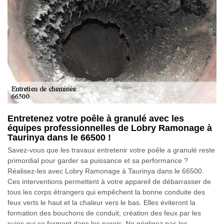
Entretenez votre poêle à granulé avec les
équipes professionnelles de Lobry Ramonage à
Taurinya dans le 66500 !
Savez-vous que les travaux entretenir votre poêle a granulé reste
primordial pour garder sa puissance et sa performance ?
Réalisez-les avec Lobry Ramonage à Taurinya dans le 66500.
Ces interventions permettent à votre appareil de débarrasser de
tous les corps étrangers qui empêchent la bonne conduite des
feux verts le haut et la chaleur vers le bas. Elles éviteront la
formation des bouchons de conduit, création des feux par les
suies qui se forment dans les parois. Ne négligez pas les