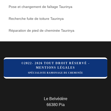
Pose et changement de faîtage Taurinya
Recherche fuite de toiture Taurinya
Réparation de pied de cheminée Taurinya
©2022- 2026 TOUT DROIT RÉSERVÉ -
MENTIONS LÉGALES
SPÉCIALISTE RAMONAGE DE CHEMINÉE
Le Belvédère
66380 Pia