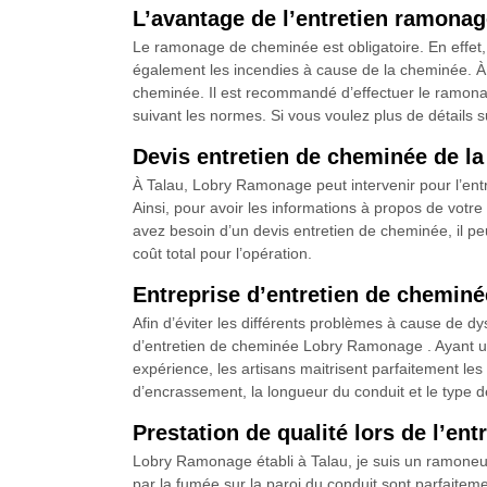
L’avantage de l’entretien ramona
Le ramonage de cheminée est obligatoire. En effet
également les incendies à cause de la cheminée. À
cheminée. Il est recommandé d’effectuer le ramona
suivant les normes. Si vous voulez plus de détails s
Devis entretien de cheminée de la
À Talau, Lobry Ramonage peut intervenir pour l’entre
Ainsi, pour avoir les informations à propos de votre 
avez besoin d’un devis entretien de cheminée, il peut
coût total pour l’opération.
Entreprise d’entretien de chemin
Afin d’éviter les différents problèmes à cause de d
d’entretien de cheminée Lobry Ramonage . Ayant une
expérience, les artisans maitrisent parfaitement le
d’encrassement, la longueur du conduit et le type d
Prestation de qualité lors de l’e
Lobry Ramonage établi à Talau, je suis un ramoneur 
par la fumée sur la paroi du conduit sont parfaite