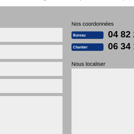
Nos coordonnées
04 82 
Bureau
06 34 
Chantier
Nous localiser