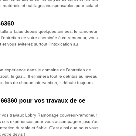
 matériels et outillages indispensables pour cela et
66360
tallé à Talau depuis quelques années, le ramoneur
l’entretien de votre cheminée à ce ramoneur, vous
et vous éviterez surtout l’intoxication au
n expérience dans le domaine de l’entretien de
out, le gaz… Il éliminera tout le détritus au niveau
ce lors de chaque intervention, il débute toujours
e 66360 pour vos travaux de ce
 pour vos travaux Lobry Ramonage couvreur-ramoneur
tes ses expériences pour vous accompagner jusqu’au
retien durable et fiable. C’est ainsi que nous vous
 votre devis !