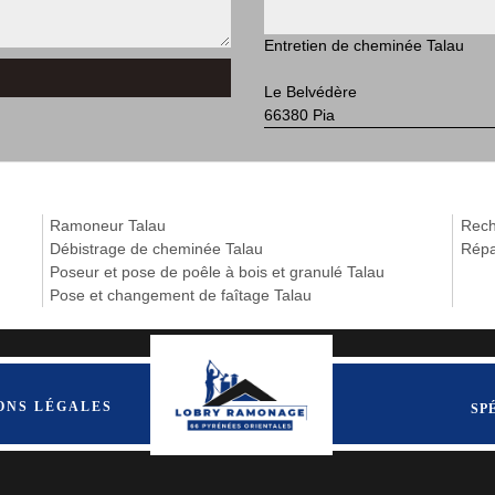
Entretien de cheminée Talau
Le Belvédère
66380 Pia
Ramoneur Talau
Rech
Débistrage de cheminée Talau
Répa
Poseur et pose de poêle à bois et granulé Talau
Pose et changement de faîtage Talau
ONS LÉGALES
SP