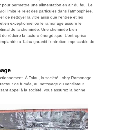
r pour permettre une alimentation en air du feu. Le
roi limite le rejet des particules dans l’atmosphère.
ier de nettoyer la vitre ainsi que l’entrée et les
ntretien exceptionnel ou le ramonage assure le
ptimal de la cheminée. Une cheminée bien
de réduire la facture énergétique. L’entreprise
plantée à Talau garantit l’entretien impeccable de
nage
fonctionnement. À Talau, la société Lobry Ramonage
racteur de fumée, au nettoyage du ventilateur
aisant appel à la société, vous assurez la bonne