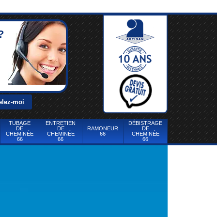
?
TUBAGE
ENTRETIEN
DÉBISTRAGE
DE
DE
RAMONEUR
DE
CHEMINÉE
CHEMINÉE
66
CHEMINÉE
66
66
66