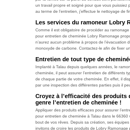
un travail propre et soigné pour que vous puissiez p
au terme de l’entretien, j’effectue le nettoyage de fi
Les services du ramoneur Lobry 
Comme il est obligatoire de procéder au ramonage 
pour entretien de cheminée Lobry Ramonage propose
n’aurez aucun problème à propos de l’évacuation de l
monoxyde de carbone. Contactez-le afin de fixer un
Entretien de tout type de chemin
Implanté à Talau depuis quelques années, le ramon
cheminée, il peut assurer l’entretien de différents 
de chaque partie de votre cheminée. En effet, il disp
par une inspection des différentes parties puis il pe
Croyez à l’efficacité des produit
genre l’entretien de cheminée !
Appliquer des produits efficaces pour assurer l’en
pour entretien de cheminée à Talau dans le 66360 
bout de vos rêves. Depuis sa création, ses équipes 
invitons de croire les produits de Lobry Ramonage p