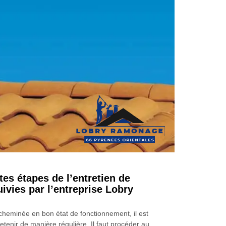
tes étapes de l’entretien de
ivies par l’entreprise Lobry
 cheminée en bon état de fonctionnement, il est
retenir de manière régulière. Il faut procéder au