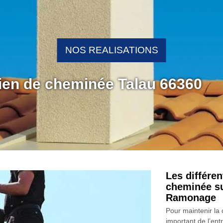
NOS REALISATIONS
tien de cheminée Talau 66360
Les différen
cheminée su
Ramonage
Pour maintenir la
important de l’ent