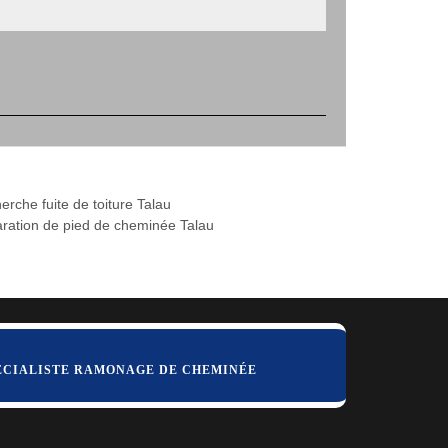
erche fuite de toiture Talau
ration de pied de cheminée Talau
ÉCIALISTE RAMONAGE DE CHEMINÉE