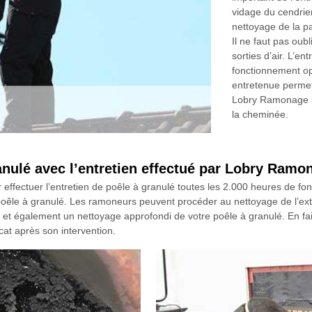
vidage du cendrie
nettoyage de la pa
Il ne faut pas oubl
sorties d’air. L’e
fonctionnement o
entretenue permet 
Lobry Ramonage im
la cheminée.
nulé avec l’entretien effectué par Lobry Ramo
r effectuer l’entretien de poêle à granulé toutes les 2.000 heures de 
 poêle à granulé. Les ramoneurs peuvent procéder au nettoyage de l’ext
tif et également un nettoyage approfondi de votre poêle à granulé. En f
cat après son intervention.