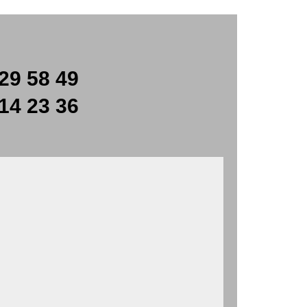
29 58 49
14 23 36