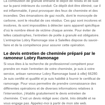
La combustion de granulé entraine le dépôt de résidu et de suie
sur la paroi intérieure du conduit. Ce dépôt doit être éliminé, car il
est inflammable, il peut provoquer des feux de cheminée et des
incendies. Des émanations de gaz nocifs, dont le monoxyde de
carbone, sont le résultat de ces résidus. Ces gaz sont incolores et
inodores, ils sont impossibles à détecter sans appareil spécifique
d’où le nombre élevé de victime chaque année. Pour éviter de
telles catastrophes, l’entretien de poêle à granulé est obligatoire.
L’entreprise Lobry Ramonage sise à Saleilles dispose du savoir-
faire et de la compétence pour assurer cette opération.
Le devis entretien de cheminée préparé par le
ramoneur Lobry Ramonage
Si vous êtes à la recherche de professionnel compétent pour
prendre en main l’entretien de votre cheminée, je suis à votre
service, artisan ramoneur Lobry Ramonage basé à ville} 66280.
Je suis certifié et qualifié et je suis habilité à fournir le certificat de
ramonage. Pour vous permettre de prendre connaissance des
différentes opérations et de diverses informations relatives à
l’intervention, j’établis gratuitement le devis entretien de
cheminée. C’est un devis rédigé avec clarté, très détaillé et ne
vous engage pas. Appelez-moi à partir de mon site web.