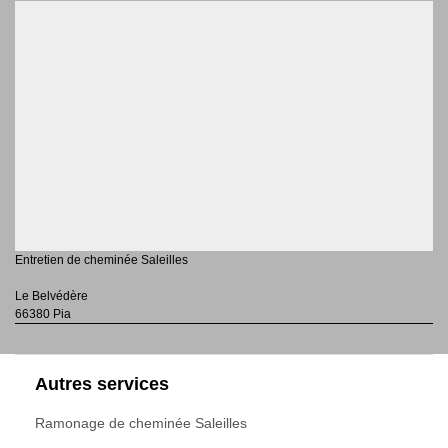
Entretien de cheminée Saleilles
Le Belvédère
66380 Pia
Autres services
Ramonage de cheminée Saleilles