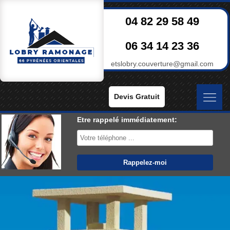
04 82 29 58 49
06 34 14 23 36
etslobry.couverture@gmail.com
Devis Gratuit
Etre rappelé immédiatement: