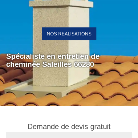
NOS REALISATIONS
Spécialiste en entretien de
cheminée Saleilles 66280
Demande de devis gratuit