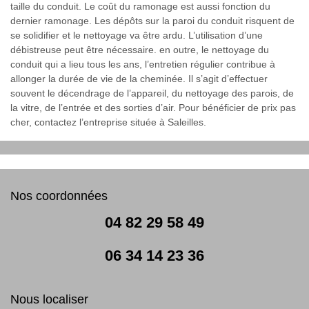
taille du conduit. Le coût du ramonage est aussi fonction du
dernier ramonage. Les dépôts sur la paroi du conduit risquent de
se solidifier et le nettoyage va être ardu. L’utilisation d’une
débistreuse peut être nécessaire. en outre, le nettoyage du
conduit qui a lieu tous les ans, l’entretien régulier contribue à
allonger la durée de vie de la cheminée. Il s’agit d’effectuer
souvent le décendrage de l’appareil, du nettoyage des parois, de
la vitre, de l’entrée et des sorties d’air. Pour bénéficier de prix pas
cher, contactez l’entreprise située à Saleilles.
Nos coordonnées
04 82 29 58 49
06 34 14 23 36
Nous localiser