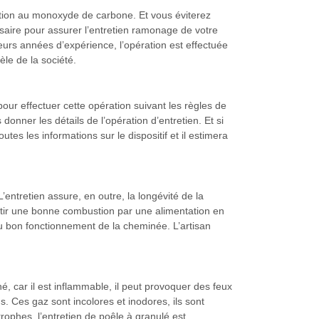
ation au monoxyde de carbone. Et vous éviterez
aire pour assurer l’entretien ramonage de votre
rs années d’expérience, l’opération est effectuée
èle de la société.
our effectuer cette opération suivant les règles de
donner les détails de l’opération d’entretien. Et si
tes les informations sur le dispositif et il estimera
entretien assure, en outre, la longévité de la
rantir une bonne combustion par une alimentation en
e au bon fonctionnement de la cheminée. L’artisan
é, car il est inflammable, il peut provoquer des feux
 Ces gaz sont incolores et inodores, ils sont
rophes, l’entretien de poêle à granulé est