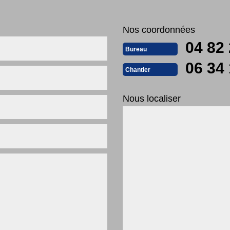
Nos coordonnées
04 82 
Bureau
06 34 
Chantier
Nous localiser