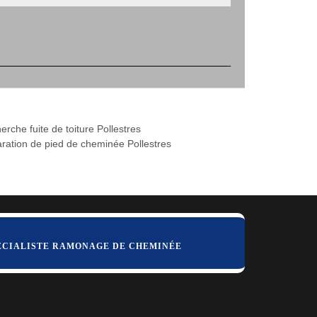
rche fuite de toiture Pollestres
ration de pied de cheminée Pollestres
ÉCIALISTE RAMONAGE DE CHEMINÉE