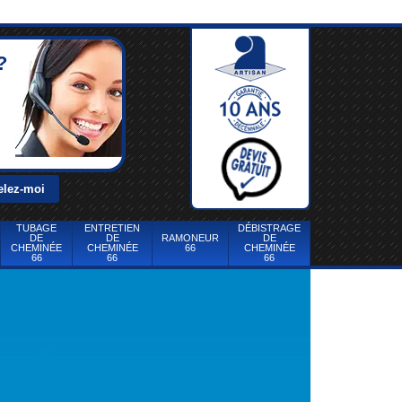
?
TUBAGE
ENTRETIEN
DÉBISTRAGE
DE
DE
RAMONEUR
DE
CHEMINÉE
CHEMINÉE
66
CHEMINÉE
66
66
66