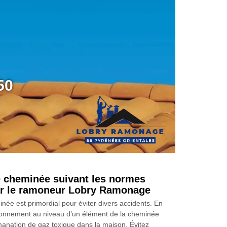
50
e cheminée suivant les normes
ar le ramoneur Lobry Ramonage
inée est primordial pour éviter divers accidents. En
tionnement au niveau d’un élément de la cheminée
émanation de gaz toxique dans la maison. Évitez