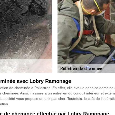
cheminée avec Lobry Ramonage
retien de cheminée à Pollestres. En effet, elle évolue dans ce domaine
e cheminée. Ainsi, il assurera un entretien du conduit intérieur et extéri
la société vous propose un prix pas cher. Toutefois, le coût de l’opérat
etien.
ge de cheminée effectué par Lobry Ramonage