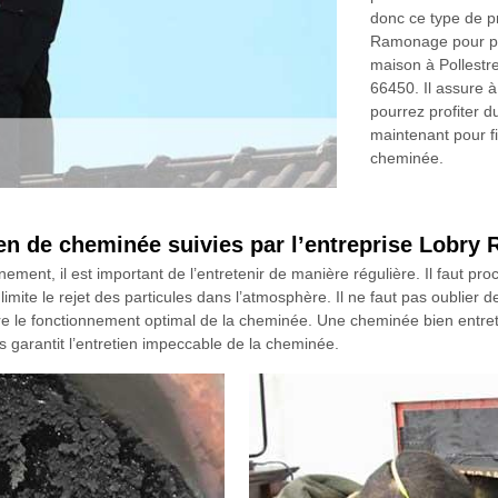
donc ce type de p
Ramonage pour pro
maison à Pollestre
66450. Il assure à
pourrez profiter du
maintenant pour fi
cheminée.
tien de cheminée suivies par l’entreprise Lobr
ement, il est important de l’entretenir de manière régulière. Il faut p
imite le rejet des particules dans l’atmosphère. Il ne faut pas oublier de 
ure le fonctionnement optimal de la cheminée. Une cheminée bien entre
 garantit l’entretien impeccable de la cheminée.