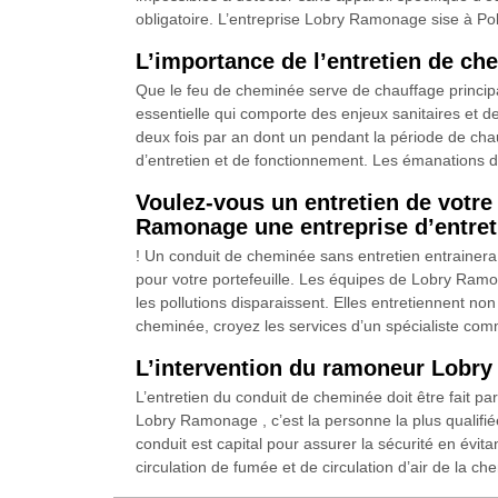
obligatoire. L’entreprise Lobry Ramonage sise à Pol
L’importance de l’entretien de c
Que le feu de cheminée serve de chauffage principal
essentielle qui comporte des enjeux sanitaires et d
deux fois par an dont un pendant la période de chau
d’entretien et de fonctionnement. Les émanations de
Voulez-vous un entretien de votr
Ramonage une entreprise d’entre
! Un conduit de cheminée sans entretien entrainera 
pour votre portefeuille. Les équipes de Lobry Ramon
les pollutions disparaissent. Elles entretiennent no
cheminée, croyez les services d’un spécialiste co
L’intervention du ramoneur Lobry
L’entretien du conduit de cheminée doit être fait 
Lobry Ramonage , c’est la personne la plus qualifiée
conduit est capital pour assurer la sécurité en évi
circulation de fumée et de circulation d’air de la ch