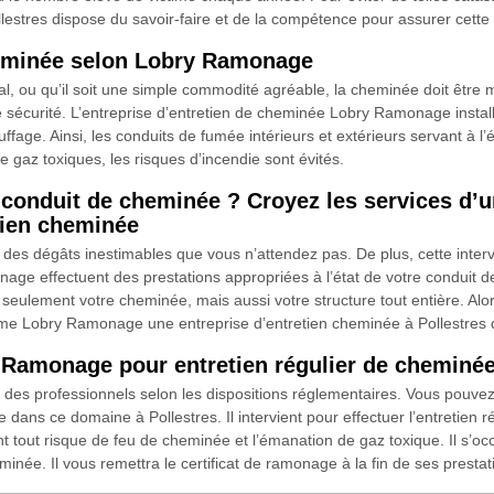
lestres dispose du savoir-faire et de la compétence pour assurer cette
heminée selon Lobry Ramonage
, ou qu’il soit une simple commodité agréable, la cheminée doit être m
e sécurité. L’entreprise d’entretien de cheminée Lobry Ramonage instal
ffage. Ainsi, les conduits de fumée intérieurs et extérieurs servant à 
 gaz toxiques, les risques d’incendie sont évités.
e conduit de cheminée ? Croyez les services d’
tien cheminée
des dégâts inestimables que vous n’attendez pas. De plus, cette interv
age effectuent des prestations appropriées à l’état de votre conduit de
n seulement votre cheminée, mais aussi votre structure tout entière. Alo
mme Lobry Ramonage une entreprise d’entretien cheminée à Pollestres 
 Ramonage pour entretien régulier de cheminé
par des professionnels selon les dispositions réglementaires. Vous pou
 dans ce domaine à Pollestres. Il intervient pour effectuer l’entretien 
tant tout risque de feu de cheminée et l’émanation de gaz toxique. Il s’
eminée. Il vous remettra le certificat de ramonage à la fin de ses prestat