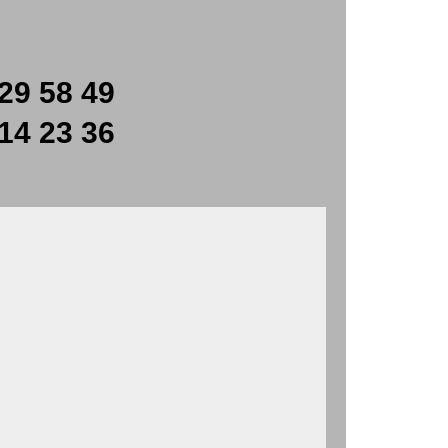
29 58 49
14 23 36