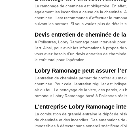
Le ramonage de cheminée est obligatoire. En effet
également les incendies à cause de la cheminée. À
cheminée. Il est recommandé d’effectuer le ramona
suivant les normes. Si vous voulez plus de détails s
Devis entretien de cheminée de la
À Pollestres, Lobry Ramonage peut intervenir pour l
l’art. Ainsi, pour avoir les informations à propos de
vous avez besoin d’un devis entretien de cheminée, il
le coût total pour l’opération.
Lobry Ramonage peut assurer l’en
L’entretien de cheminée permet de profiter au maxim
cheminée. Pour cela, l’entretien régulier est indisp
air du feu. Le nettoyage de la vitre, des parois, du 
ramoneur Lobry Ramonage basé à Pollestres réalise
L’entreprise Lobry Ramonage inter
La combustion de granulé entraine le dépôt de résidu
de cheminée et des incendies. Des émanations de gaz
impossibles à détecter sans appareil spécifique d’o