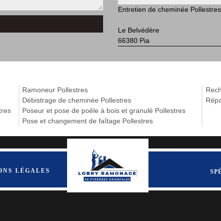
Entretien de cheminée Pollestres
Le Belvédère
66380 Pia
Ramoneur Pollestres
Reche
Débistrage de cheminée Pollestres
Répa
tres
Poseur et pose de poêle à bois et granulé Pollestres
Pose et changement de faîtage Pollestres
ONS LÉGALES
SP