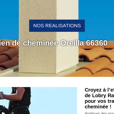
NOS REALISATIONS
tien de cheminée Oreilla 66360
Croyez à l’e
de Lobry Ra
pour vos tra
cheminée !
Appliquer des prod