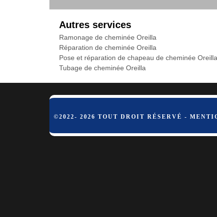
Autres services
Ramonage de cheminée Oreilla
Réparation de cheminée Oreilla
Pose et réparation de chapeau de cheminée Oreill
Tubage de cheminée Oreilla
©2022- 2026 TOUT DROIT RÉSERVÉ -
MENTI