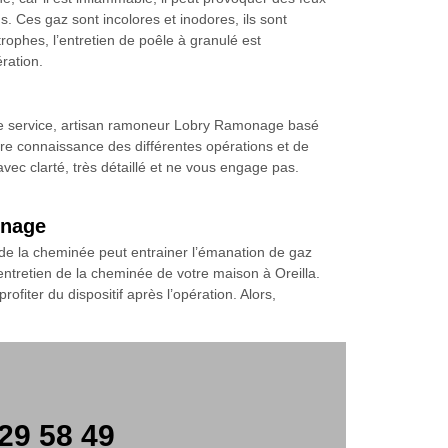
 Ces gaz sont incolores et inodores, ils sont
rophes, l’entretien de poêle à granulé est
ration.
otre service, artisan ramoneur Lobry Ramonage basé
endre connaissance des différentes opérations et de
 avec clarté, très détaillé et ne vous engage pas.
onage
 de la cheminée peut entrainer l’émanation de gaz
ntretien de la cheminée de votre maison à Oreilla.
fiter du dispositif après l’opération. Alors,
29 58 49