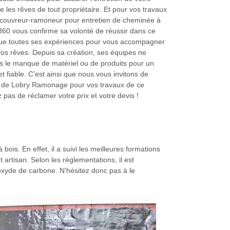
 les rêves de tout propriétaire. Et pour vos travaux
ouvreur-ramoneur pour entretien de cheminée à
6360 vous confirme sa volonté de réussir dans ce
que toutes ses expériences pour vous accompagner
vos rêves. Depuis sa création, ses équipes ne
s le manque de matériel ou de produits pour un
et fiable. C’est ainsi que nous vous invitons de
ts de Lobry Ramonage pour vos travaux de ce
z pas de réclamer votre prix et votre devis !
is. En effet, il a suivi les meilleures formations
artisan. Selon les réglementations, il est
noxyde de carbone. N’hésitez donc pas à le