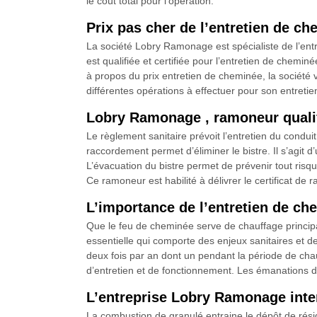
le coût total pour l’opération.
Prix pas cher de l’entretien de 
La société Lobry Ramonage est spécialiste de l’ent
est qualifiée et certifiée pour l’entretien de cheminé
à propos du prix entretien de cheminée, la société 
différentes opérations à effectuer pour son entretie
Lobry Ramonage , ramoneur qualif
Le règlement sanitaire prévoit l’entretien du cond
raccordement permet d’éliminer le bistre. Il s’agit 
L’évacuation du bistre permet de prévenir tout risq
Ce ramoneur est habilité à délivrer le certificat de 
L’importance de l’entretien de c
Que le feu de cheminée serve de chauffage principal
essentielle qui comporte des enjeux sanitaires et d
deux fois par an dont un pendant la période de chau
d’entretien et de fonctionnement. Les émanations de
L’entreprise Lobry Ramonage inter
La combustion de granulé entraine le dépôt de résidu