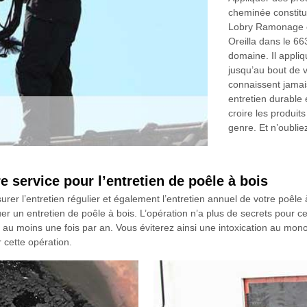
cheminée constitue
Lobry Ramonage c
Oreilla dans le 6
domaine. Il appli
jusqu’au bout de 
connaissent jamai
entretien durable 
croire les produi
genre. Et n’oublie
service pour l’entretien de poêle à bois
l’entretien régulier et également l’entretien annuel de votre poêle à bo
 un entretien de poêle à bois. L’opération n’a plus de secrets pour cet 
is au moins une fois par an. Vous éviterez ainsi une intoxication au mo
r cette opération.