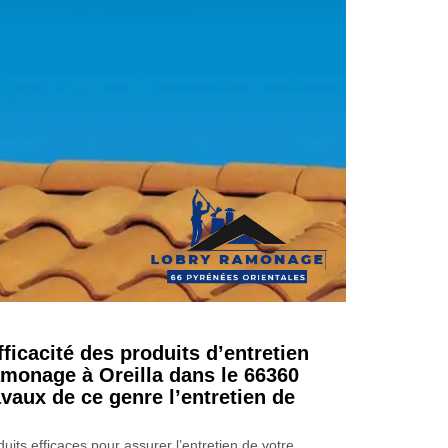
fficacité des produits d’entretien
monage à Oreilla dans le 66360
vaux de ce genre l’entretien de
uits efficaces pour assurer l’entretien de votre