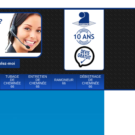
?
TUBAGE
ENTRETIEN
DÉBISTRAGE
DE
DE
RAMONEUR
DE
CHEMINÉE
CHEMINÉE
66
CHEMINÉE
66
66
66