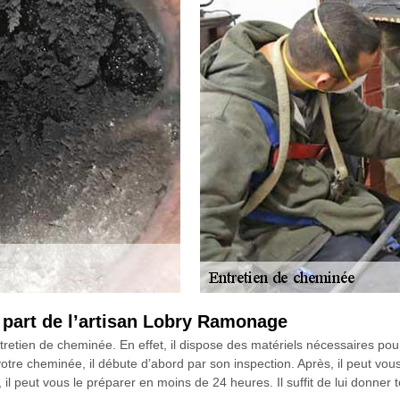
 part de l’artisan Lobry Ramonage
retien de cheminée. En effet, il dispose des matériels nécessaires pour
 votre cheminée, il débute d’abord par son inspection. Après, il peut vous 
 peut vous le préparer en moins de 24 heures. Il suffit de lui donner tou