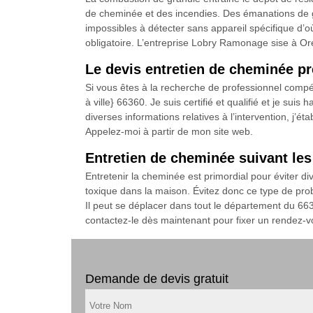
de cheminée et des incendies. Des émanations de gaz
impossibles à détecter sans appareil spécifique d’o
obligatoire. L’entreprise Lobry Ramonage sise à Ore
Le devis entretien de cheminée 
Si vous êtes à la recherche de professionnel compé
à ville} 66360. Je suis certifié et qualifié et je su
diverses informations relatives à l’intervention, j’é
Appelez-moi à partir de mon site web.
Entretien de cheminée suivant l
Entretenir la cheminée est primordial pour éviter d
toxique dans la maison. Évitez donc ce type de pro
Il peut se déplacer dans tout le département du 6636
contactez-le dès maintenant pour fixer un rendez-v
Demande de devis gratuit