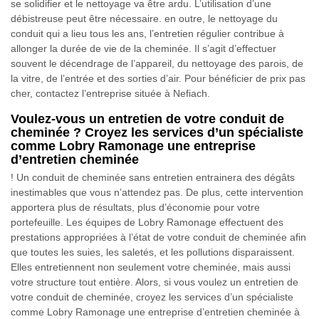
se solidifier et le nettoyage va être ardu. L’utilisation d’une
débistreuse peut être nécessaire. en outre, le nettoyage du
conduit qui a lieu tous les ans, l’entretien régulier contribue à
allonger la durée de vie de la cheminée. Il s’agit d’effectuer
souvent le décendrage de l’appareil, du nettoyage des parois, de
la vitre, de l’entrée et des sorties d’air. Pour bénéficier de prix pas
cher, contactez l’entreprise située à Nefiach.
Voulez-vous un entretien de votre conduit de
cheminée ? Croyez les services d’un spécialiste
comme Lobry Ramonage une entreprise
d’entretien cheminée
! Un conduit de cheminée sans entretien entrainera des dégâts
inestimables que vous n’attendez pas. De plus, cette intervention
apportera plus de résultats, plus d’économie pour votre
portefeuille. Les équipes de Lobry Ramonage effectuent des
prestations appropriées à l’état de votre conduit de cheminée afin
que toutes les suies, les saletés, et les pollutions disparaissent.
Elles entretiennent non seulement votre cheminée, mais aussi
votre structure tout entière. Alors, si vous voulez un entretien de
votre conduit de cheminée, croyez les services d’un spécialiste
comme Lobry Ramonage une entreprise d’entretien cheminée à