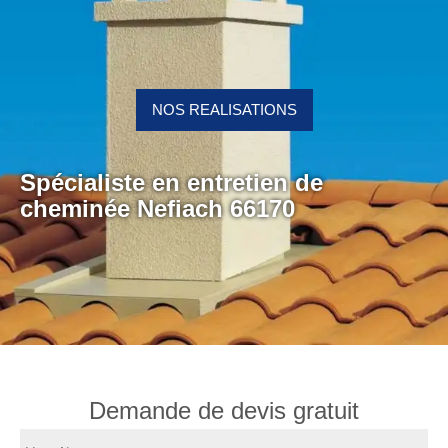
NOS REALISATIONS
Spécialiste en entretien de
cheminée Nefiach 66170
Demande de devis gratuit