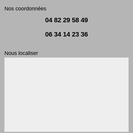
Nos coordonnées
04 82 29 58 49
06 34 14 23 36
Nous localiser