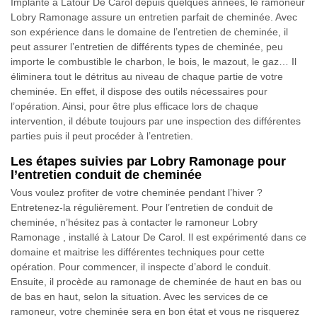
Implanté à Latour De Carol depuis quelques années, le ramoneur
Lobry Ramonage assure un entretien parfait de cheminée. Avec
son expérience dans le domaine de l’entretien de cheminée, il
peut assurer l’entretien de différents types de cheminée, peu
importe le combustible le charbon, le bois, le mazout, le gaz… Il
éliminera tout le détritus au niveau de chaque partie de votre
cheminée. En effet, il dispose des outils nécessaires pour
l’opération. Ainsi, pour être plus efficace lors de chaque
intervention, il débute toujours par une inspection des différentes
parties puis il peut procéder à l’entretien.
Les étapes suivies par Lobry Ramonage pour
l’entretien conduit de cheminée
Vous voulez profiter de votre cheminée pendant l’hiver ?
Entretenez-la régulièrement. Pour l’entretien de conduit de
cheminée, n’hésitez pas à contacter le ramoneur Lobry
Ramonage , installé à Latour De Carol. Il est expérimenté dans ce
domaine et maitrise les différentes techniques pour cette
opération. Pour commencer, il inspecte d’abord le conduit.
Ensuite, il procède au ramonage de cheminée de haut en bas ou
de bas en haut, selon la situation. Avec les services de ce
ramoneur, votre cheminée sera en bon état et vous ne risquerez