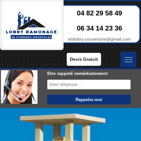
04 82 29 58 49
06 34 14 23 36
etslobry.couverture@gmail.com
Devis Gratuit
Etre rappelé immédiatement: